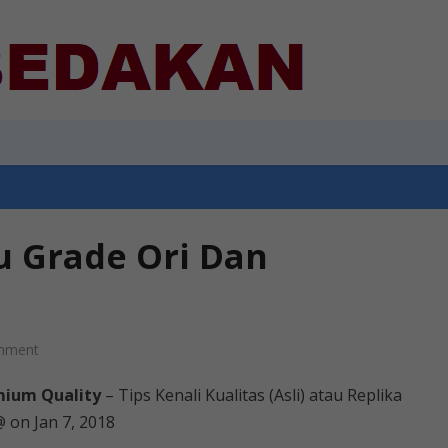
u Grade Ori Dan
mment
mium Quality
– Tips Kenali Kualitas (Asli) atau Replika
 on Jan 7, 2018