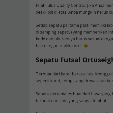
telah lulus Quality Control. Jika Anda m
deskripsi di atas, Anda mungkin harus cu
Setiap sepatu pertama pasti memiliki lab
di samping sepatu) yang memberikan in
kode dan ukurannya harus sesuai dengan
hati dengan replika bros
Sepatu Futsal Ortusei
Terbuat dari karet berkualitas. Menggu
seperti karet, tetapi cangkirnya akan ber
Sepatu pertama terbuat dari busa yang 
terbuat dari kain yang sangat lembut.