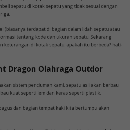
embeli sepatu di kotak sepatu yang tidak sesuai dengan
riga.
el (biasanya terdapat di bagian dalam lidah sepatu atau
formasi tentang kode dan ukuran sepatu. Sekarang
 keterangan di kotak sepatu. apakah itu berbeda? hati-
ght Dragon Olahraga Outdor
nakan sistem penciuman kami, sepatu asli akan berbau
bau kuat seperti lem dan keras seperti plastik.
bagus dan bagian tempat kaki kita bertumpu akan