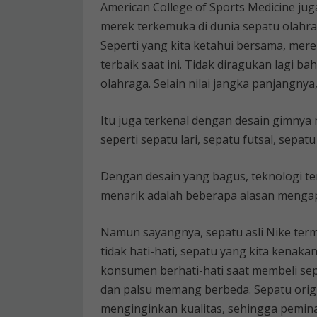
American College of Sports Medicine j
merek terkemuka di dunia sepatu olahrag
Seperti yang kita ketahui bersama, mer
terbaik saat ini. Tidak diragukan lagi b
olahraga. Selain nilai jangka panjangnya
Itu juga terkenal dengan desain gimnya
seperti sepatu lari, sepatu futsal, sepat
Dengan desain yang bagus, teknologi te
menarik adalah beberapa alasan mengapa 
Namun sayangnya, sepatu asli Nike terma
tidak hati-hati, sepatu yang kita kenak
konsumen berhati-hati saat membeli sepa
dan palsu memang berbeda. Sepatu orig
menginginkan kualitas, sehingga pemin