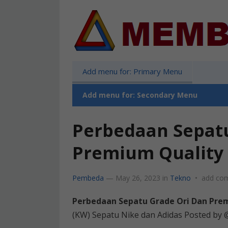
Add menu for: Primary Menu
Add menu for: Secondary Menu
Perbedaan Sepat
Premium Quality
Pembeda
—
May 26, 2023
in
Tekno
•
add co
Perbedaan Sepatu Grade Ori Dan Pre
(KW) Sepatu Nike dan Adidas Posted by @