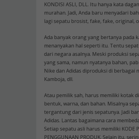
KONDISI ASLI, DLL. Itu hanya kata dagan
murahan. Jadi, Anda baru menyadari bah
lagi sepatu brosist, fake, fake, original, o
Ada banyak orang yang bertanya pada ka
menanyakan hal seperti itu. Tentu sepatu
dari negara asalnya. Meski produksi sepa
yang sama, namun nyatanya bahan, pabri
Nike dan Adidas diproduksi di berbagai n
Kamboja, dll.
Atau pemilik sah, harus memiliki kotak d
bentuk, warna, dan bahan. Misalnya sepa
tergantung dari jenis sepatunya. Jadi b
Adidas. Lantas bagaimana cara membedak
Setiap sepatu asli harus memiliki K
PENGGUNAAN PRODUK. Selain itu, sering