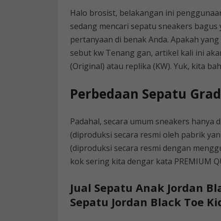
Halo brosist, belakangan ini penggunaan
sedang mencari sepatu sneakers bagus y
pertanyaan di benak Anda. Apakah yang A
sebut kw Tenang gan, artikel kali ini a
(Original) atau replika (KW). Yuk, kita b
Perbedaan Sepatu Grad
Padahal, secara umum sneakers hanya di
(diproduksi secara resmi oleh pabrik ya
(diproduksi secara resmi dengan mengg
kok sering kita dengar kata PREMIUM 
Jual Sepatu Anak Jordan Bl
Sepatu Jordan Black Toe Ki