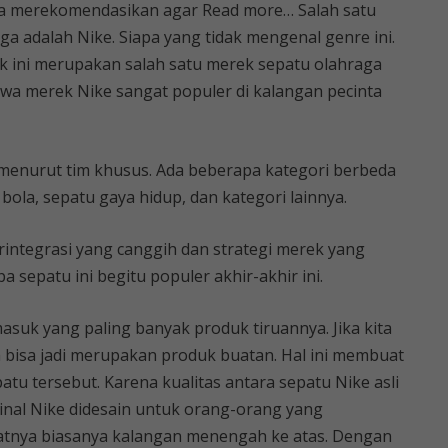
uga merekomendasikan agar Read more… Salah satu
a adalah Nike. Siapa yang tidak mengenal genre ini.
ek ini merupakan salah satu merek sepatu olahraga
ahwa merek Nike sangat populer di kalangan pecinta
,
 menurut tim khusus. Ada beberapa kategori berbeda
u bola, sepatu gaya hidup, dan kategori lainnya.
rintegrasi yang canggih dan strategi merek yang
sepatu ini begitu populer akhir-akhir ini.
suk yang paling banyak produk tiruannya. Jika kita
an bisa jadi merupakan produk buatan. Hal ini membuat
tu tersebut. Karena kualitas antara sepatu Nike asli
inal Nike didesain untuk orang-orang yang
atnya biasanya kalangan menengah ke atas. Dengan