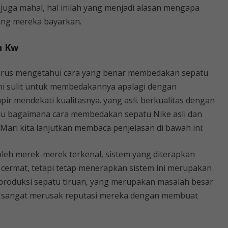
a juga mahal, hal inilah yang menjadi alasan mengapa
ang mereka bayarkan.
n Kw
harus mengetahui cara yang benar membedakan sepatu
 ini sulit untuk membedakannya apalagi dengan
r mendekati kualitasnya. yang asli. berkualitas dengan
 Lalu bagaimana cara membedakan sepatu Nike asli dan
 Mari kita lanjutkan membaca penjelasan di bawah ini:
leh merek-merek terkenal, sistem yang diterapkan
cermat, tetapi tetap menerapkan sistem ini merupakan
produksi sepatu tiruan, yang merupakan masalah besar
 sangat merusak reputasi mereka dengan membuat