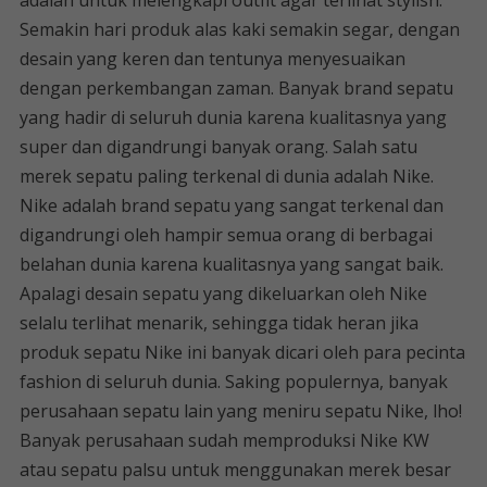
adalah untuk melengkapi outfit agar terlihat stylish.
Semakin hari produk alas kaki semakin segar, dengan
desain yang keren dan tentunya menyesuaikan
dengan perkembangan zaman. Banyak brand sepatu
yang hadir di seluruh dunia karena kualitasnya yang
super dan digandrungi banyak orang. Salah satu
merek sepatu paling terkenal di dunia adalah Nike.
Nike adalah brand sepatu yang sangat terkenal dan
digandrungi oleh hampir semua orang di berbagai
belahan dunia karena kualitasnya yang sangat baik.
Apalagi desain sepatu yang dikeluarkan oleh Nike
selalu terlihat menarik, sehingga tidak heran jika
produk sepatu Nike ini banyak dicari oleh para pecinta
fashion di seluruh dunia. Saking populernya, banyak
perusahaan sepatu lain yang meniru sepatu Nike, lho!
Banyak perusahaan sudah memproduksi Nike KW
atau sepatu palsu untuk menggunakan merek besar