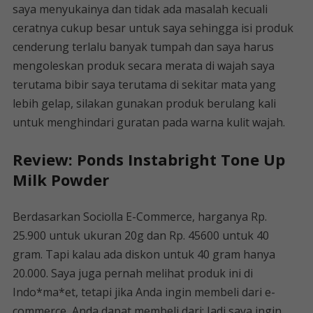
saya menyukainya dan tidak ada masalah kecuali
ceratnya cukup besar untuk saya sehingga isi produk
cenderung terlalu banyak tumpah dan saya harus
mengoleskan produk secara merata di wajah saya
terutama bibir saya terutama di sekitar mata yang
lebih gelap, silakan gunakan produk berulang kali
untuk menghindari guratan pada warna kulit wajah.
Review: Ponds Instabright Tone Up
Milk Powder
Berdasarkan Sociolla E-Commerce, harganya Rp.
25.900 untuk ukuran 20g dan Rp. 45600 untuk 40
gram. Tapi kalau ada diskon untuk 40 gram hanya
20.000. Saya juga pernah melihat produk ini di
Indo*ma*et, tetapi jika Anda ingin membeli dari e-
commerce, Anda dapat membeli dari: Jadi saya ingin