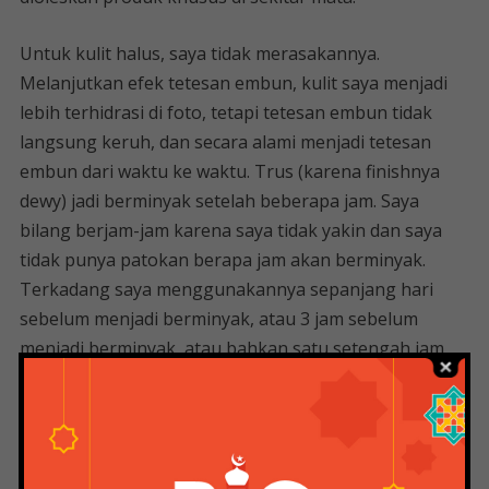
Untuk kulit halus, saya tidak merasakannya.
Melanjutkan efek tetesan embun, kulit saya menjadi
lebih terhidrasi di foto, tetapi tetesan embun tidak
langsung keruh, dan secara alami menjadi tetesan
embun dari waktu ke waktu. Trus (karena finishnya
dewy) jadi berminyak setelah beberapa jam. Saya
bilang berjam-jam karena saya tidak yakin dan saya
tidak punya patokan berapa jam akan berminyak.
Terkadang saya menggunakannya sepanjang hari
sebelum menjadi berminyak, atau 3 jam sebelum
menjadi berminyak, atau bahkan satu setengah jam
sebelum menjadi berminyak. Itu tergantung pada apa
yang saya lakukan dan cuaca (untuk saya), jelas ketika
saya berkeringat itu membuat saya berminyak dan
ketika saya tidur siang itu membuat saya berminyak