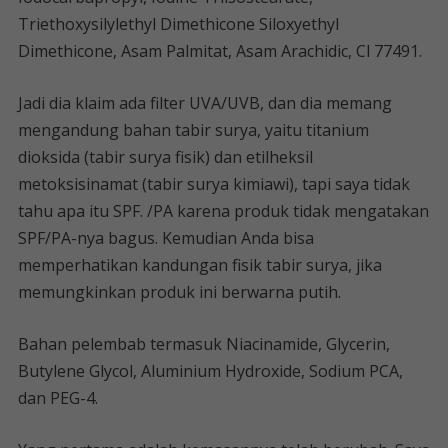
Triethoxysilylethyl Dimethicone Siloxyethyl
Dimethicone, Asam Palmitat, Asam Arachidic, Cl 77491.
Jadi dia klaim ada filter UVA/UVB, dan dia memang
mengandung bahan tabir surya, yaitu titanium
dioksida (tabir surya fisik) dan etilheksil
metoksisinamat (tabir surya kimiawi), tapi saya tidak
tahu apa itu SPF. /PA karena produk tidak mengatakan
SPF/PA-nya bagus. Kemudian Anda bisa
memperhatikan kandungan fisik tabir surya, jika
memungkinkan produk ini berwarna putih.
Bahan pelembab termasuk Niacinamide, Glycerin,
Butylene Glycol, Aluminium Hydroxide, Sodium PCA,
dan PEG-4.