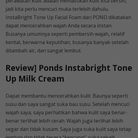
perawatan kulit adalah memastikan kulit kita bersih,
jadi kita perlu mencuci muka terlebih dahulu.
InstaBright Tone Up Facial Foam dari POND dikatakan
dapat mencerahkan wajah Anda secara instan.
Busanya umumnya seperti pembersih wajah, relatif
kental, berwarna keputihan, busanya banyak setelah
ditambah air, dan sangat lembut.
Review] Ponds Instabright Tone
Up Milk Cream
Dapat membantu mencerahkan kulit. Baunya seperti
susu dan saya sangat suka bau susu. Setelah mencuci
wajah saya, saya perhatikan bahwa kulit saya benar-
benar terlihat lebih cerah. Wajah juga terlihat lebih
segar dan tidak kusam. Saya juga suka kulit saya tetap
lembap dan tidak terasa “kencang”. suka sekali!