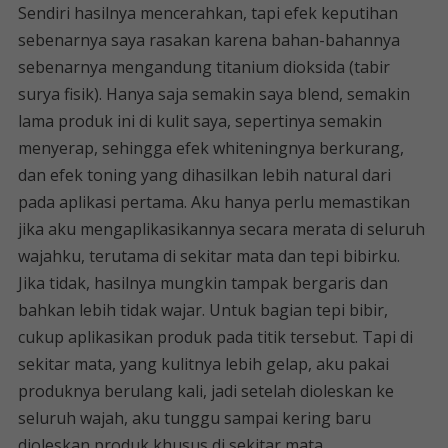
Sendiri hasilnya mencerahkan, tapi efek keputihan
sebenarnya saya rasakan karena bahan-bahannya
sebenarnya mengandung titanium dioksida (tabir
surya fisik). Hanya saja semakin saya blend, semakin
lama produk ini di kulit saya, sepertinya semakin
menyerap, sehingga efek whiteningnya berkurang,
dan efek toning yang dihasilkan lebih natural dari
pada aplikasi pertama. Aku hanya perlu memastikan
jika aku mengaplikasikannya secara merata di seluruh
wajahku, terutama di sekitar mata dan tepi bibirku.
Jika tidak, hasilnya mungkin tampak bergaris dan
bahkan lebih tidak wajar. Untuk bagian tepi bibir,
cukup aplikasikan produk pada titik tersebut. Tapi di
sekitar mata, yang kulitnya lebih gelap, aku pakai
produknya berulang kali, jadi setelah dioleskan ke
seluruh wajah, aku tunggu sampai kering baru
dioleskan produk khusus di sekitar mata.