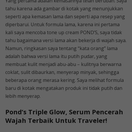
Yang pertama adalah kemasannya telah berubah. Saya
tahu karena ada gambar di kotak yang menunjukkan
seperti apa kemasan lama dan seperti apa resep yang
diperbarui. Untuk formula lama, karena ini pertama
kali saya mencoba tone up cream POND’S, saya tidak
tahu bagaimana versi lama akan bekerja di wajah saya.
Namun, ringkasan saya tentang “kata orang” lama
adalah bahwa versi lama itu putih pudar, yang
membuat kulit menjadi abu-abu – kulitnya berwarna
coklat, sulit dibaurkan, menyerap minyak, sehingga
beberapa orang merasa kering. Saya melihat formula
baru di kotak mengatakan produk ini tidak putih dan
lebih menyerap.
Pond’s Triple Glow, Serum Pencerah
Wajah Terbaik Untuk Traveler!