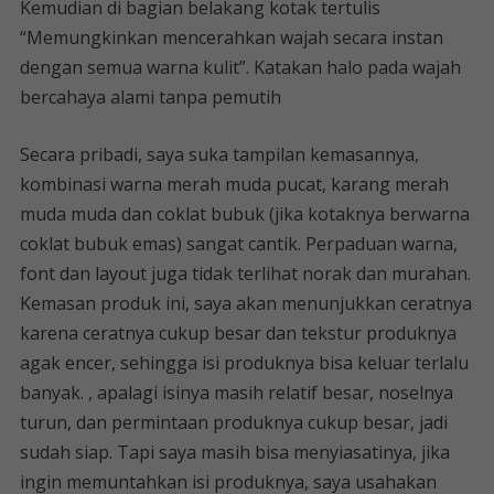
Kemudian di bagian belakang kotak tertulis
“Memungkinkan mencerahkan wajah secara instan
dengan semua warna kulit”. Katakan halo pada wajah
bercahaya alami tanpa pemutih
Secara pribadi, saya suka tampilan kemasannya,
kombinasi warna merah muda pucat, karang merah
muda muda dan coklat bubuk (jika kotaknya berwarna
coklat bubuk emas) sangat cantik. Perpaduan warna,
font dan layout juga tidak terlihat norak dan murahan.
Kemasan produk ini, saya akan menunjukkan ceratnya
karena ceratnya cukup besar dan tekstur produknya
agak encer, sehingga isi produknya bisa keluar terlalu
banyak. , apalagi isinya masih relatif besar, noselnya
turun, dan permintaan produknya cukup besar, jadi
sudah siap. Tapi saya masih bisa menyiasatinya, jika
ingin memuntahkan isi produknya, saya usahakan