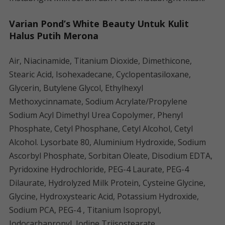
Varian Pond’s White Beauty Untuk Kulit
Halus Putih Merona
Air, Niacinamide, Titanium Dioxide, Dimethicone,
Stearic Acid, Isohexadecane, Cyclopentasiloxane,
Glycerin, Butylene Glycol, Ethylhexyl
Methoxycinnamate, Sodium Acrylate/Propylene
Sodium Acyl Dimethyl Urea Copolymer, Phenyl
Phosphate, Cetyl Phosphane, Cetyl Alcohol, Cetyl
Alcohol. Lysorbate 80, Aluminium Hydroxide, Sodium
Ascorbyl Phosphate, Sorbitan Oleate, Disodium EDTA,
Pyridoxine Hydrochloride, PEG-4 Laurate, PEG-4
Dilaurate, Hydrolyzed Milk Protein, Cysteine ​​Glycine,
Glycine, Hydroxystearic Acid, Potassium Hydroxide,
Sodium PCA, PEG-4 , Titanium Isopropyl,
Iodocarbapropyl, Iodine Triisostearate,