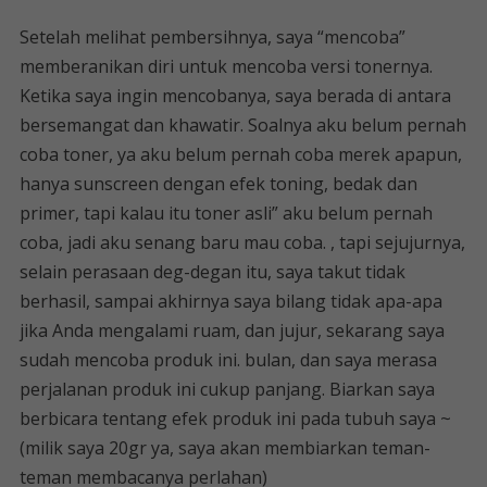
Setelah melihat pembersihnya, saya “mencoba”
memberanikan diri untuk mencoba versi tonernya.
Ketika saya ingin mencobanya, saya berada di antara
bersemangat dan khawatir. Soalnya aku belum pernah
coba toner, ya aku belum pernah coba merek apapun,
hanya sunscreen dengan efek toning, bedak dan
primer, tapi kalau itu toner asli” aku belum pernah
coba, jadi aku senang baru mau coba. , tapi sejujurnya,
selain perasaan deg-degan itu, saya takut tidak
berhasil, sampai akhirnya saya bilang tidak apa-apa
jika Anda mengalami ruam, dan jujur, sekarang saya
sudah mencoba produk ini. bulan, dan saya merasa
perjalanan produk ini cukup panjang. Biarkan saya
berbicara tentang efek produk ini pada tubuh saya ~
(milik saya 20gr ya, saya akan membiarkan teman-
teman membacanya perlahan)