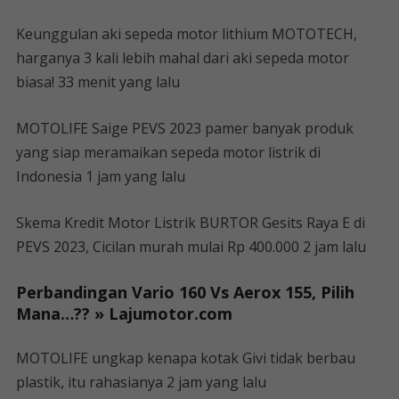
Keunggulan aki sepeda motor lithium MOTOTECH,
harganya 3 kali lebih mahal dari aki sepeda motor
biasa! 33 menit yang lalu
MOTOLIFE Saige PEVS 2023 pamer banyak produk
yang siap meramaikan sepeda motor listrik di
Indonesia 1 jam yang lalu
Skema Kredit Motor Listrik BURTOR Gesits Raya E di
PEVS 2023, Cicilan murah mulai Rp 400.000 2 jam lalu
Perbandingan Vario 160 Vs Aerox 155, Pilih
Mana…?? » Lajumotor.com
MOTOLIFE ungkap kenapa kotak Givi tidak berbau
plastik, itu rahasianya 2 jam yang lalu