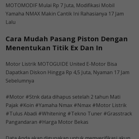
MOTOMODIF Mulai Rp 7 Juta, Modifikasi Mobil
Yamaha NMAX Makin Cantik Ini Rahasianya 17 Jam
Lalu
Cara Mudah Pasang Piston Dengan
Menentukan Titik Ex Dan In
Motor Listrik MOTOGUIDE United E-Motor Bisa
Dapatkan Diskon Hingga Rp 4,5 Juta, Nyaman 17 Jam
Sebelumnya
#Motor #Stnk data dihapus setelah 2 tahun Mati
Pajak #Koin #Yamaha Nmax #Nmax #Motor Listrik
#Tulus Abadi #Whitening #Tekno Tuner #Grasstrack
Pangandaran #Harga Motor Bekas
Data Anda akan digunakan untuk memverifikasi akun