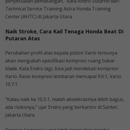
penyesuaian pemasangan,” kata Andro Sutarno dari
Technical Service Training Astra Honda Training
Center (AHTC) di Jakarta Utara.
Naik Stroke, Cara Kail Tenaga Honda Beat Di
Putaran Atas
Perubahan profil atas kepala piston Vario tentunya
akan mengubah spesifikasi kompresi ruang bakar
blade. Kata Endro lagi, bisa jadi mendekati kompresi
Vario. Rasio kompresi lembaran mencapai 9.0:1, Vario
10.7:1.
“Kalau naik ke 10,5:1, malah akselerasinya lebih bagus,
ada risikonya,” ujar Endro yang berkantor di Santer,
Jakarta Utara.