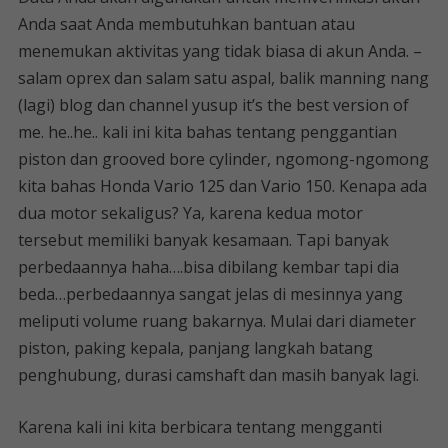
Anda saat Anda membutuhkan bantuan atau
menemukan aktivitas yang tidak biasa di akun Anda. –
salam oprex dan salam satu aspal, balik manning nang
(lagi) blog dan channel yusup it’s the best version of
me. he..he.. kali ini kita bahas tentang penggantian
piston dan grooved bore cylinder, ngomong-ngomong
kita bahas Honda Vario 125 dan Vario 150. Kenapa ada
dua motor sekaligus? Ya, karena kedua motor
tersebut memiliki banyak kesamaan. Tapi banyak
perbedaannya haha….bisa dibilang kembar tapi dia
beda…perbedaannya sangat jelas di mesinnya yang
meliputi volume ruang bakarnya. Mulai dari diameter
piston, paking kepala, panjang langkah batang
penghubung, durasi camshaft dan masih banyak lagi.
Karena kali ini kita berbicara tentang mengganti