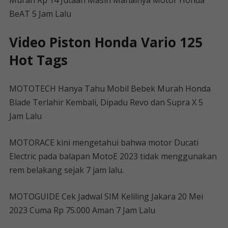
Murah Rp 14 Jutaan Masih Mahalnya Motor Honda
BeAT 5 Jam Lalu
Video Piston Honda Vario 125
Hot Tags
MOTOTECH Hanya Tahu Mobil Bebek Murah Honda
Blade Terlahir Kembali, Dipadu Revo dan Supra X 5
Jam Lalu
MOTORACE kini mengetahui bahwa motor Ducati
Electric pada balapan MotoE 2023 tidak menggunakan
rem belakang sejak 7 jam lalu.
MOTOGUIDE Cek Jadwal SIM Keliling Jakara 20 Mei
2023 Cuma Rp 75.000 Aman 7 Jam Lalu