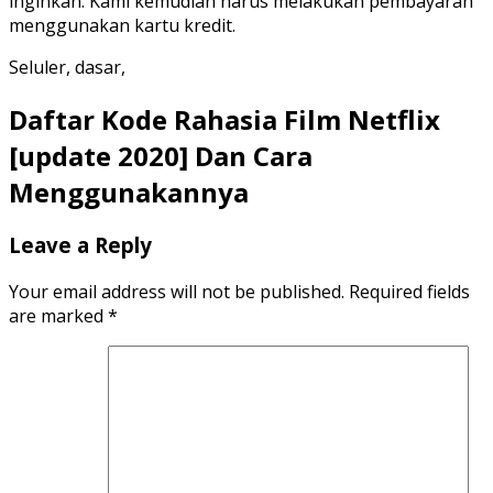
inginkan. Kami kemudian harus melakukan pembayaran
menggunakan kartu kredit.
Seluler, dasar,
Daftar Kode Rahasia Film Netflix
[update 2020] Dan Cara
Menggunakannya
Leave a Reply
Your email address will not be published.
Required fields
are marked
*