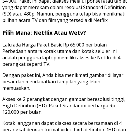
54.000. Paket ini dapat diakses melalui ponsel atau tablet
yang dapat merekam dalam resolusi Standard Definition
(SD) atau 480p. Namun, pengguna tetap bisa menikmati
pilihan acara TV dan film yang tersedia di Netflix.
Pilih Mana: Netflix Atau Wetv?
Lalu ada Harga Paket Basic Rp 65.000 per bulan.
Perbedaan antara kotak utama dan kotak seluler ini
adalah pengguna laptop memiliki akses ke Netflix di 4
perangkat seperti TV.
Dengan paket ini, Anda bisa menikmati gambar di layar
besar dan mendapatkan tampilan yang lebih
memuaskan.
Akses ke 2 perangkat dengan gambar beresolusi tinggi,
High Definition (HD). Paket Standar ini berharga Rp
120.000 per bulan.
Kotak langganan dapat diakses secara bersamaan di 4
perangkat dengan format video high definition (HD) dan