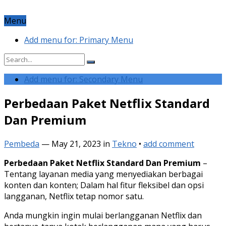
Menu
Add menu for: Primary Menu
Add menu for: Secondary Menu
Perbedaan Paket Netflix Standard
Dan Premium
Pembeda
—
May 21, 2023
in
Tekno
•
add comment
Perbedaan Paket Netflix Standard Dan Premium
–
Tentang layanan media yang menyediakan berbagai
konten dan konten; Dalam hal fitur fleksibel dan opsi
langganan, Netflix tetap nomor satu.
Anda mungkin ingin mulai berlangganan Netflix dan