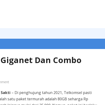
 Giganet Dan Combo
mment
Sakti
– Di penghujung tahun 2021, Telkomsel pasti
alah satu paket termurah adalah 80GB seharga Rp