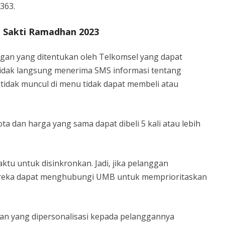
363.
i Sakti Ramadhan 2023
nggan yang ditentukan oleh Telkomsel yang dapat
tidak langsung menerima SMS informasi tentang
tidak muncul di menu tidak dapat membeli atau
 dan harga yang sama dapat dibeli 5 kali atau lebih
tu untuk disinkronkan. Jadi, jika pelanggan
ereka dapat menghubungi UMB untuk memprioritaskan
n yang dipersonalisasi kepada pelanggannya