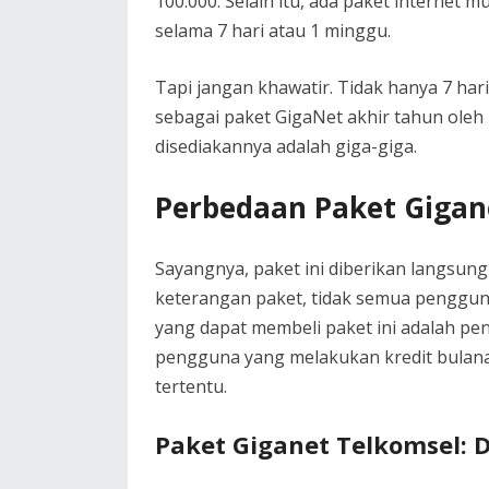
100.000. Selain itu, ada paket internet m
selama 7 hari atau 1 minggu.
Tapi jangan khawatir. Tidak hanya 7 hari,
sebagai paket GigaNet akhir tahun oleh 
disediakannya adalah giga-giga.
Perbedaan Paket Gigan
Sayangnya, paket ini diberikan langsung
keterangan paket, tidak semua penggun
yang dapat membeli paket ini adalah pe
pengguna yang melakukan kredit bulanan
tertentu.
Paket Giganet Telkomsel: 