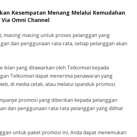
atkan Kesempatan Menang Melalui Kemudahan
 Via Omni Channel
ket, masing-masing untuk proses pelanggan yang
ggan dan penggunaan rata-rata, setiap pelanggan akan
e iklan yang ditawarkan oleh Telkomsel kepada
anggan Telkomsel dapat menerima penawaran yang
 web, di media cetak, atau melalui spanduk promosi.
ampanye promosi yang diberikan kepada pelanggan
nan dan penggunaan rata-rata pelanggan yang dilihat
ggan untuk paket promosi ini, Anda dapat menemukan