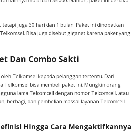
urah lainnya mulai dari 35.000. Namun, paket ini berlaku
 tetapi juga 30 hari dan 1 bulan. Paket ini dinobatkan
Telkomsel. Bisa juga disebut giganet karena paket yang
et Dan Combo Sakti
 oleh Telkomsel kepada pelanggan tertentu. Dari
a Telkomsel bisa membeli paket ini. Mungkin orang
ngguna lama Telcomcell dengan nomor Telcomcell, atau
, berbagi, dan pembelian massal layanan Telcomcell
Definisi Hingga Cara Mengaktifkannya