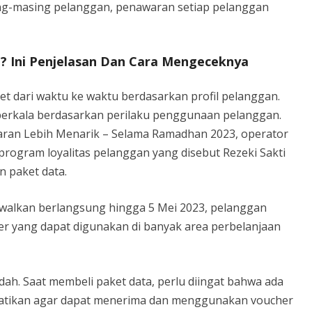
ng-masing pelanggan, penawaran setiap pelanggan
l? Ini Penjelasan Dan Cara Mengeceknya
 dari waktu ke waktu berdasarkan profil pelanggan.
 berkala berdasarkan perilaku penggunaan pelanggan.
ran Lebih Menarik – Selama Ramadhan 2023, operator
program loyalitas pelanggan yang disebut Rezeki Sakti
 paket data.
adwalkan berlangsung hingga 5 Mei 2023, pelanggan
er yang dapat digunakan di banyak area perbelanjaan
ah. Saat membeli paket data, perlu diingat bahwa ada
hatikan agar dapat menerima dan menggunakan voucher