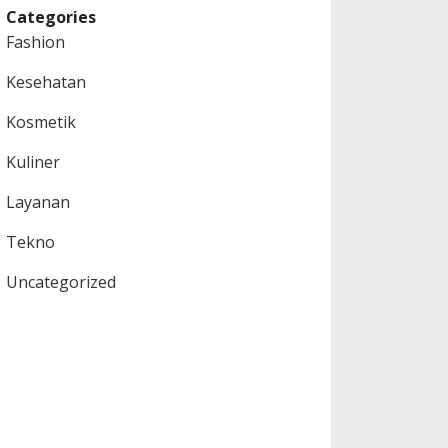
Categories
Fashion
Kesehatan
Kosmetik
Kuliner
Layanan
Tekno
Uncategorized