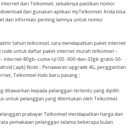
internet dari Telkomsel, sebaiknya pastikan nomor
a download dan gunakan aplikasi myTelkomsel. Anda bisa
 dan informasi penting lainnya untuk nomor
t akhir tahun telkomsel, cara mendapatkan paket internet
 code untuk daftar paket internet murah telkomsel –
 – internet-80gb- cuma-rp100 -000-dan-33gb-gratis-50-
 Android (.apk) Note :: Penawaran upgrade 4G, penggantian
ernet, Telkomsel Halo baru pasang ::
g ditawarkan kepada pelanggan tertentu yang dipilih
sus untuk pelanggan yang ditentukan oleh Telkomsel.
 pelanggan prabayar Telkomsel mendapatkan harga dan
-rata pemakaian pelanggan selama beberapa bulan