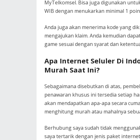
MyTelkomsel. Bisa juga digunakan untuk
WIB dengan menukarkan minimal 1 poin
Anda juga akan menerima kode yang diki
mengajukan klaim. Anda kemudian dapat
game sesuai dengan syarat dan ketentua
Apa Internet Seluler Di Ind
Murah Saat Ini?
Sebagaimana disebutkan di atas, pembe
penawaran khusus ini tersedia setiap ha
akan mendapatkan apa-apa secara cuma-
menghitung murah atau mahalnya sebuah
Berhubung saya sudah tidak menggunakan
saya tertarik dengan jenis paket internet