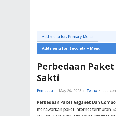
Add menu for: Primary Menu
Add menu for: Secondary Menu
Perbedaan Paket
Sakti
Pembeda
—
May 20, 2023
in
Tekno
•
add co
Perbedaan Paket Giganet Dan Combo 
menawarkan paket internet termurah. S