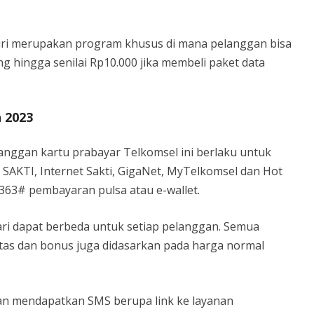
diri merupakan program khusus di mana pelanggan bisa
 hingga senilai Rp10.000 jika membeli paket data
 2023
nggan kartu prabayar Telkomsel ini berlaku untuk
 SAKTI, Internet Sakti, GigaNet, MyTelkomsel dan Hot
363# pembayaran pulsa atau e-wallet.
ari dapat berbeda untuk setiap pelanggan. Semua
tas dan bonus juga didasarkan pada harga normal
an mendapatkan SMS berupa link ke layanan