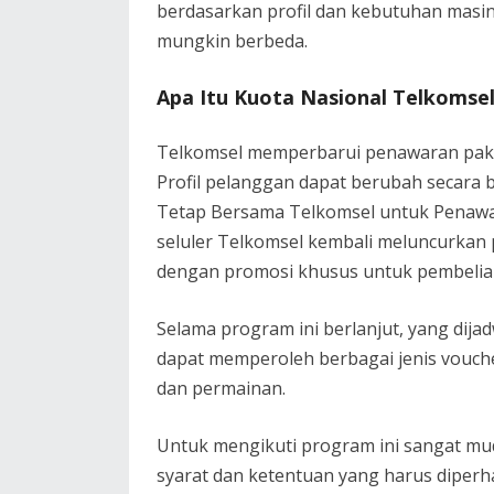
berdasarkan profil dan kebutuhan masi
mungkin berbeda.
Apa Itu Kuota Nasional Telkomse
Telkomsel memperbarui penawaran paket
Profil pelanggan dapat berubah secara
Tetap Bersama Telkomsel untuk Penawa
seluler Telkomsel kembali meluncurkan 
dengan promosi khusus untuk pembelian
Selama program ini berlanjut, yang dij
dapat memperoleh berbagai jenis vouch
dan permainan.
Untuk mengikuti program ini sangat mud
syarat dan ketentuan yang harus diper