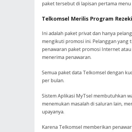
paket tersebut di lapisan pertama menu 
Telkomsel Merilis Program Rezek
Ini adalah paket privat dan hanya pela
mengikuti promosi ini. Pelanggan yang 
penawaran paket promosi Internet atau 
menerima penawaran.
Semua paket data Telkomsel dengan kuota
per bulan.
Sistem Aplikasi MyTsel membutuhkan wak
menemukan masalah di saluran lain, m
upayanya.
Karena Telkomsel memberikan penawara