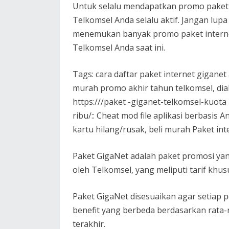
Untuk selalu mendapatkan promo paket 
Telkomsel Anda selalu aktif. Jangan lup
menemukan banyak promo paket internet
Telkomsel Anda saat ini.
Tags: cara daftar paket internet gigane
murah promo akhir tahun telkomsel, dial
https:///paket -giganet-telkomsel-kuota
ribu/:: Cheat mod file aplikasi berbasis
kartu hilang/rusak, beli murah Paket int
Paket GigaNet adalah paket promosi yan
oleh Telkomsel, yang meliputi tarif khu
Paket GigaNet disesuaikan agar setiap
benefit yang berbeda berdasarkan rata
terakhir.