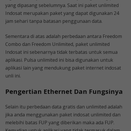
yang dipasang sebelumnya. Saat ini paket unlimited
Indosat merupakan paket yang dapat digunakan 24
jam sehari tanpa batasan penggunaan data.
Sementara di atas adalah perbedaan antara Freedom
Combo dan Freedom Unlimited, paket unlimited
Indosat ini sebenarnya tidak terbatas untuk semua
aplikasi. Pulsa unlimited ini bisa digunakan untuk
aplikasi lain yang mendukung paket internet indosat
unli ini.
Pengertian Ethernet Dan Fungsinya
Selain itu perbedaan data gratis dan unlimited adalah
jika anda menggunakan paket indosat unlimited dan
melebihi batas FUP yang diberikan maka ada FUP.
Kemudian untuk aplikasi yang tidak termasuk dalam