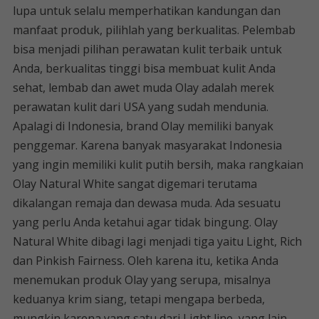
lupa untuk selalu memperhatikan kandungan dan
manfaat produk, pilihlah yang berkualitas. Pelembab
bisa menjadi pilihan perawatan kulit terbaik untuk
Anda, berkualitas tinggi bisa membuat kulit Anda
sehat, lembab dan awet muda Olay adalah merek
perawatan kulit dari USA yang sudah mendunia.
Apalagi di Indonesia, brand Olay memiliki banyak
penggemar. Karena banyak masyarakat Indonesia
yang ingin memiliki kulit putih bersih, maka rangkaian
Olay Natural White sangat digemari terutama
dikalangan remaja dan dewasa muda. Ada sesuatu
yang perlu Anda ketahui agar tidak bingung. Olay
Natural White dibagi lagi menjadi tiga yaitu Light, Rich
dan Pinkish Fairness. Oleh karena itu, ketika Anda
menemukan produk Olay yang serupa, misalnya
keduanya krim siang, tetapi mengapa berbeda,
mungkin karena yang satu dari Light line, yang lain