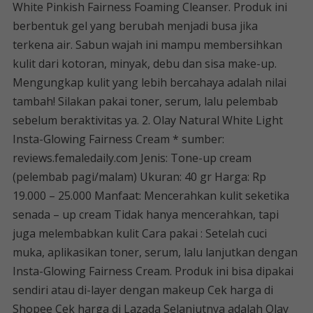
White Pinkish Fairness Foaming Cleanser. Produk ini
berbentuk gel yang berubah menjadi busa jika
terkena air. Sabun wajah ini mampu membersihkan
kulit dari kotoran, minyak, debu dan sisa make-up.
Mengungkap kulit yang lebih bercahaya adalah nilai
tambah! Silakan pakai toner, serum, lalu pelembab
sebelum beraktivitas ya. 2. Olay Natural White Light
Insta-Glowing Fairness Cream * sumber:
reviews.femaledaily.com Jenis: Tone-up cream
(pelembab pagi/malam) Ukuran: 40 gr Harga: Rp
19.000 – 25.000 Manfaat: Mencerahkan kulit seketika
senada – up cream Tidak hanya mencerahkan, tapi
juga melembabkan kulit Cara pakai : Setelah cuci
muka, aplikasikan toner, serum, lalu lanjutkan dengan
Insta-Glowing Fairness Cream. Produk ini bisa dipakai
sendiri atau di-layer dengan makeup Cek harga di
Shopee Cek harga di Lazada Selanjutnya adalah Olay