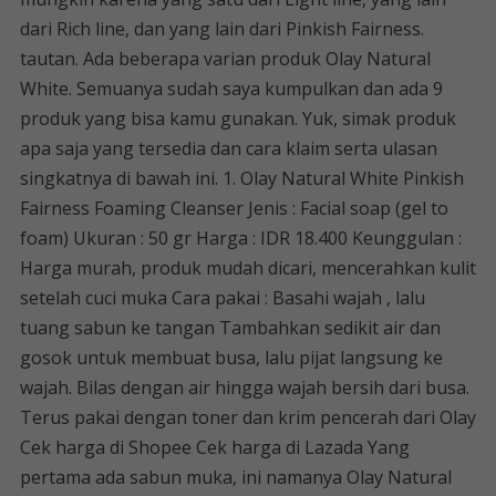
dari Rich line, dan yang lain dari Pinkish Fairness.
tautan. Ada beberapa varian produk Olay Natural
White. Semuanya sudah saya kumpulkan dan ada 9
produk yang bisa kamu gunakan. Yuk, simak produk
apa saja yang tersedia dan cara klaim serta ulasan
singkatnya di bawah ini. 1. Olay Natural White Pinkish
Fairness Foaming Cleanser Jenis : Facial soap (gel to
foam) Ukuran : 50 gr Harga : IDR 18.400 Keunggulan :
Harga murah, produk mudah dicari, mencerahkan kulit
setelah cuci muka Cara pakai : Basahi wajah , lalu
tuang sabun ke tangan Tambahkan sedikit air dan
gosok untuk membuat busa, lalu pijat langsung ke
wajah. Bilas dengan air hingga wajah bersih dari busa.
Terus pakai dengan toner dan krim pencerah dari Olay
Cek harga di Shopee Cek harga di Lazada Yang
pertama ada sabun muka, ini namanya Olay Natural