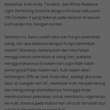
elastisitas kulit Anda. Terakhir, ada White Radiance
Light Perfecting Essence dengan formula cellLucent
TM Complex II yang bekerja pada melanin di lapisan
kulit epidermis. Dengan konten
Sebelum ini, kamu sudah tahu kan fungsi pelembab
siang, lalu apa bedanya dengan fungsi pelembab
malam? Biasanya, kebanyakan dari kita hanya
menggunakan pelembab di siang hari, padahal
menggunakannya di malam hari juga tidak kalah
pentingnya! Pada malam hari, kulit wajah akan
kehilangan 25% air saat Anda tidur, apalagi jika Anda
tidur di ruangan ber-AC, membuat kulit menjadi kering
dan mengurangi elastisitasnya. Sehingga Anda
membutuhkan pelembap untuk membantu regenerasi
sel kulit, karena pada malam hari sel kulit berubah dua
kali lipat dibandingkan siang hari.