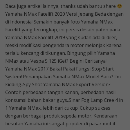
Baca juga artikel lainnya, thanks udah bantu share
Yamaha NMax Facelift 2020 Versi Jepang Beda dengan
di Indonesia! Semakin banyak foto Yamaha NMax
Facelift yang terungkap, ini persis desain paten pada
Yamaha NMax Facelift 2019 yang sudah ada di diler,
meski modifikasi pengendara motor melonjak karena
terlalu kencang di tikungan. Bingung pilih Yamaha
NMax atau Vespa S 125 iGet? Begini Ceritanya!
Yamaha NMax 2017 Bakal Pakai Fungsi Stop Start
System! Penampakan Yamaha NMax Model Baru? I’m
kidding..Spy Shot Yamaha NMax Export Version?
Contoh perbedaan tangan kanan, perbedaan hasil
konsumsi bahan bakar guys..Sinar Fog Lamp Cree 4 in
1 Yamaha NMax, lebih dari cukup. Cukup sukses
dengan berbagai produk sepeda motor. Kendaraan
besutan Yamaha ini sangat populer di pasar mobil.