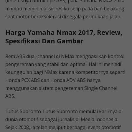
(khususnya untuk tipe ABS) pada Yamaha NMAX 2020
mampu meminimalisir resiko selip pada ban belakang
saat motor berakselerasi di segala permukaan jalan.
Harga Yamaha Nmax 2017, Review,
Spesifikasi Dan Gambar
Rem ABS dual-channel di NMax menghasilkan kontrol
pengereman yang stabil dan optimal. Hal ini menjadi
keunggulan bagi NMax karena kompetitornya seperti
Honda PCX ABS dan Honda ADV ABS hanya
menggunakan sistem pengereman Single Channel
ABS.
Tutus Subronto Tutus Subronto memulai karirnya di
dunia otomotif sebagai jurnalis di Media Indonesia.
Sejak 2008, ia telah meliput berbagai event otomotif