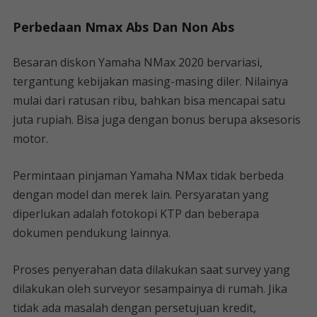
Perbedaan Nmax Abs Dan Non Abs
Besaran diskon Yamaha NMax 2020 bervariasi,
tergantung kebijakan masing-masing diler. Nilainya
mulai dari ratusan ribu, bahkan bisa mencapai satu
juta rupiah. Bisa juga dengan bonus berupa aksesoris
motor.
Permintaan pinjaman Yamaha NMax tidak berbeda
dengan model dan merek lain. Persyaratan yang
diperlukan adalah fotokopi KTP dan beberapa
dokumen pendukung lainnya.
Proses penyerahan data dilakukan saat survey yang
dilakukan oleh surveyor sesampainya di rumah. Jika
tidak ada masalah dengan persetujuan kredit,