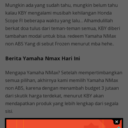
Mungkin ada yang sudah tahu, mungkin belum tahu
kalau KBY mengalami musibah kehilangan Honda
Scope FI beberapa waktu yang lalu… Alhamdulillah
berkat doa tulus dari teman-teman semua, KBY diberi
tambahan modal untuk bisa. redeem Yamaha NMax
non ABS Yang di sebut Frozen menurut mba hehe..
Berita Yamaha Nmax Hari Ini
Mengapa Yamaha NMax? Setelah mempertimbangkan
semua pilihan, akhirnya kami memilih Yamaha NMax
non ABS, karena dengan menambah budget 3 jutaan
dari skutik harga terdekat, menurut KBY akan
mendapatkan produk yang lebih lengkap dari segala
sisi.
Selain itu, ternyata Yamaha juga memberikan