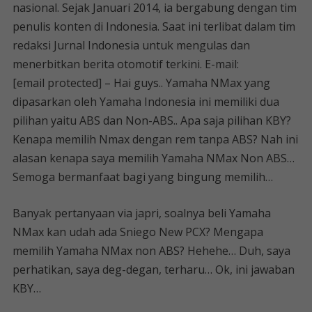
nasional. Sejak Januari 2014, ia bergabung dengan tim
penulis konten di Indonesia. Saat ini terlibat dalam tim
redaksi Jurnal Indonesia untuk mengulas dan
menerbitkan berita otomotif terkini. E-mail:
[email protected] – Hai guys.. Yamaha NMax yang
dipasarkan oleh Yamaha Indonesia ini memiliki dua
pilihan yaitu ABS dan Non-ABS.. Apa saja pilihan KBY?
Kenapa memilih Nmax dengan rem tanpa ABS? Nah ini
alasan kenapa saya memilih Yamaha NMax Non ABS…
Semoga bermanfaat bagi yang bingung memilih…
Banyak pertanyaan via japri, soalnya beli Yamaha
NMax kan udah ada Sniego New PCX? Mengapa
memilih Yamaha NMax non ABS? Hehehe… Duh, saya
perhatikan, saya deg-degan, terharu… Ok, ini jawaban
KBY…