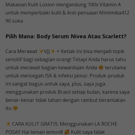
Makanan Kulit Losion mengandung 100x Vitamin A
untuk memperbaiki kulit & Anti-penuaan Mimimika412
90 suka
Pilih Mana: Body Serum Nivea Atau Scarlett?
Cara Merawat
VJJ
+ Ketiak Ini bisa menjadi topik
sensitif bagi sebagian orang! Tetapi Anda harus tahu
untuk merawat bagian kewanitaan Anda
terutama
untuk mencegah ISK & infeksi jamur. Produk-produk
ini sangat bagus untuk saya, plus, saya juga
menggunakan produk Brasil setiap bulan, karena saya
benar-benar tidak tahan dengan rambut berantakan
itu
CARA KULIT GRATIS: Menggunakan LA ROCHE
POSAY Hai teman lemon8
Kulit saya tidak