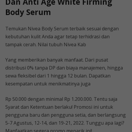
Dan Anti Age White Firming
Body Serum
Temukan Nivea Body Serum terbaik sesuai dengan
kebutuhan kulit Anda agar tetap terhidrasi dan
tampak cerah. Nilai tubuh Nivea Kab
Yang memberikan banyak manfaat. Dari pusat
distribusi 0% tanpa DP dan biaya manajemen, hingga
sewa fleksibel dari 1 hingga 12 bulan. Dapatkan
kesempatan untuk menikmatinya juga
Rp 50.000 dengan minimal Rp 1.200.000. Tentu saja
Syarat dan Ketentuan berlaku! Promosi ini untuk
pengguna baru dan pengguna setia, dan berlangsung
5-7 Agustus, 12-14, dan 19-21, 2022. Tunggu apa lagi?
Manfaatkan segera promo menarik ini!