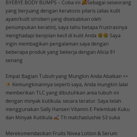
BYEBYE BODY BUMPS – Coba ini
Sebagai seseorang
yang berjuang dengan keratosis pilaris (alias kulit
ayam/kulit stroberi yang disebabkan oleh
penumpukan keratin), saya tahu betapa frustrasinya
menghadapi benjolan kecil di kulit Anda
Saya
ingin membagikan pengalaman saya dengan
beberapa produk yang bekerja dengan Alicia 91
senang
Empat Bagian Tubuh yang Mungkin Anda Abaikan
Kemungkinannya seperti saya, Anda mungkin lalai
memberikan TLC yang dibutuhkan area tubuh ini
dengan minyak kutikula. secara teratur. Saya telah
menggunakan Sally Hansen Vitamin E Pelembab Kuku
dan Minyak Kutikula
Th matchaslushie 53 suka
Merekomendasikan Fruits Nivea Lotion & Serum