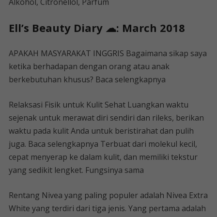
Alkohol, Citronellol, Parfum
Ell’s Beauty Diary ☁: March 2018
APAKAH MASYARAKAT INGGRIS Bagaimana sikap saya
ketika berhadapan dengan orang atau anak
berkebutuhan khusus? Baca selengkapnya
Relaksasi Fisik untuk Kulit Sehat Luangkan waktu
sejenak untuk merawat diri sendiri dan rileks, berikan
waktu pada kulit Anda untuk beristirahat dan pulih
juga. Baca selengkapnya Terbuat dari molekul kecil,
cepat menyerap ke dalam kulit, dan memiliki tekstur
yang sedikit lengket. Fungsinya sama
Rentang Nivea yang paling populer adalah Nivea Extra
White yang terdiri dari tiga jenis. Yang pertama adalah