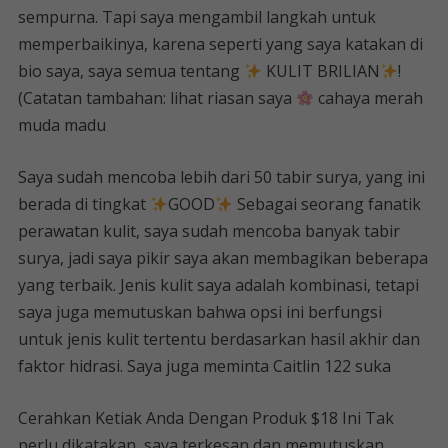
sempurna. Tapi saya mengambil langkah untuk
memperbaikinya, karena seperti yang saya katakan di
bio saya, saya semua tentang
KULIT BRILIAN
!
(Catatan tambahan: lihat riasan saya
cahaya merah
muda madu
Saya sudah mencoba lebih dari 50 tabir surya, yang ini
berada di tingkat
GOOD
Sebagai seorang fanatik
perawatan kulit, saya sudah mencoba banyak tabir
surya, jadi saya pikir saya akan membagikan beberapa
yang terbaik. Jenis kulit saya adalah kombinasi, tetapi
saya juga memutuskan bahwa opsi ini berfungsi
untuk jenis kulit tertentu berdasarkan hasil akhir dan
faktor hidrasi. Saya juga meminta Caitlin 122 suka
Cerahkan Ketiak Anda Dengan Produk $18 Ini Tak
perlu dikatakan, saya terkesan dan memutuskan