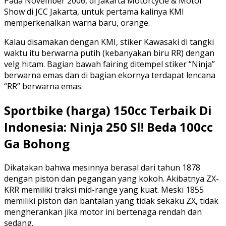
Pada November 2006, di Jakarta Motorcycle & Motor
Show di JCC Jakarta, untuk pertama kalinya KMI
memperkenalkan warna baru, orange.
Kalau disamakan dengan KMI, stiker Kawasaki di tangki
waktu itu berwarna putih (kebanyakan biru RR) dengan
velg hitam. Bagian bawah fairing ditempel stiker “Ninja”
berwarna emas dan di bagian ekornya terdapat lencana
“RR” berwarna emas.
Sportbike (harga) 150cc Terbaik Di
Indonesia: Ninja 250 Sl! Beda 100cc
Ga Bohong
Dikatakan bahwa mesinnya berasal dari tahun 1878
dengan piston dan pegangan yang kokoh. Akibatnya ZX-
KRR memiliki traksi mid-range yang kuat. Meski 1855
memiliki piston dan bantalan yang tidak sekaku ZX, tidak
mengherankan jika motor ini bertenaga rendah dan
sedang.