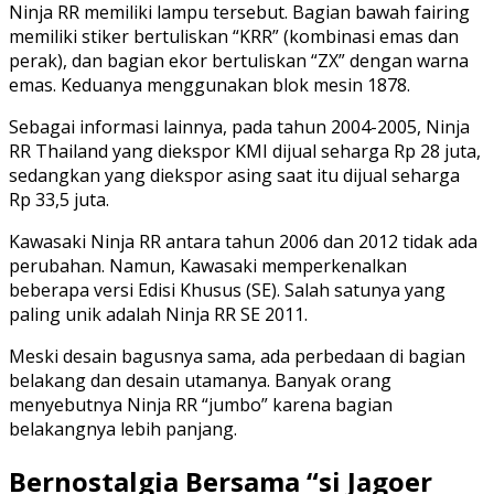
Ninja RR memiliki lampu tersebut. Bagian bawah fairing
memiliki stiker bertuliskan “KRR” (kombinasi emas dan
perak), dan bagian ekor bertuliskan “ZX” dengan warna
emas. Keduanya menggunakan blok mesin 1878.
Sebagai informasi lainnya, pada tahun 2004-2005, Ninja
RR Thailand yang diekspor KMI dijual seharga Rp 28 juta,
sedangkan yang diekspor asing saat itu dijual seharga
Rp 33,5 juta.
Kawasaki Ninja RR antara tahun 2006 dan 2012 tidak ada
perubahan. Namun, Kawasaki memperkenalkan
beberapa versi Edisi Khusus (SE). Salah satunya yang
paling unik adalah Ninja RR SE 2011.
Meski desain bagusnya sama, ada perbedaan di bagian
belakang dan desain utamanya. Banyak orang
menyebutnya Ninja RR “jumbo” karena bagian
belakangnya lebih panjang.
Bernostalgia Bersama “si Jagoer