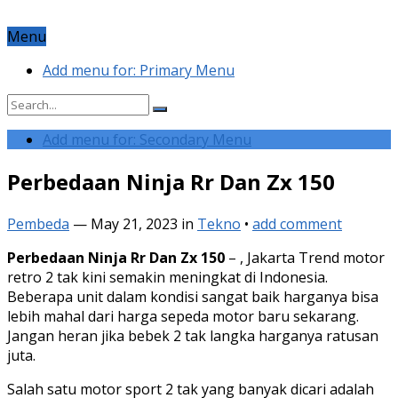
Menu
Add menu for: Primary Menu
Add menu for: Secondary Menu
Perbedaan Ninja Rr Dan Zx 150
Pembeda
—
May 21, 2023
in
Tekno
•
add comment
Perbedaan Ninja Rr Dan Zx 150
– , Jakarta Trend motor
retro 2 tak kini semakin meningkat di Indonesia.
Beberapa unit dalam kondisi sangat baik harganya bisa
lebih mahal dari harga sepeda motor baru sekarang.
Jangan heran jika bebek 2 tak langka harganya ratusan
juta.
Salah satu motor sport 2 tak yang banyak dicari adalah