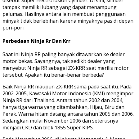
disebut Super Electrofusion Cylinder. Di sini, silinder
tampak memiliki lubang yang dapat menampung
pelumas. Hasilnya antara lain membuat penggunaan
minyak tidak berlebihan karena minyaknya pas di depan
pori-pori.
Perbedaan Ninja Rr Dan Krr
Saat ini Ninja RR paling banyak ditawarkan ke dealer
motor bekas. Sayangnya, tak sedikit dealer yang
menyebut Ninja RR sebagai ZX-KRR saat merilis motor
tersebut. Apakah itu benar-benar berbeda?
Baik Ninja RR maupun ZX-KRR sama pada saat itu. Pada
2002-2005, Kawasaki Motor Indonesia (KMI) mengimpor
Ninja RR dari Thailand. Antara tahun 2002 dan 2004,
hanya tiga warna yang ditambahkan, Hijau, Biru dan
Perak. Warna hitam datang antara tahun 2005 dan 2006.
Sedangkan mulai November 2006 dan seterusnya
menjadi CKD dan blok 1855 Super KIPS.