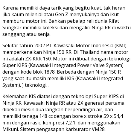
Karena memiliki daya tarik yang begitu kuat, tak heran
jika kaum milenial atau Gen Z menyukainya dan ikut
memburu motor ini. Bahkan pebalap reli dunia Rifat
Sungkar memiliki koleksi dan mengaliri Ninja RR di waktu
senggang atau senja.
Sekitar tahun 2002 PT Kawasaki Motor Indonesia (KMI)
memperkenalkan Ninja 150 RR. Di Thailand nama motor
ini adalah ZX-KRR 150. Motor ini dibuat dengan teknologi
Super KIPS (Kawasaki Integrated Power Valve System)
dengan kode blok 1878. Berbeda dengan Ninja 150 R
yang saat itu masih memiliki KIS (Kawasaki Integrated
System). ) teknologi. .
Kelemahan KIS diatasi dengan teknologi Super KIPS di
Ninja RR. Kawasaki Ninja RR atau ZX generasi pertama
dibekali mesin dua langkah berpendingin air, dan
memiliki tenaga 148 cc dengan bore x stroke 59 x 54,4
mm dengan rasio kompresi 7,2:1, dan menggunakan
Mikuni. Sistem pengasapan karburator VM28.