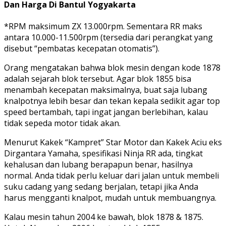
Dan Harga Di Bantul Yogyakarta
*RPM maksimum ZX 13.000rpm. Sementara RR maks
antara 10.000-11.500rpm (tersedia dari perangkat yang
disebut “pembatas kecepatan otomatis”).
Orang mengatakan bahwa blok mesin dengan kode 1878
adalah sejarah blok tersebut. Agar blok 1855 bisa
menambah kecepatan maksimalnya, buat saja lubang
knalpotnya lebih besar dan tekan kepala sedikit agar top
speed bertambah, tapi ingat jangan berlebihan, kalau
tidak sepeda motor tidak akan.
Menurut Kakek “Kampret” Star Motor dan Kakek Aciu eks
Dirgantara Yamaha, spesifikasi Ninja RR ada, tingkat
kehalusan dan lubang berapapun benar, hasilnya
normal. Anda tidak perlu keluar dari jalan untuk membeli
suku cadang yang sedang berjalan, tetapi jika Anda
harus mengganti knalpot, mudah untuk membuangnya.
Kalau mesin tahun 2004 ke bawah, blok 1878 & 1875.