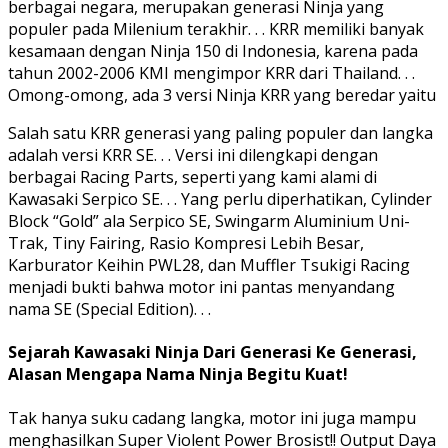
berbagai negara, merupakan generasi Ninja yang
populer pada Milenium terakhir. . . KRR memiliki banyak
kesamaan dengan Ninja 150 di Indonesia, karena pada
tahun 2002-2006 KMI mengimpor KRR dari Thailand. . .
Omong-omong, ada 3 versi Ninja KRR yang beredar yaitu
Salah satu KRR generasi yang paling populer dan langka
adalah versi KRR SE. . . Versi ini dilengkapi dengan
berbagai Racing Parts, seperti yang kami alami di
Kawasaki Serpico SE. . . Yang perlu diperhatikan, Cylinder
Block “Gold” ala Serpico SE, Swingarm Aluminium Uni-
Trak, Tiny Fairing, Rasio Kompresi Lebih Besar,
Karburator Keihin PWL28, dan Muffler Tsukigi Racing
menjadi bukti bahwa motor ini pantas menyandang
nama SE (Special Edition). . .
Sejarah Kawasaki Ninja Dari Generasi Ke Generasi,
Alasan Mengapa Nama Ninja Begitu Kuat!
Tak hanya suku cadang langka, motor ini juga mampu
menghasilkan Super Violent Power Brosist!! Output Daya