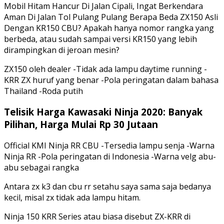
Mobil Hitam Hancur Di Jalan Cipali, Ingat Berkendara
Aman Di Jalan Tol Pulang Pulang Berapa Beda ZX150 Asli
Dengan KR150 CBU? Apakah hanya nomor rangka yang
berbeda, atau sudah sampai versi KR150 yang lebih
dirampingkan di jeroan mesin?
ZX150 oleh dealer -Tidak ada lampu daytime running -
KRR ZX huruf yang benar -Pola peringatan dalam bahasa
Thailand -Roda putih
Telisik Harga Kawasaki Ninja 2020: Banyak
Pilihan, Harga Mulai Rp 30 Jutaan
Official KMI Ninja RR CBU -Tersedia lampu senja -Warna
Ninja RR -Pola peringatan di Indonesia -Warna velg abu-
abu sebagai rangka
Antara zx k3 dan cbu rr setahu saya sama saja bedanya
kecil, misal zx tidak ada lampu hitam.
Ninja 150 KRR Series atau biasa disebut ZX-KRR di