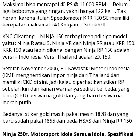
Maksimal bisa mencapai 40 PS @ 11.000 RPM. . . Belum
lagi bobotnya yang ringan, yakni hanya 122 kg. . . Tak
heran, karena itulah Speedometer KRR 150 SE memiliki
kecepatan maksimal 240 Km/jam. . . Sibukhh!!
KNC Cikarang – NINJA 150 terbagi menjadi tiga model
yaitu : Ninja R atau S, Ninja VR dan Ninja RR atau KRR 150.
KRR 150 atau lebih dikenal dengan Ninja RR 150 adalah
versi – Indonesia. Versi Thailand adalah ZX 150.
Setelah November 2006, PT Kawasaki Motor Indonesia
(KMI) menghentikan impor ninja dari Thailand dan
memiliki CKD di sini. Jadi kalau diperhatikan stiker RR
sebelah kiri dan kanan warnanya sedikit berbeda, yang
lama (CBU) berwarna gold dan yang baru berwarna
merah putih.
Bedanya, stiker gold masih pakai mesin 1878 dan yang
baru sudah pakai 1855 dan beda HSAS dari Ninja RR 150.
Ninja 250r, Motorsport Idola Semua Idola, Spesifikasi