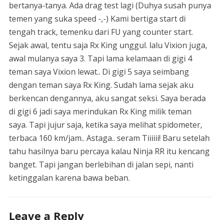
bertanya-tanya. Ada drag test lagi (Duhya susah punya
temen yang suka speed -,-) Kami bertiga start di
tengah track, temenku dari FU yang counter start.
Sejak awal, tentu saja Rx King unggul. lalu Vixion juga,
awal mulanya saya 3. Tapi lama kelamaan di gigi 4
teman saya Vixion lewat.. Di gigi 5 saya seimbang
dengan teman saya Rx King. Sudah lama sejak aku
berkencan dengannya, aku sangat seksi. Saya berada
di gigi 6 jadi saya merindukan Rx King milik teman
saya. Tapi jujur ​​saja, ketika saya melihat spidometer,
terbaca 160 km/jam.. Astaga.. seram Tiiiiii! Baru setelah
tahu hasilnya baru percaya kalau Ninja RR itu kencang
banget. Tapi jangan berlebihan di jalan sepi, nanti
ketinggalan karena bawa beban.
Leave a Reply