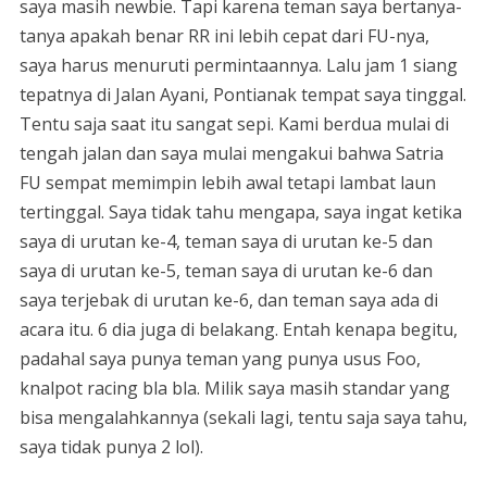
saya masih newbie. Tapi karena teman saya bertanya-
tanya apakah benar RR ini lebih cepat dari FU-nya,
saya harus menuruti permintaannya. Lalu jam 1 siang
tepatnya di Jalan Ayani, Pontianak tempat saya tinggal.
Tentu saja saat itu sangat sepi. Kami berdua mulai di
tengah jalan dan saya mulai mengakui bahwa Satria
FU sempat memimpin lebih awal tetapi lambat laun
tertinggal. Saya tidak tahu mengapa, saya ingat ketika
saya di urutan ke-4, teman saya di urutan ke-5 dan
saya di urutan ke-5, teman saya di urutan ke-6 dan
saya terjebak di urutan ke-6, dan teman saya ada di
acara itu. 6 dia juga di belakang. Entah kenapa begitu,
padahal saya punya teman yang punya usus Foo,
knalpot racing bla bla. Milik saya masih standar yang
bisa mengalahkannya (sekali lagi, tentu saja saya tahu,
saya tidak punya 2 lol).