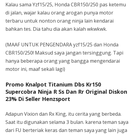
Kalau sama Yzf15/25, Honda CBR150/250 pas ketemu
di jalan, wajar kalau orang arogan punya motor
terbaru untuk nonton orang ninja lain kendarai
bahkan tes. Dia tahu dia akan kalah wkwkwk.
(MAAF UNTUK PENGENDARA yzf15/25 dan Honda
CBR150/250! Maksud saya jangan tersinggung. Tapi
hanya beberapa orang yang bangga mengendarai
motor ini, maaf sekali lagi)
Promo Knalpot Titanium Dbs Kr150
Supercobra Ninja R Ss Dan Rr Original Diskon
23% Di Seller Henzsport
Adapun Vixion dan Rx King, itu cerita yang berbeda.
Saat itu digunakan selama 3 bulan. karena teman saya
dari FU berteriak keras dan teman saya yang lain juga