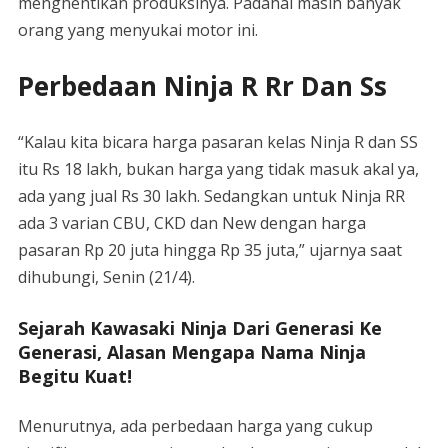
menghentikan produksinya. Padahal masih banyak
orang yang menyukai motor ini.
Perbedaan Ninja R Rr Dan Ss
“Kalau kita bicara harga pasaran kelas Ninja R dan SS
itu Rs 18 lakh, bukan harga yang tidak masuk akal ya,
ada yang jual Rs 30 lakh. Sedangkan untuk Ninja RR
ada 3 varian CBU, CKD dan New dengan harga
pasaran Rp 20 juta hingga Rp 35 juta,” ujarnya saat
dihubungi, Senin (21/4).
Sejarah Kawasaki Ninja Dari Generasi Ke
Generasi, Alasan Mengapa Nama Ninja
Begitu Kuat!
Menurutnya, ada perbedaan harga yang cukup