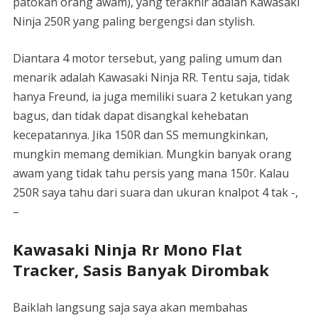
patokan orang awam), yang terakhir adalah Kawasaki
Ninja 250R yang paling bergengsi dan stylish.
Diantara 4 motor tersebut, yang paling umum dan
menarik adalah Kawasaki Ninja RR. Tentu saja, tidak
hanya Freund, ia juga memiliki suara 2 ketukan yang
bagus, dan tidak dapat disangkal kehebatan
kecepatannya. Jika 150R dan SS memungkinkan,
mungkin memang demikian. Mungkin banyak orang
awam yang tidak tahu persis yang mana 150r. Kalau
250R saya tahu dari suara dan ukuran knalpot 4 tak -,
–
Kawasaki Ninja Rr Mono Flat
Tracker, Sasis Banyak Dirombak
Baiklah langsung saja saya akan membahas