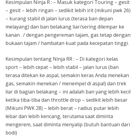
Kesimpulan Ninja R : – Masuk kategori Touring – gesit
– gesit – lebih ringan – sedikit lebih irit (mikuni pwk 26)
– kurang stabil di jalan lurus (terasa ban depan
melayang) dan ban belakang liar/sering dilempar ke
kanan . / dengan pengereman tajam, gas tetap dengan
bukaan tajam / hambatan kuat pada kecepatan tinggi.
Kesimpulan tentang Ninja RR : – Di kategori kelas
sport – lebih cepat – lebih stabil – jalan lurus (ban
terasa ditekan ke aspal, semakin keras Anda menekan
gas, semakin menekan / menempel di aspal) dan trek
liar di bagian belakang – ini adalah ban yang lebih kecil
ketika tiba-tiba dan throttle drop – sedikit lebih besar
(Mikuni PWK 28) – lebih berat – radius putar lebih
lebar dan lebih kencang, terutama saat diminta
mengerem, saat diminta menyalip (butuh bantuan dari
bodi)