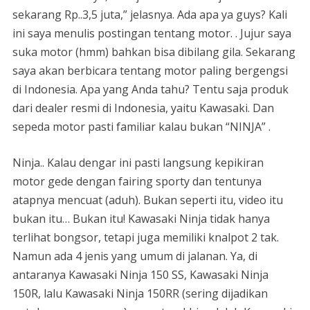
sekarang Rp..3,5 juta,” jelasnya. Ada apa ya guys? Kali
ini saya menulis postingan tentang motor. . Jujur saya
suka motor (hmm) bahkan bisa dibilang gila. Sekarang
saya akan berbicara tentang motor paling bergengsi
di Indonesia. Apa yang Anda tahu? Tentu saja produk
dari dealer resmi di Indonesia, yaitu Kawasaki. Dan
sepeda motor pasti familiar kalau bukan “NINJA” .
Ninja.. Kalau dengar ini pasti langsung kepikiran
motor gede dengan fairing sporty dan tentunya
atapnya mencuat (aduh). Bukan seperti itu, video itu
bukan itu… Bukan itu! Kawasaki Ninja tidak hanya
terlihat bongsor, tetapi juga memiliki knalpot 2 tak.
Namun ada 4 jenis yang umum di jalanan. Ya, di
antaranya Kawasaki Ninja 150 SS, Kawasaki Ninja
150R, lalu Kawasaki Ninja 150RR (sering dijadikan