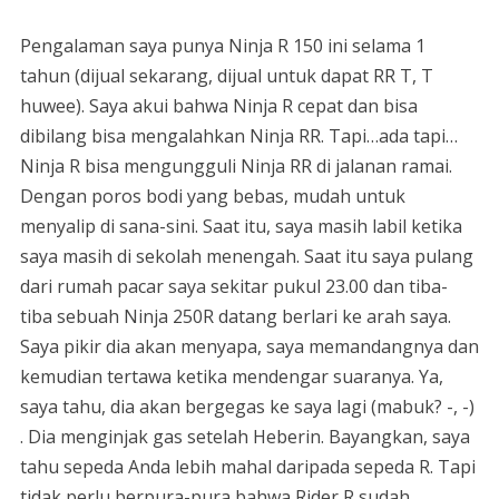
Pengalaman saya punya Ninja R 150 ini selama 1
tahun (dijual sekarang, dijual untuk dapat RR T, T
huwee). Saya akui bahwa Ninja R cepat dan bisa
dibilang bisa mengalahkan Ninja RR. Tapi…ada tapi…
Ninja R bisa mengungguli Ninja RR di jalanan ramai.
Dengan poros bodi yang bebas, mudah untuk
menyalip di sana-sini. Saat itu, saya masih labil ketika
saya masih di sekolah menengah. Saat itu saya pulang
dari rumah pacar saya sekitar pukul 23.00 dan tiba-
tiba sebuah Ninja 250R datang berlari ke arah saya.
Saya pikir dia akan menyapa, saya memandangnya dan
kemudian tertawa ketika mendengar suaranya. Ya,
saya tahu, dia akan bergegas ke saya lagi (mabuk? -, -)
. Dia menginjak gas setelah Heberin. Bayangkan, saya
tahu sepeda Anda lebih mahal daripada sepeda R. Tapi
tidak perlu berpura-pura bahwa Rider R sudah