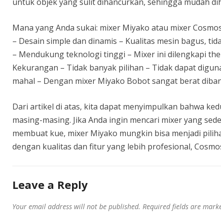
untuk objek yang sulit dihancurkan, sehingga mudah di
Mana yang Anda sukai: mixer Miyako atau mixer Cosmo
– Desain simple dan dinamis – Kualitas mesin bagus, ti
– Mendukung teknologi tinggi – Mixer ini dilengkapi t
Kekurangan – Tidak banyak pilihan – Tidak dapat digun
mahal – Dengan mixer Miyako Bobot sangat berat dibandi
Dari artikel di atas, kita dapat menyimpulkan bahwa ke
masing-masing. Jika Anda ingin mencari mixer yang sed
membuat kue, mixer Miyako mungkin bisa menjadi piliha
dengan kualitas dan fitur yang lebih profesional, Cosmo
Leave a Reply
Your email address will not be published.
Required fields are mar