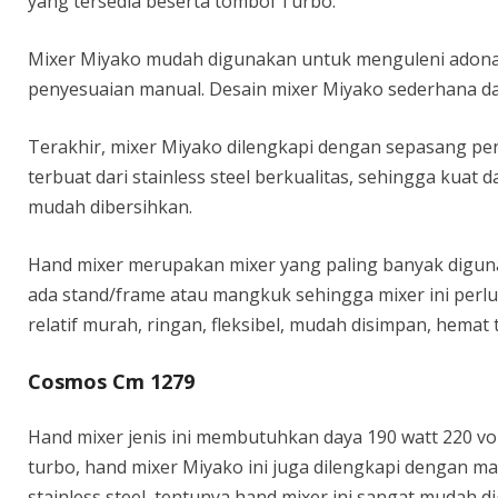
yang tersedia beserta tombol Turbo.
Mixer Miyako mudah digunakan untuk menguleni adona
penyesuaian manual. Desain mixer Miyako sederhana d
Terakhir, mixer Miyako dilengkapi dengan sepasang pe
terbuat dari stainless steel berkualitas, sehingga kuat 
mudah dibersihkan.
Hand mixer merupakan mixer yang paling banyak digun
ada stand/frame atau mangkuk sehingga mixer ini perlu 
relatif murah, ringan, fleksibel, mudah disimpan, hemat
Cosmos Cm 1279
Hand mixer jenis ini membutuhkan daya 190 watt 220 vo
turbo, hand mixer Miyako ini juga dilengkapi dengan mat
stainless steel, tentunya hand mixer ini sangat mudah 