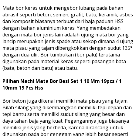
Mata bor keras untuk mengebor lubang pada bahan
abrasif seperti beton, semen, grafit, batu, keramik, asbes
dan komposit biasanya terbuat dari baja paduan HSS
dengan bahan aluminium keras. Yang membedakan
dengan mata bor jenis lain adalah ujung mata bor yang
lancip merupakan jenis spade atau sekop dimana 4 ujung
mata pisau yang tajam dibengkokkan dengan sudut 135°
dengan dua ulir. Bor tumbukan (bor palu) terutama
digunakan pada material keras seperti pasangan bata
(bata, beton dan batu) atau batu.
Pilihan Nachi Mata Bor Besi Set 1 10 Mm 19pcs / 1
10mm 19 Pcs Hss
Bor beton juga dikenal memiliki mata pisau yang tajam.
Bilah silang yang dikembangkan memiliki tepi depan dan
tepi bantu serta memiliki sudut silang yang besar dan
daya tahan baja yang kuat. Pegangannya juga biasanya
memiliki jenis yang berbeda, karena dirancang untuk
digunakan pada bor genggam yang lebih besar seperti