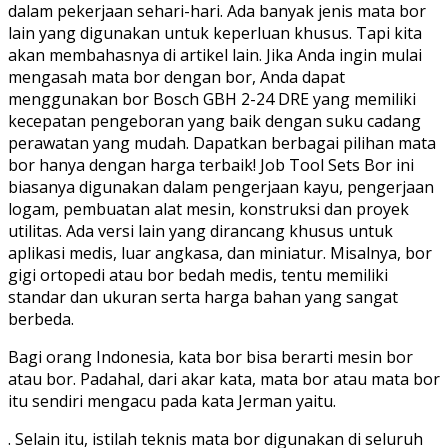
dalam pekerjaan sehari-hari. Ada banyak jenis mata bor
lain yang digunakan untuk keperluan khusus. Tapi kita
akan membahasnya di artikel lain. Jika Anda ingin mulai
mengasah mata bor dengan bor, Anda dapat
menggunakan bor Bosch GBH 2-24 DRE yang memiliki
kecepatan pengeboran yang baik dengan suku cadang
perawatan yang mudah. Dapatkan berbagai pilihan mata
bor hanya dengan harga terbaik! Job Tool Sets Bor ini
biasanya digunakan dalam pengerjaan kayu, pengerjaan
logam, pembuatan alat mesin, konstruksi dan proyek
utilitas. Ada versi lain yang dirancang khusus untuk
aplikasi medis, luar angkasa, dan miniatur. Misalnya, bor
gigi ortopedi atau bor bedah medis, tentu memiliki
standar dan ukuran serta harga bahan yang sangat
berbeda.
Bagi orang Indonesia, kata bor bisa berarti mesin bor
atau bor. Padahal, dari akar kata, mata bor atau mata bor
itu sendiri mengacu pada kata Jerman yaitu.
. Selain itu, istilah teknis mata bor digunakan di seluruh