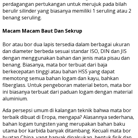
perdagangan pertukangan untuk merujuk pada bilah
berulir silinder yang biasanya memiliki 1 seruling atau 2
benang seruling.
Macam Macam Baut Dan Sekrup
Bor atau bor dua lapis tersedia dalam berbagai ukuran
dan diameter berbeda sesuai standar ISO, DIN dan JIS
dengan menggunakan bahan dan jenis mata pisau dan
benang. Biasanya, mata bor terbuat dari baja
berkecepatan tinggi atau bahan HSS yang dapat
memotong semua bahan logam dan kayu, bahkan
fiberglass. Untuk pengeboran material beton, mata bor
ini biasanya terbuat dari paduan logam dengan material
aluminium.
Ada persepsi umum di kalangan teknik bahwa mata bor
terbaik dibuat di Eropa, mengapa? Alasannya sederhana,
bahan logam tungsten yang merupakan bahan baku
utama bor karbida banyak ditambang. Kecuali mata bor
buatan China, yang banyak dipalsukan, bentuk fisik dan