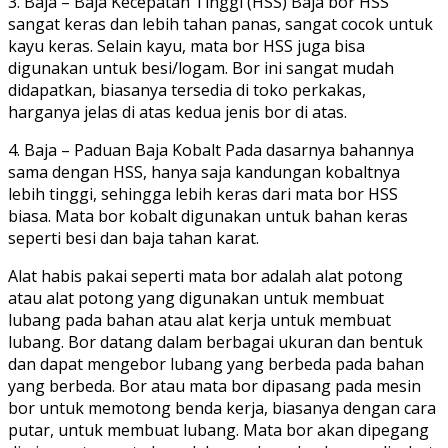
3. Baja – Baja Kecepatan Tinggi (HSS) Baja bor HSS
sangat keras dan lebih tahan panas, sangat cocok untuk
kayu keras. Selain kayu, mata bor HSS juga bisa
digunakan untuk besi/logam. Bor ini sangat mudah
didapatkan, biasanya tersedia di toko perkakas,
harganya jelas di atas kedua jenis bor di atas.
4. Baja – Paduan Baja Kobalt Pada dasarnya bahannya
sama dengan HSS, hanya saja kandungan kobaltnya
lebih tinggi, sehingga lebih keras dari mata bor HSS
biasa. Mata bor kobalt digunakan untuk bahan keras
seperti besi dan baja tahan karat.
Alat habis pakai seperti mata bor adalah alat potong
atau alat potong yang digunakan untuk membuat
lubang pada bahan atau alat kerja untuk membuat
lubang. Bor datang dalam berbagai ukuran dan bentuk
dan dapat mengebor lubang yang berbeda pada bahan
yang berbeda. Bor atau mata bor dipasang pada mesin
bor untuk memotong benda kerja, biasanya dengan cara
putar, untuk membuat lubang. Mata bor akan dipegang