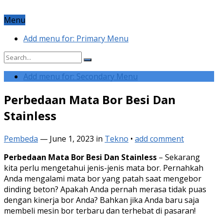
Menu
Add menu for: Primary Menu
Add menu for: Secondary Menu
Perbedaan Mata Bor Besi Dan
Stainless
Pembeda
—
June 1, 2023
in
Tekno
•
add comment
Perbedaan Mata Bor Besi Dan Stainless
– Sekarang
kita perlu mengetahui jenis-jenis mata bor. Pernahkah
Anda mengalami mata bor yang patah saat mengebor
dinding beton? Apakah Anda pernah merasa tidak puas
dengan kinerja bor Anda? Bahkan jika Anda baru saja
membeli mesin bor terbaru dan terhebat di pasaran!