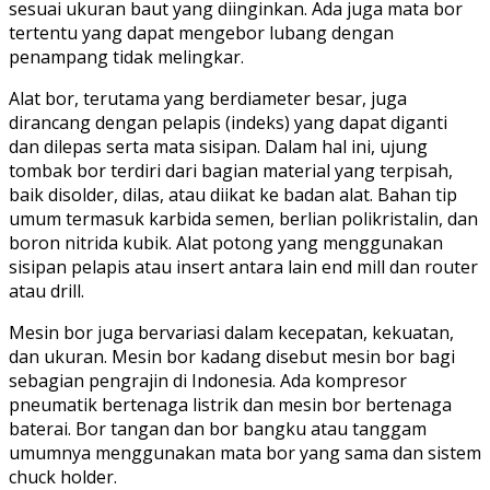
sesuai ukuran baut yang diinginkan. Ada juga mata bor
tertentu yang dapat mengebor lubang dengan
penampang tidak melingkar.
Alat bor, terutama yang berdiameter besar, juga
dirancang dengan pelapis (indeks) yang dapat diganti
dan dilepas serta mata sisipan. Dalam hal ini, ujung
tombak bor terdiri dari bagian material yang terpisah,
baik disolder, dilas, atau diikat ke badan alat. Bahan tip
umum termasuk karbida semen, berlian polikristalin, dan
boron nitrida kubik. Alat potong yang menggunakan
sisipan pelapis atau insert antara lain end mill dan router
atau drill.
Mesin bor juga bervariasi dalam kecepatan, kekuatan,
dan ukuran. Mesin bor kadang disebut mesin bor bagi
sebagian pengrajin di Indonesia. Ada kompresor
pneumatik bertenaga listrik dan mesin bor bertenaga
baterai. Bor tangan dan bor bangku atau tanggam
umumnya menggunakan mata bor yang sama dan sistem
chuck holder.