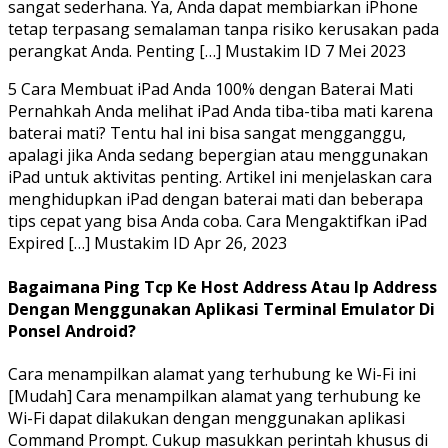
sangat sederhana. Ya, Anda dapat membiarkan iPhone
tetap terpasang semalaman tanpa risiko kerusakan pada
perangkat Anda. Penting […] Mustakim ID 7 Mei 2023
5 Cara Membuat iPad Anda 100% dengan Baterai Mati
Pernahkah Anda melihat iPad Anda tiba-tiba mati karena
baterai mati? Tentu hal ini bisa sangat mengganggu,
apalagi jika Anda sedang bepergian atau menggunakan
iPad untuk aktivitas penting. Artikel ini menjelaskan cara
menghidupkan iPad dengan baterai mati dan beberapa
tips cepat yang bisa Anda coba. Cara Mengaktifkan iPad
Expired […] Mustakim ID Apr 26, 2023
Bagaimana Ping Tcp Ke Host Address Atau Ip Address
Dengan Menggunakan Aplikasi Terminal Emulator Di
Ponsel Android?
Cara menampilkan alamat yang terhubung ke Wi-Fi ini
[Mudah] Cara menampilkan alamat yang terhubung ke
Wi-Fi dapat dilakukan dengan menggunakan aplikasi
Command Prompt. Cukup masukkan perintah khusus di