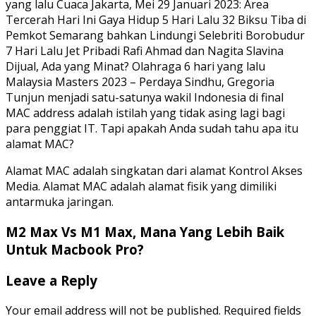
yang lalu Cuaca Jakarta, Mei 29 Januari 2023: Area
Tercerah Hari Ini Gaya Hidup 5 Hari Lalu 32 Biksu Tiba di
Pemkot Semarang bahkan Lindungi Selebriti Borobudur
7 Hari Lalu Jet Pribadi Rafi Ahmad dan Nagita Slavina
Dijual, Ada yang Minat? Olahraga 6 hari yang lalu
Malaysia Masters 2023 – Perdaya Sindhu, Gregoria
Tunjun menjadi satu-satunya wakil Indonesia di final
MAC address adalah istilah yang tidak asing lagi bagi
para penggiat IT. Tapi apakah Anda sudah tahu apa itu
alamat MAC?
Alamat MAC adalah singkatan dari alamat Kontrol Akses
Media. Alamat MAC adalah alamat fisik yang dimiliki
antarmuka jaringan.
M2 Max Vs M1 Max, Mana Yang Lebih Baik
Untuk Macbook Pro?
Leave a Reply
Your email address will not be published.
Required fields