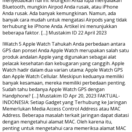
menyebabkan hal ini. Mungkin Anda lupa menyalakan
Bluetooth, mungkin Airpod Anda rusak, atau iPhone
Anda rusak. Ada banyak kemungkinan. Namun, ada
banyak cara mudah untuk mengatasi Airpods yang tidak
terhubung ke iPhone Anda. Artikel ini menunjukkan
beberapa faktor. […] Mustakim ID 22 April 2023
IWatch 5 Apple Watch Tahukah Anda perbedaan antara
GPS dan ponsel Anda Apple Watch merupakan salah satu
produk andalan Apple yang digunakan sebagai alat
pelacak kesehatan dan kebugaran yang canggih. Apple
Watch hadir dalam dua varian utama: Apple Watch GPS
dan Apple Watch Cellular. Meskipun keduanya memiliki
banyak kesamaan, mereka memiliki perbedaan penting.
Sudah tahu bedanya Apple Watch GPS dengan
Handphone? […] Mustakim ID Apr 20, 2023 FAKTUAL-
INDONESIA: Setiap Gadget yang Terhubung ke Jaringan
Memerlukan Media Access Control Address atau MAC
Address. Beberapa masalah terkait jaringan dapat diatasi
dengan mengetahui alamat MAC. Oleh karena itu,
penting untuk mengetahui cara memeriksa alamat MAC