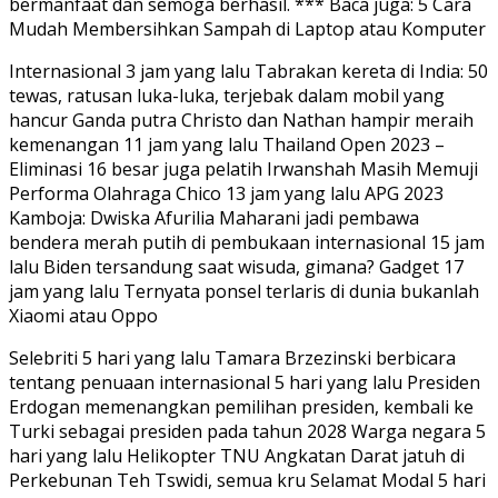
bermanfaat dan semoga berhasil. *** Baca juga: 5 Cara
Mudah Membersihkan Sampah di Laptop atau Komputer
Internasional 3 jam yang lalu Tabrakan kereta di India: 50
tewas, ratusan luka-luka, terjebak dalam mobil yang
hancur Ganda putra Christo dan Nathan hampir meraih
kemenangan 11 jam yang lalu Thailand Open 2023 –
Eliminasi 16 besar juga pelatih Irwanshah Masih Memuji
Performa Olahraga Chico 13 jam yang lalu APG 2023
Kamboja: Dwiska Afurilia Maharani jadi pembawa
bendera merah putih di pembukaan internasional 15 jam
lalu Biden tersandung saat wisuda, gimana? Gadget 17
jam yang lalu Ternyata ponsel terlaris di dunia bukanlah
Xiaomi atau Oppo
Selebriti 5 hari yang lalu Tamara Brzezinski berbicara
tentang penuaan internasional 5 hari yang lalu Presiden
Erdogan memenangkan pemilihan presiden, kembali ke
Turki sebagai presiden pada tahun 2028 Warga negara 5
hari yang lalu Helikopter TNU Angkatan Darat jatuh di
Perkebunan Teh Tswidi, semua kru Selamat Modal 5 hari