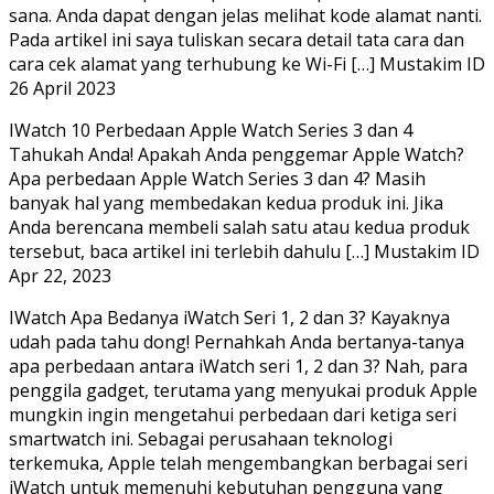
sana. Anda dapat dengan jelas melihat kode alamat nanti.
Pada artikel ini saya tuliskan secara detail tata cara dan
cara cek alamat yang terhubung ke Wi-Fi […] Mustakim ID
26 April 2023
IWatch 10 Perbedaan Apple Watch Series 3 dan 4
Tahukah Anda! Apakah Anda penggemar Apple Watch?
Apa perbedaan Apple Watch Series 3 dan 4? Masih
banyak hal yang membedakan kedua produk ini. Jika
Anda berencana membeli salah satu atau kedua produk
tersebut, baca artikel ini terlebih dahulu […] Mustakim ID
Apr 22, 2023
IWatch Apa Bedanya iWatch Seri 1, 2 dan 3? Kayaknya
udah pada tahu dong! Pernahkah Anda bertanya-tanya
apa perbedaan antara iWatch seri 1, 2 dan 3? Nah, para
penggila gadget, terutama yang menyukai produk Apple
mungkin ingin mengetahui perbedaan dari ketiga seri
smartwatch ini. Sebagai perusahaan teknologi
terkemuka, Apple telah mengembangkan berbagai seri
iWatch untuk memenuhi kebutuhan pengguna yang