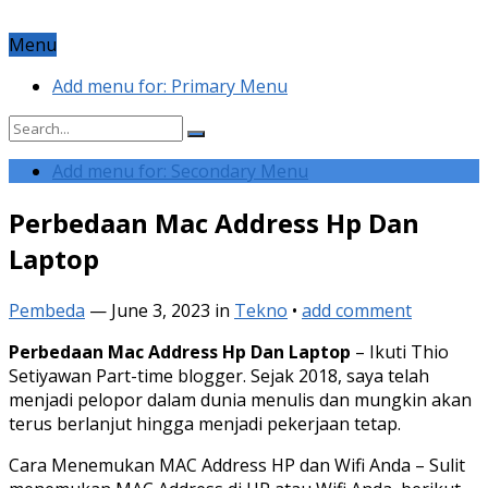
Menu
Add menu for: Primary Menu
Add menu for: Secondary Menu
Perbedaan Mac Address Hp Dan
Laptop
Pembeda
—
June 3, 2023
in
Tekno
•
add comment
Perbedaan Mac Address Hp Dan Laptop
– Ikuti Thio
Setiyawan Part-time blogger. Sejak 2018, saya telah
menjadi pelopor dalam dunia menulis dan mungkin akan
terus berlanjut hingga menjadi pekerjaan tetap.
Cara Menemukan MAC Address HP dan Wifi Anda – Sulit