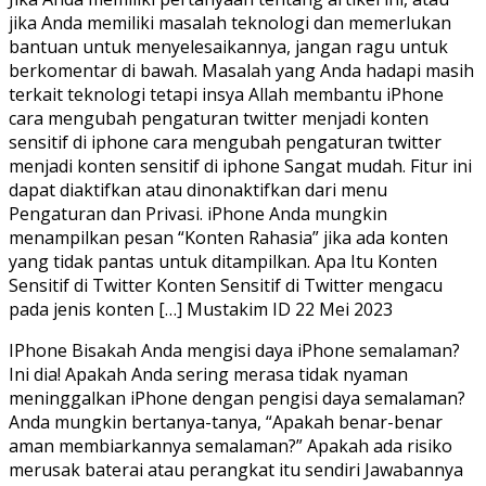
jika Anda memiliki masalah teknologi dan memerlukan
bantuan untuk menyelesaikannya, jangan ragu untuk
berkomentar di bawah. Masalah yang Anda hadapi masih
terkait teknologi tetapi insya Allah membantu iPhone
cara mengubah pengaturan twitter menjadi konten
sensitif di iphone cara mengubah pengaturan twitter
menjadi konten sensitif di iphone Sangat mudah. Fitur ini
dapat diaktifkan atau dinonaktifkan dari menu
Pengaturan dan Privasi. iPhone Anda mungkin
menampilkan pesan “Konten Rahasia” jika ada konten
yang tidak pantas untuk ditampilkan. Apa Itu Konten
Sensitif di Twitter Konten Sensitif di Twitter mengacu
pada jenis konten […] Mustakim ID 22 Mei 2023
IPhone Bisakah Anda mengisi daya iPhone semalaman?
Ini dia! Apakah Anda sering merasa tidak nyaman
meninggalkan iPhone dengan pengisi daya semalaman?
Anda mungkin bertanya-tanya, “Apakah benar-benar
aman membiarkannya semalaman?” Apakah ada risiko
merusak baterai atau perangkat itu sendiri Jawabannya