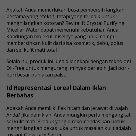
Apakah Anda memerlukan busa pembersih langkah
pertama yang efektif, tetapi yang terbaik untuk
menghilangkan kotoran? Revitalift Crystal Purifying
Micellar Water dapat memenuhi kebutuhan Anda.
Kandungan molekul miselnya yang unik mampu
membersihkan kulit dari sisa kosmetik, debu, polusi
dan sel kulit mati total.
Selain itu, produk ini juga dilengkapi dengan teknologi
Oil-Free untuk mengurangi minyak berlebih. Jadi pori-
pori besar pun akan palsu.
Id Representasi Loreal Dalam Iklan
Berbahas
Apakah Anda memiliki flek hitam dan jerawat di wajah
Anda? Jika demikian, Anda mungkin perlu mengangkat
sel kulit mati. Produk yang direkomendasikan untuk
menghilangkan bekas luka untuk masalah kulit adalah
Instant Glow Face Serum.