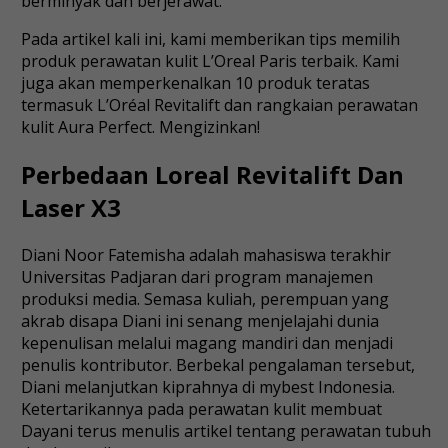
berminyak dan berjerawat.
Pada artikel kali ini, kami memberikan tips memilih
produk perawatan kulit L’Oreal Paris terbaik. Kami
juga akan memperkenalkan 10 produk teratas
termasuk L’Oréal Revitalift dan rangkaian perawatan
kulit Aura Perfect. Mengizinkan!
Perbedaan Loreal Revitalift Dan
Laser X3
Diani Noor Fatemisha adalah mahasiswa terakhir
Universitas Padjaran dari program manajemen
produksi media. Semasa kuliah, perempuan yang
akrab disapa Diani ini senang menjelajahi dunia
kepenulisan melalui magang mandiri dan menjadi
penulis kontributor. Berbekal pengalaman tersebut,
Diani melanjutkan kiprahnya di mybest Indonesia.
Ketertarikannya pada perawatan kulit membuat
Dayani terus menulis artikel tentang perawatan tubuh