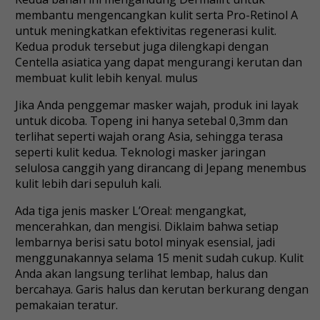
membantu mengencangkan kulit serta Pro-Retinol A
untuk meningkatkan efektivitas regenerasi kulit.
Kedua produk tersebut juga dilengkapi dengan
Centella asiatica yang dapat mengurangi kerutan dan
membuat kulit lebih kenyal. mulus
Jika Anda penggemar masker wajah, produk ini layak
untuk dicoba. Topeng ini hanya setebal 0,3mm dan
terlihat seperti wajah orang Asia, sehingga terasa
seperti kulit kedua. Teknologi masker jaringan
selulosa canggih yang dirancang di Jepang menembus
kulit lebih dari sepuluh kali.
Ada tiga jenis masker L’Oreal: mengangkat,
mencerahkan, dan mengisi. Diklaim bahwa setiap
lembarnya berisi satu botol minyak esensial, jadi
menggunakannya selama 15 menit sudah cukup. Kulit
Anda akan langsung terlihat lembap, halus dan
bercahaya. Garis halus dan kerutan berkurang dengan
pemakaian teratur.