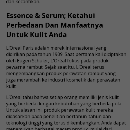
dan kecantikan.
Essence & Serum; Ketahui
Perbedaan Dan Manfaatnya
Untuk Kulit Anda
L’Oreal Paris adalah merek internasional yang
didirikan pada tahun 1909. Saat pertama kali diciptakan
oleh Eugen Schuler, L’Oréal fokus pada produk
pewarna rambut. Sejak saat itu, L’Oreal terus
mengembangkan produk perawatan rambut yang
juga merambah ke industri kosmetik dan perawatan
kulit.
L’Oreal tahu bahwa setiap orang memiliki jenis kulit
yang berbeda dengan kebutuhan yang berbeda pula.
Untuk alasan ini, produk perawatan kulit mereka
didasarkan pada penelitian bertahun-tahun dan
teknologi tinggi yang terus dikembangkan. Anda dapat
menemukan berbagai macam produk, mulai dari