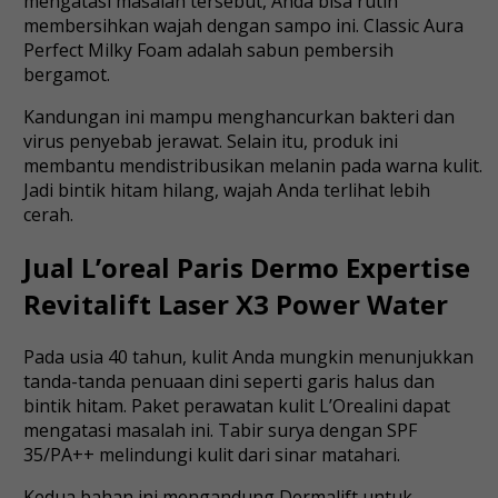
mengatasi masalah tersebut, Anda bisa rutin
membersihkan wajah dengan sampo ini. Classic Aura
Perfect Milky Foam adalah sabun pembersih
bergamot.
Kandungan ini mampu menghancurkan bakteri dan
virus penyebab jerawat. Selain itu, produk ini
membantu mendistribusikan melanin pada warna kulit.
Jadi bintik hitam hilang, wajah Anda terlihat lebih
cerah.
Jual L’oreal Paris Dermo Expertise
Revitalift Laser X3 Power Water
Pada usia 40 tahun, kulit Anda mungkin menunjukkan
tanda-tanda penuaan dini seperti garis halus dan
bintik hitam. Paket perawatan kulit L’Orealini dapat
mengatasi masalah ini. Tabir surya dengan SPF
35/PA++ melindungi kulit dari sinar matahari.
Kedua bahan ini mengandung Dermalift untuk