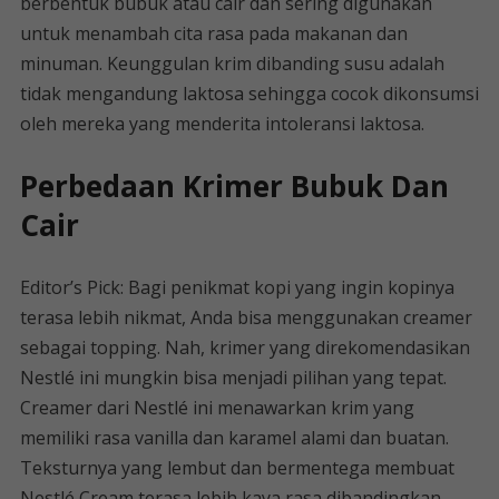
berbentuk bubuk atau cair dan sering digunakan
untuk menambah cita rasa pada makanan dan
minuman. Keunggulan krim dibanding susu adalah
tidak mengandung laktosa sehingga cocok dikonsumsi
oleh mereka yang menderita intoleransi laktosa.
Perbedaan Krimer Bubuk Dan
Cair
Editor’s Pick: Bagi penikmat kopi yang ingin kopinya
terasa lebih nikmat, Anda bisa menggunakan creamer
sebagai topping. Nah, krimer yang direkomendasikan
Nestlé ini mungkin bisa menjadi pilihan yang tepat.
Creamer dari Nestlé ini menawarkan krim yang
memiliki rasa vanilla dan karamel alami dan buatan.
Teksturnya yang lembut dan bermentega membuat
Nestlé Cream terasa lebih kaya rasa dibandingkan