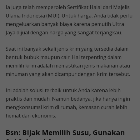
Ia juga telah memperoleh Sertifikat Halal dari Majelis
Ulama Indonesia (MUI). Untuk harga, Anda tidak perlu
mengeluarkan banyak biaya karena pemutih Ultra
Jaya dijual dengan harga yang sangat terjangkau.
Saat ini banyak sekali jenis krim yang tersedia dalam
bentuk bubuk maupun cair. Hal terpenting dalam
memilih krim adalah memastikan jenis makanan atau
minuman yang akan dicampur dengan krim tersebut.
Ini adalah solusi terbaik untuk Anda karena lebih
praktis dan mudah. Namun bedanya, jika hanya ingin
mengkonsumsi krim di rumah, kemasan curah lebih
hemat dan ekonomis.
Bsn: Bijak Memilih Susu, Gunakan