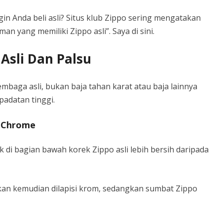
in Anda beli asli? Situs klub Zippo sering mengatakan
an yang memiliki Zippo asli”. Saya di sini.
Asli Dan Palsu
tembaga asli, bukan baja tahan karat atau baja lainnya
padatan tinggi.
n Chrome
k di bagian bawah korek Zippo asli lebih bersih daripada
tekan kemudian dilapisi krom, sedangkan sumbat Zippo