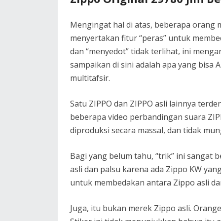
Mengingat hal di atas, beberapa orang
menyertakan fitur “peras” untuk membed
dan “menyedot” tidak terlihat, ini men
sampaikan di sini adalah apa yang bisa
multitafsir.
Satu ZIPPO dan ZIPPO asli lainnya terd
beberapa video perbandingan suara ZIPP
diproduksi secara massal, dan tidak mu
Bagi yang belum tahu, “trik” ini sanga
asli dan palsu karena ada Zippo KW yan
untuk membedakan antara Zippo asli dan
Juga, itu bukan merek Zippo asli. Orange