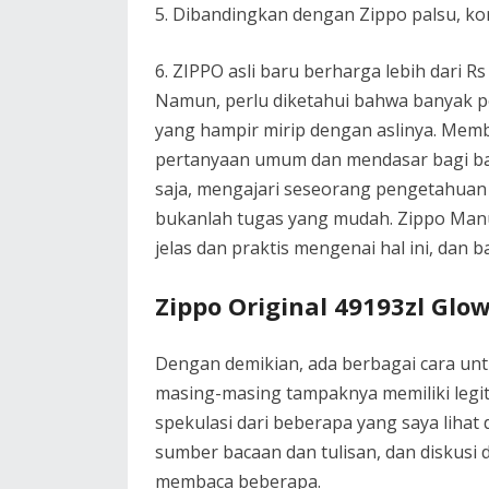
5. Dibandingkan dengan Zippo palsu, kore
6. ZIPPO asli baru berharga lebih dari 
Namun, perlu diketahui bahwa banyak p
yang hampir mirip dengan aslinya. Memb
pertanyaan umum dan mendasar bagi ba
saja, mengajari seseorang pengetahuan
bukanlah tugas yang mudah. Zippo Manu
jelas dan praktis mengenai hal ini, dan b
Zippo Original 49193zl Glo
Dengan demikian, ada berbagai cara unt
masing-masing tampaknya memiliki legiti
spekulasi dari beberapa yang saya lihat
sumber bacaan dan tulisan, dan diskusi
membaca beberapa.