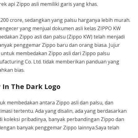
k api Zippo asli memiliki garis yang khas.
Rs 200 crore, sedangkan yang palsu harganya lebih murah.
engecer yang menjual dokumen asli kelas ZIPPO KW
edakan Zippo asli dan palsu (Zippo KW) telah menjadi
nyak penggemar Zippo baru dan orang biasa. Jujur
 untuk membedakan Zippo asli dari Zippo palsu
facturing Co. Ltd. tidak memberikan panduan yang
ahkan bias.
w In The Dark Logo
uk membedakan antara Zippo asli dan palsu, dan
masi tertentu. Ada yang disalin, ada yang berdasarkan
 di koleksi pribadinya, banyak perbandingan Zippo dan
 dengan banyak penggemar Zippo lainnya.Saya telah