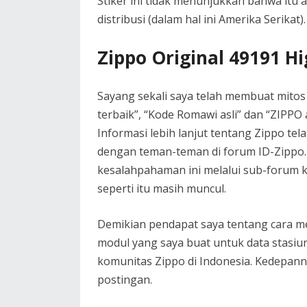
Stiker ini tidak menunjukkan bahwa itu 
distribusi (dalam hal ini Amerika Serikat).
Zippo Original 49191 Hi
Sayang sekali saya telah membuat mitos
terbaik”, “Kode Romawi asli” dan “ZIPPO a
Informasi lebih lanjut tentang Zippo telah
dengan teman-teman di forum ID-Zippo.
kesalahpahaman ini melalui sub-forum ka
seperti itu masih muncul.
Demikian pendapat saya tentang cara mem
modul yang saya buat untuk data stasiu
komunitas Zippo di Indonesia. Kedepan
postingan.