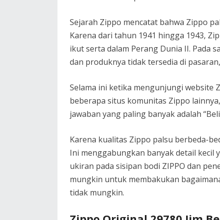
Sejarah Zippo mencatat bahwa Zippo pal
Karena dari tahun 1941 hingga 1943, Zi
ikut serta dalam Perang Dunia II. Pada s
dan produknya tidak tersedia di pasar
Selama ini ketika mengunjungi website Zi
beberapa situs komunitas Zippo lainnya,
jawaban yang paling banyak adalah “Beli 
Karena kualitas Zippo palsu berbeda-bed
Ini menggabungkan banyak detail kecil y
ukiran pada sisipan bodi ZIPPO dan pe
mungkin untuk membakukan bagaimana m
tidak mungkin.
Zippo Original 29780 Jim 