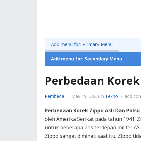
Add menu for: Primary Menu
Add menu for: Secondary Menu
Perbedaan Korek 
Pembeda
—
May 19, 2023
in
Tekno
•
add co
Perbedaan Korek Zippo Asli Dan Palsu
oleh Amerika Serikat pada tahun 1941.
untuk beberapa pos terdepan militer AS
Zippo sangat diminati saat itu, Zippo tid