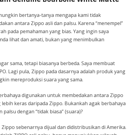
 mungkin bertanya-tanya mengapa kami tidak
akan antara Zippo asli dan palsu. Karena “menempel”
garah pada pemahaman yang bias. Yang ingin saya
 Anda lihat dan amati, bukan yang menimbulkan
engar sama, tetapi biasanya berbeda. Saya membuat
O. Lagi pula, Zippo pada dasarnya adalah produk yang
ngkin mereproduksi suara yang sama.
t berbahaya digunakan untuk membedakan antara Zippo
g lebih keras daripada Zippo. Bukankah agak berbahaya
 palsu dengan “tidak biasa” (suara)?
 Zippo sebenarnya dijual dan didistribusikan di Amerika.