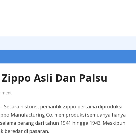
Zippo Asli Dan Palsu
mment
– Secara historis, pemantik Zippo pertama diproduksi
 Zippo Manufacturing Co. memproduksi semuanya hanya
 selama perang dari tahun 1941 hingga 1943. Meskipun
ak beredar di pasaran.