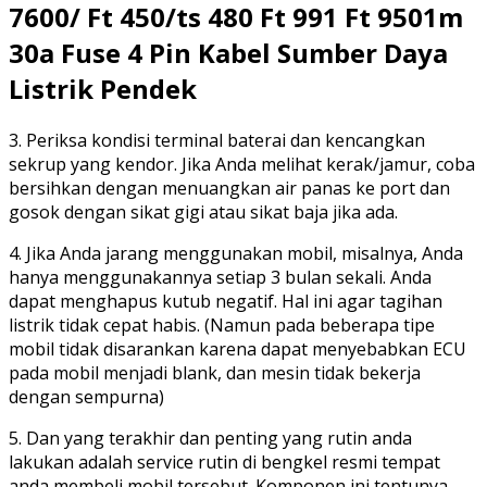
7600/ Ft 450/ts 480 Ft 991 Ft 9501m
30a Fuse 4 Pin Kabel Sumber Daya
Listrik Pendek
3. Periksa kondisi terminal baterai dan kencangkan
sekrup yang kendor. Jika Anda melihat kerak/jamur, coba
bersihkan dengan menuangkan air panas ke port dan
gosok dengan sikat gigi atau sikat baja jika ada.
4. Jika Anda jarang menggunakan mobil, misalnya, Anda
hanya menggunakannya setiap 3 bulan sekali. Anda
dapat menghapus kutub negatif. Hal ini agar tagihan
listrik tidak cepat habis. (Namun pada beberapa tipe
mobil tidak disarankan karena dapat menyebabkan ECU
pada mobil menjadi blank, dan mesin tidak bekerja
dengan sempurna)
5. Dan yang terakhir dan penting yang rutin anda
lakukan adalah service rutin di bengkel resmi tempat
anda membeli mobil tersebut. Komponen ini tentunya