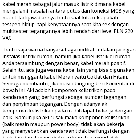
kabel merah sebagai jalur masuk listrik dimana kabel
mengalami masalah antara putus dan koneksi MCB yang
macet. Jadi jawabannya tentu saat kita cek apakah
testpen hidup, tapi kenyataannya saat kita cek dengan
multitester tegangannya lebih rendah dari level PLN 220
VAC.
Tentu saja warna hanya sebagai indikator dalam jaringan
instalasi listrik rumah, namun jika kabel listrik di rumah
Anda tersambung dengan benar, kabel merah positif.
Selain itu, ada juga warna kabel lain yang bisa digunakan
untuk mengganti kabel Merah yaitu Coklat dan Hitam.
Semoga membantu, jika masih bingung beri komentar di
bawah ini: Aki adalah komponen kelistrikan pada
kendaraan yang berfungsi sebagai sumber tegangan
dan penyimpan tegangan. Dengan adanya aki,
komponen kelistrikan pada mobil dapat bekerja dengan
baik. Namun jika aki rusak maka komponen kelistrikan
(baik mesin maupun power body) tidak akan bekerja
yang menyebabkan kendaraan tidak berfungsi dengan
baik dan dapat menyebabkan kematian mendadak.