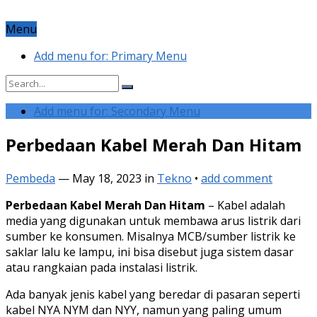
Menu
Add menu for: Primary Menu
Add menu for: Secondary Menu
Perbedaan Kabel Merah Dan Hitam
Pembeda
—
May 18, 2023
in
Tekno
•
add comment
Perbedaan Kabel Merah Dan Hitam
– Kabel adalah
media yang digunakan untuk membawa arus listrik dari
sumber ke konsumen. Misalnya MCB/sumber listrik ke
saklar lalu ke lampu, ini bisa disebut juga sistem dasar
atau rangkaian pada instalasi listrik.
Ada banyak jenis kabel yang beredar di pasaran seperti
kabel NYA NYM dan NYY, namun yang paling umum