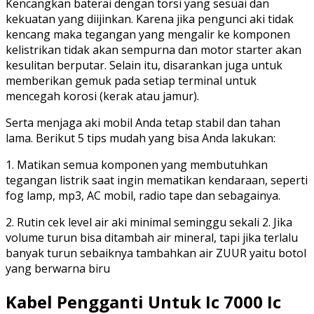
Kencangkan baterai dengan torsi yang sesuai dan
kekuatan yang diijinkan. Karena jika pengunci aki tidak
kencang maka tegangan yang mengalir ke komponen
kelistrikan tidak akan sempurna dan motor starter akan
kesulitan berputar. Selain itu, disarankan juga untuk
memberikan gemuk pada setiap terminal untuk
mencegah korosi (kerak atau jamur).
Serta menjaga aki mobil Anda tetap stabil dan tahan
lama. Berikut 5 tips mudah yang bisa Anda lakukan:
1. Matikan semua komponen yang membutuhkan
tegangan listrik saat ingin mematikan kendaraan, seperti
fog lamp, mp3, AC mobil, radio tape dan sebagainya.
2. Rutin cek level air aki minimal seminggu sekali 2. Jika
volume turun bisa ditambah air mineral, tapi jika terlalu
banyak turun sebaiknya tambahkan air ZUUR yaitu botol
yang berwarna biru
Kabel Pengganti Untuk Ic 7000 Ic