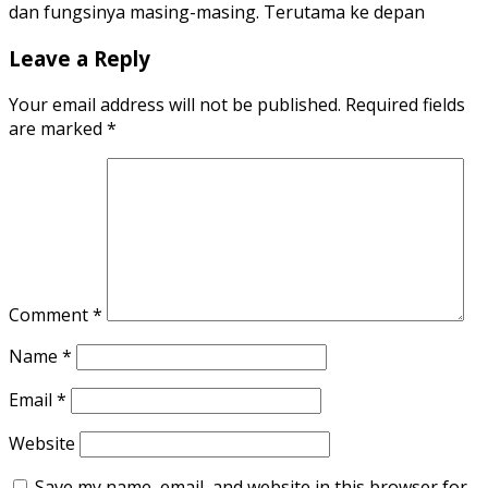
dan fungsinya masing-masing. Terutama ke depan
Leave a Reply
Your email address will not be published.
Required fields
are marked
*
Comment
*
Name
*
Email
*
Website
Save my name, email, and website in this browser for