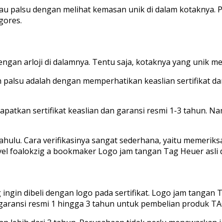
au palsu dengan melihat kemasan unik di dalam kotaknya. 
gores.
engan arloji di dalamnya. Tentu saja, kotaknya yang unik 
palsu adalah dengan memperhatikan keaslian sertifikat dan
atkan sertifikat keaslian dan garansi resmi 1-3 tahun. Na
 dahulu. Cara verifikasinya sangat sederhana, yaitu memeriks
l foalokzig a bookmaker Logo jam tangan Tag Heuer asli d
ngin dibeli dengan logo pada sertifikat. Logo jam tangan TA
garansi resmi 1 hingga 3 tahun untuk pembelian produk TAG