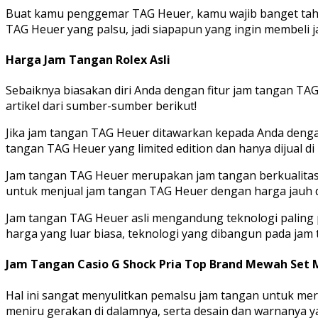
Buat kamu penggemar TAG Heuer, kamu wajib banget tahu 
TAG Heuer yang palsu, jadi siapapun yang ingin membeli ja
Harga Jam Tangan Rolex Asli
Sebaiknya biasakan diri Anda dengan fitur jam tangan TAG
artikel dari sumber-sumber berikut!
Jika jam tangan TAG Heuer ditawarkan kepada Anda dengan
tangan TAG Heuer yang limited edition dan hanya dijual di 
Jam tangan TAG Heuer merupakan jam tangan berkualitas da
untuk menjual jam tangan TAG Heuer dengan harga jauh d
Jam tangan TAG Heuer asli mengandung teknologi paling pr
harga yang luar biasa, teknologi yang dibangun pada jam
Jam Tangan Casio G Shock Pria Top Brand Mewah Set M
Hal ini sangat menyulitkan pemalsu jam tangan untuk mere
meniru gerakan di dalamnya, serta desain dan warnanya 