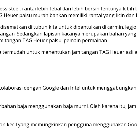
ss steel, rantai lebih tebal dan lebih bersih tentunya lebih 
G Heuer palsu murah bahkan memiliki rantai yang licin dan 
 disematkan di tubuh kita untuk dipantulkan di cermin. leg
am tangan. Sedangkan lapisan kacanya merupakan bahan yang
am tangan TAG Heuer palsu. pemain permainan
a termudah untuk menentukan jam tangan TAG Heuer asli a
erkolaborasi dengan Google dan Intel untuk menggabungkan 
bahan baja menggunakan baja murni. Oleh karena itu, jam 
on kecil yang memungkinkan pengguna menggunakan Google