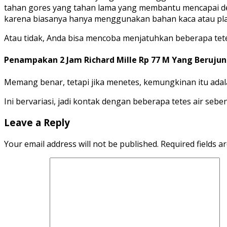
tahan gores yang tahan lama yang membantu mencapai detai
karena biasanya hanya menggunakan bahan kaca atau plas
Atau tidak, Anda bisa mencoba menjatuhkan beberapa tetes
Penampakan 2 Jam Richard Mille Rp 77 M Yang Beruju
Memang benar, tetapi jika menetes, kemungkinan itu adal
Ini bervariasi, jadi kontak dengan beberapa tetes air s
Leave a Reply
Your email address will not be published.
Required fields 