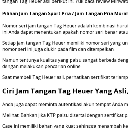
tangan Tag Heuer asli berikut ini. Yuk baca review Minwatc
Pilihan Jam Tangan Sport Pria / Jam Tangan Pria Murah
Nomor seri jam tangan Tag Heuer adalah kombinasi huruf 
ini Anda dapat menentukan apakah nomor seri benar atau 
Setiap jam tangan Tag Heuer memiliki nomor seri yang uni
nomor seri ini juga diukir pada film dan ditempelkan.
Namun tentunya kualitas yang palsu sangat berbeda denga
dengan melakukan pencarian online
Saat membeli Tag Heuer asli, perhatikan sertifikat terla
Ciri Jam Tangan Tag Heuer Yang Asli,
Anda juga dapat meminta autentikasi akun tempat Anda mem
Melihat. Bahkan jika KTP palsu disertai dengan sertifikat
Case ini memiliki bahan yang kuat sehingga menambah ke