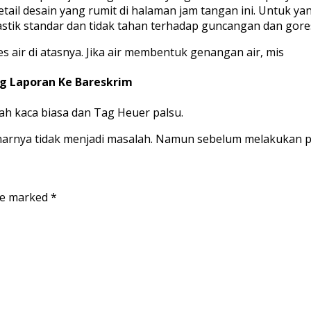
l desain yang rumit di halaman jam tangan ini. Untuk yang
tik standar dan tidak tahan terhadap guncangan dan gore
 air di atasnya. Jika air membentuk genangan air, mis
ng Laporan Ke Bareskrim
ah kaca biasa dan Tag Heuer palsu.
ebenarnya tidak menjadi masalah. Namun sebelum melakukan 
are marked
*