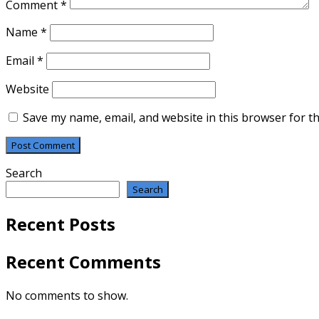
Comment
*
Name
*
Email
*
Website
Save my name, email, and website in this browser for t
Search
Search
Recent Posts
Recent Comments
No comments to show.