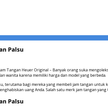
an Palsu
i Jam Tangan Heuer Original – Banyak orang suka mengoleks
 dan wanita karena memiliki harga dan model yang berbeda.
alsu, terutama bagi mereka yang membeli jam tangan untuk ko
nghabiskan uang Anda. Salah satu merk jam tangan yang t
an Palsu