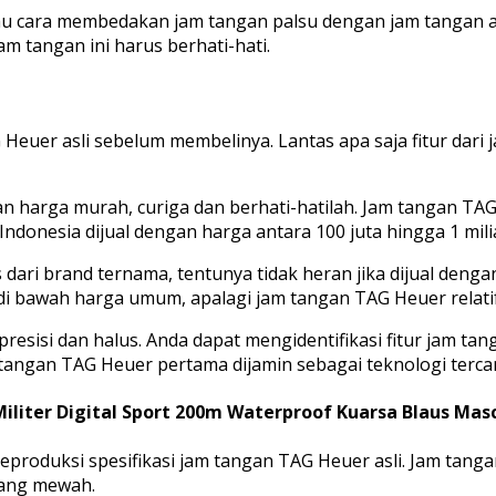
cara membedakan jam tangan palsu dengan jam tangan asli
m tangan ini harus berhati-hati.
 Heuer asli sebelum membelinya. Lantas apa saja fitur dar
 harga murah, curiga dan berhati-hatilah. Jam tangan TAG
Indonesia dijual dengan harga antara 100 juta hingga 1 mili
ri brand ternama, tentunya tidak heran jika dijual dengan
i bawah harga umum, apalagi jam tangan TAG Heuer relatif
esisi dan halus. Anda dapat mengidentifikasi fitur jam ta
 tangan TAG Heuer pertama dijamin sebagai teknologi terca
iliter Digital Sport 200m Waterproof Kuarsa Blaus Mas
produksi spesifikasi jam tangan TAG Heuer asli. Jam tangan
yang mewah.