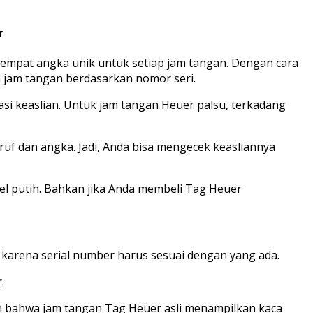
r
n empat angka unik untuk setiap jam tangan. Dengan cara
 jam tangan berdasarkan nomor seri.
asi keaslian. Untuk jam tangan Heuer palsu, terkadang
uf dan angka. Jadi, Anda bisa mengecek keasliannya
bel putih. Bahkan jika Anda membeli Tag Heuer
, karena serial number harus sesuai dengan yang ada.
.
n bahwa jam tangan Tag Heuer asli menampilkan kaca