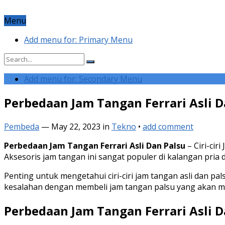
Menu
Add menu for: Primary Menu
Add menu for: Secondary Menu
Perbedaan Jam Tangan Ferrari Asli D
Pembeda
—
May 22, 2023
in
Tekno
•
add comment
Perbedaan Jam Tangan Ferrari Asli Dan Palsu
– Ciri-cir
Aksesoris jam tangan ini sangat populer di kalangan pria
Penting untuk mengetahui ciri-ciri jam tangan asli dan p
kesalahan dengan membeli jam tangan palsu yang akan me
Perbedaan Jam Tangan Ferrari Asli D