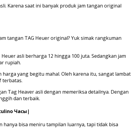
. Karena saat ini banyak produk jam tangan original
i jam tangan TAG Heuer original? Yuk simak rangkuman
 Heuer asli berharga 12 hingga 100 juta. Sedangkan jam
ar rupiah.
 harga yang begitu mahal. Oleh karena itu, sangat lambat
 terbatas.
ngan Tag Heaver asli dengan memeriksa detailnya. Dengan
nggih dan terbaik.
culino Часы|
 hanya bisa meniru tampilan luarnya, tapi tidak bisa