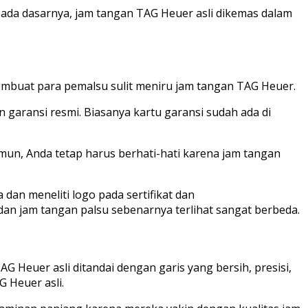
Pada dasarnya, jam tangan TAG Heuer asli dikemas dalam
membuat para pemalsu sulit meniru jam tangan TAG Heuer.
 garansi resmi. Biasanya kartu garansi sudah ada di
mun, Anda tetap harus berhati-hati karena jam tangan
a dan meneliti logo pada sertifikat dan
an jam tangan palsu sebenarnya terlihat sangat berbeda.
G Heuer asli ditandai dengan garis yang bersih, presisi,
 Heuer asli.