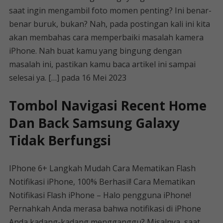
saat ingin mengambil foto momen penting? Ini benar-
benar buruk, bukan? Nah, pada postingan kali ini kita
akan membahas cara memperbaiki masalah kamera
iPhone. Nah buat kamu yang bingung dengan
masalah ini, pastikan kamu baca artikel ini sampai
selesai ya. […] pada 16 Mei 2023
Tombol Navigasi Recent Home
Dan Back Samsung Galaxy
Tidak Berfungsi
IPhone 6+ Langkah Mudah Cara Mematikan Flash
Notifikasi iPhone, 100% Berhasil! Cara Mematikan
Notifikasi Flash iPhone – Halo pengguna iPhone!
Pernahkah Anda merasa bahwa notifikasi di iPhone
Anda kadang-kadang mengganggu? Misalnya, saat