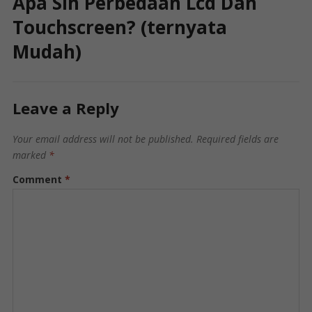
Apa Sih Perbedaan Lcd Dan
Touchscreen? (ternyata
Mudah)
Leave a Reply
Your email address will not be published.
Required fields are
marked
*
Comment
*