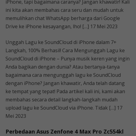
iPhone, tapi bagaimana caranya? Jangan khawatir! Kali
ini kita akan membahas cara seru dan mudah untuk
memulihkan chat WhatsApp berharga dari Google
Drive ke iPhone kesayangan, lho! […] 17 Mei 2023
Unggah Lagu ke SoundCloud di iPhone dalam 7+
Langkah, 100% Berhasil! Cara Mengunggah Lagu ke
SoundCloud di iPhone – Punya musik keren yang ingin
Anda bagikan dengan dunia? Atau bertanya-tanya
bagaimana cara mengunggah lagu ke SoundCloud
dengan iPhone? Jangan khawatir, Anda telah datang
ke tempat yang tepat! Pada artikel kali ini, kami akan
membahas secara detail langkah-langkah mudah
upload lagu ke SoundCloud via iPhone. Tidak […] 17
Mei 2023
Perbedaan Asus Zenfone 4 Max Pro Zc554kl