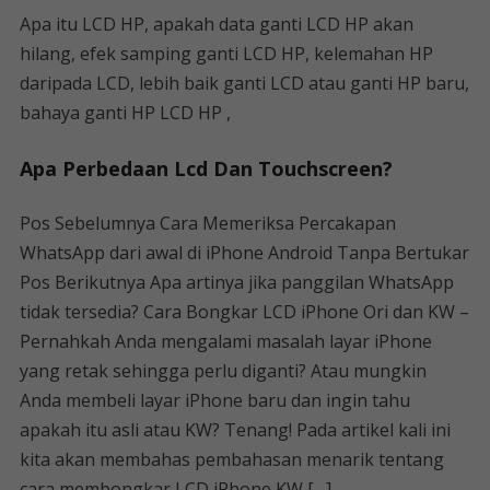
Apa itu LCD HP, apakah data ganti LCD HP akan
hilang, efek samping ganti LCD HP, kelemahan HP
daripada LCD, lebih baik ganti LCD atau ganti HP baru,
bahaya ganti HP LCD HP ,
Apa Perbedaan Lcd Dan Touchscreen?
Pos Sebelumnya Cara Memeriksa Percakapan
WhatsApp dari awal di iPhone Android Tanpa Bertukar
Pos Berikutnya Apa artinya jika panggilan WhatsApp
tidak tersedia? Cara Bongkar LCD iPhone Ori dan KW –
Pernahkah Anda mengalami masalah layar iPhone
yang retak sehingga perlu diganti? Atau mungkin
Anda membeli layar iPhone baru dan ingin tahu
apakah itu asli atau KW? Tenang! Pada artikel kali ini
kita akan membahas pembahasan menarik tentang
cara membongkar LCD iPhone KW […]