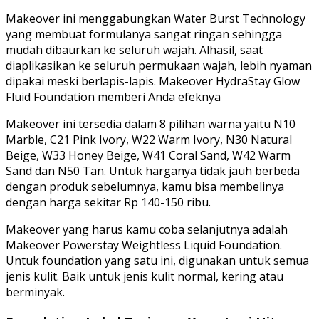
Makeover ini menggabungkan Water Burst Technology
yang membuat formulanya sangat ringan sehingga
mudah dibaurkan ke seluruh wajah. Alhasil, saat
diaplikasikan ke seluruh permukaan wajah, lebih nyaman
dipakai meski berlapis-lapis. Makeover HydraStay Glow
Fluid Foundation memberi Anda efeknya
Makeover ini tersedia dalam 8 pilihan warna yaitu N10
Marble, C21 Pink Ivory, W22 Warm Ivory, N30 Natural
Beige, W33 Honey Beige, W41 Coral Sand, W42 Warm
Sand dan N50 Tan. Untuk harganya tidak jauh berbeda
dengan produk sebelumnya, kamu bisa membelinya
dengan harga sekitar Rp 140-150 ribu.
Makeover yang harus kamu coba selanjutnya adalah
Makeover Powerstay Weightless Liquid Foundation.
Untuk foundation yang satu ini, digunakan untuk semua
jenis kulit. Baik untuk jenis kulit normal, kering atau
berminyak.