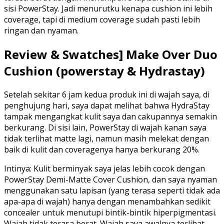
sisi PowerStay. Jadi menurutku kenapa cushion ini lebih
coverage, tapi di medium coverage sudah pasti lebih
ringan dan nyaman.
Review & Swatches] Make Over Duo
Cushion (powerstay & Hydrastay)
Setelah sekitar 6 jam kedua produk ini di wajah saya, di
penghujung hari, saya dapat melihat bahwa HydraStay
tampak mengangkat kulit saya dan cakupannya semakin
berkurang. Di sisi lain, PowerStay di wajah kanan saya
tidak terlihat matte lagi, namun masih melekat dengan
baik di kulit dan coveragenya hanya berkurang 20%.
Intinya: Kulit berminyak saya jelas lebih cocok dengan
PowerStay Demi-Matte Cover Cushion, dan saya nyaman
menggunakan satu lapisan (yang terasa seperti tidak ada
apa-apa di wajah) hanya dengan menambahkan sedikit
concealer untuk menutupi bintik-bintik hiperpigmentasi.
Wajah tidak terasa berat. Wajah saya awalnya terlihat