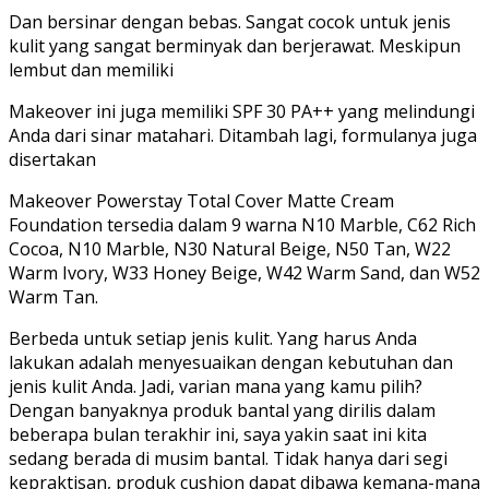
Dan bersinar dengan bebas. Sangat cocok untuk jenis
kulit yang sangat berminyak dan berjerawat. Meskipun
lembut dan memiliki
Makeover ini juga memiliki SPF 30 PA++ yang melindungi
Anda dari sinar matahari. Ditambah lagi, formulanya juga
disertakan
Makeover Powerstay Total Cover Matte Cream
Foundation tersedia dalam 9 warna N10 Marble, C62 Rich
Cocoa, N10 Marble, N30 Natural Beige, N50 Tan, W22
Warm Ivory, W33 Honey Beige, W42 Warm Sand, dan W52
Warm Tan.
Berbeda untuk setiap jenis kulit. Yang harus Anda
lakukan adalah menyesuaikan dengan kebutuhan dan
jenis kulit Anda. Jadi, varian mana yang kamu pilih?
Dengan banyaknya produk bantal yang dirilis dalam
beberapa bulan terakhir ini, saya yakin saat ini kita
sedang berada di musim bantal. Tidak hanya dari segi
kepraktisan, produk cushion dapat dibawa kemana-mana