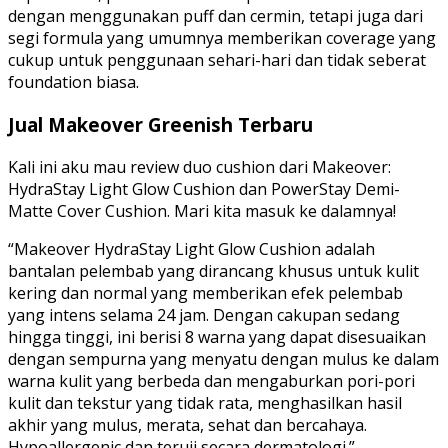
dengan menggunakan puff dan cermin, tetapi juga dari
segi formula yang umumnya memberikan coverage yang
cukup untuk penggunaan sehari-hari dan tidak seberat
foundation biasa.
Jual Makeover Greenish Terbaru
Kali ini aku mau review duo cushion dari Makeover:
HydraStay Light Glow Cushion dan PowerStay Demi-
Matte Cover Cushion. Mari kita masuk ke dalamnya!
“Makeover HydraStay Light Glow Cushion adalah
bantalan pelembab yang dirancang khusus untuk kulit
kering dan normal yang memberikan efek pelembab
yang intens selama 24 jam. Dengan cakupan sedang
hingga tinggi, ini berisi 8 warna yang dapat disesuaikan
dengan sempurna yang menyatu dengan mulus ke dalam
warna kulit yang berbeda dan mengaburkan pori-pori
kulit dan tekstur yang tidak rata, menghasilkan hasil
akhir yang mulus, merata, sehat dan bercahaya.
Hypoallergenic dan teruji secara dermatologi.”