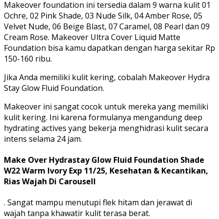
Makeover foundation ini tersedia dalam 9 warna kulit 01
Ochre, 02 Pink Shade, 03 Nude Silk, 04 Amber Rose, 05
Velvet Nude, 06 Beige Blast, 07 Caramel, 08 Pearl dan 09
Cream Rose. Makeover Ultra Cover Liquid Matte
Foundation bisa kamu dapatkan dengan harga sekitar Rp
150-160 ribu.
Jika Anda memiliki kulit kering, cobalah Makeover Hydra
Stay Glow Fluid Foundation.
Makeover ini sangat cocok untuk mereka yang memiliki
kulit kering. Ini karena formulanya mengandung deep
hydrating actives yang bekerja menghidrasi kulit secara
intens selama 24 jam.
Make Over Hydrastay Glow Fluid Foundation Shade
W22 Warm Ivory Exp 11/25, Kesehatan & Kecantikan,
Rias Wajah Di Carousell
. Sangat mampu menutupi flek hitam dan jerawat di
wajah tanpa khawatir kulit terasa berat.