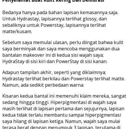
Penyelamat Buat Kulit Kering Dan Dehidrasi
Bedanya hanya pada bahan lapisan kemasannya saja.
Untuk Hydrastay, lapisannya terlihat glossy, dan
sebaliknya untuk Powerstay, lapisannya terlihat
matte/kusam.
Sebelum saya memulai ulasan, perlu diingat bahwa kulit
saya berminyak dan saya mencoba menggunakan dua
bantalan makeover ini di kedua sisi wajah saya;
HydraStay di sisi kiri dan PowerStay di sisi kanan.
Adapun tampilan akhir, seperti yang diklaimnya;
Hydrastay terlihat berkilau dan Powerstay terlihat matte.
Namun, ada sedikit perbedaan warna:
Kisaran kedua bantal ini memenuhi klaim mereka, sangat
sedang hingga tinggi. Hiperpigmentasi di wajah saya
masih terlihat di lapisan pertama dan sejujurnya, lapisan
kedua tidak terlalu membantu sampai hiperpigmentasi
saya hilang di lapisan ketiga. Namun, wajah saya mulai
terasa berat dengan menumpuk 3 lapisan, terutama di