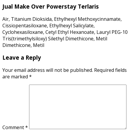
Jual Make Over Powerstay Terlaris
Air, Titanium Dioksida, Ethylhexyl Methoxycinnamate,
Cissiopentasiloxane, Ethylhexyl Salicylate,
Cyclohexasiloxane, Cetyl Ethyl Hexanoate, Lauryl PEG-10
Tris(trimethylsiloxy) Silethyl Dimethicone, Metil
Dimethicone, Metil
Leave a Reply
Your email address will not be published.
Required fields
are marked
*
Comment
*