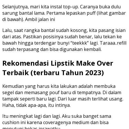
Selanjutnya, mari kita instal top-up. Caranya buka dulu
sarung bantal lama. Pertama lepaskan puff (lihat gambar
di bawah). Ambil jalan ini
Lalu, saat rangka bantal sudah kosong, kita pasang isian
dari atas. Pastikan posisinya sudah benar, lalu tekan ke
bawah hingga terdengar bunyi “teekkk” lagi. Taraaa..refill
sudah terpasang dan bisa digunakan kembali.
Rekomendasi Lipstik Make Over
Terbaik (terbaru Tahun 2023)
Kemudian yang harus kita lakukan adalah membuka
segel dan memasang pouf baru di tempatnya. Di dalam
tampak seperti baru lagi. Dari luar masih terlihat usang.
Haha, tidak apa-apa, itu intinya.
Itu meningkat lagi dan lagi. Aku suka banget sama
cushion ini karena coveragenya medium dan bisa
menutupi bekas jerawatku.