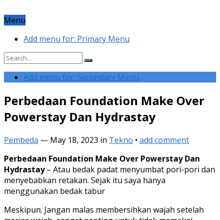
Menu
Add menu for: Primary Menu
Add menu for: Secondary Menu
Perbedaan Foundation Make Over
Powerstay Dan Hydrastay
Pembeda
—
May 18, 2023
in
Tekno
•
add comment
Perbedaan Foundation Make Over Powerstay Dan
Hydrastay
– Atau bedak padat menyumbat pori-pori dan
menyebabkan retakan. Sejak itu saya hanya
menggunakan bedak tabur
Meskipun. Jangan malas membersihkan wajah setelah