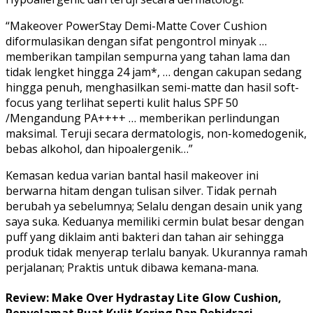
“Makeover PowerStay Demi-Matte Cover Cushion
diformulasikan dengan sifat pengontrol minyak …
memberikan tampilan sempurna yang tahan lama dan
tidak lengket hingga 24 jam*, … dengan cakupan sedang
hingga penuh, menghasilkan semi-matte dan hasil soft-
focus yang terlihat seperti kulit halus SPF 50
/Mengandung PA++++ … memberikan perlindungan
maksimal. Teruji secara dermatologis, non-komedogenik,
bebas alkohol, dan hipoalergenik…”
Kemasan kedua varian bantal hasil makeover ini
berwarna hitam dengan tulisan silver. Tidak pernah
berubah ya sebelumnya; Selalu dengan desain unik yang
saya suka. Keduanya memiliki cermin bulat besar dengan
puff yang diklaim anti bakteri dan tahan air sehingga
produk tidak menyerap terlalu banyak. Ukurannya ramah
perjalanan; Praktis untuk dibawa kemana-mana.
Review: Make Over Hydrastay Lite Glow Cushion,