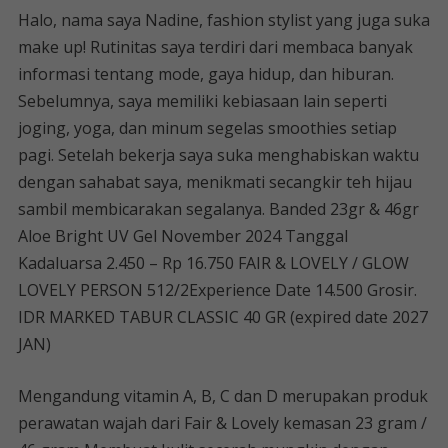
Halo, nama saya Nadine, fashion stylist yang juga suka
make up! Rutinitas saya terdiri dari membaca banyak
informasi tentang mode, gaya hidup, dan hiburan.
Sebelumnya, saya memiliki kebiasaan lain seperti
joging, yoga, dan minum segelas smoothies setiap
pagi. Setelah bekerja saya suka menghabiskan waktu
dengan sahabat saya, menikmati secangkir teh hijau
sambil membicarakan segalanya. Banded 23gr & 46gr
Aloe Bright UV Gel November 2024 Tanggal
Kadaluarsa 2.450 – Rp 16.750 FAIR & LOVELY / GLOW
LOVELY PERSON 512/2Experience Date 14.500 Grosir.
IDR MARKED TABUR CLASSIC 40 GR (expired date 2027
JAN)
Mengandung vitamin A, B, C dan D merupakan produk
perawatan wajah dari Fair & Lovely kemasan 23 gram /