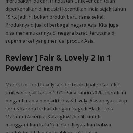
merupakan ide dari Hindustan Unilever dan telah
diperkenalkan di industri kecantikan India sejak tahun
1975. Jadi ini bukan produk baru sama sekali.
Produknya dijual di berbagai negara Asia. Kita juga
bisa menemukannya di negara barat, terutama di
supermarket yang menjual produk Asia.
Review ] Fair & Lovely 2 In 1
Powder Cream
Merek Fair and Lovely sendiri telah dipatenkan oleh
Unilever sejak tahun 1971. Pada tahun 2020, merek ini
berganti nama menjadi Glow & Lively. Alasannya cukup
serius karena terkait dengan tragedi Black Lives
Matter di Amerika. Kata ‘glow’ dipilih untuk
menggantikan kata ‘fair’ dan dinyatakan bahwa
produk ini tidak mencerahkan kulit, tetapi