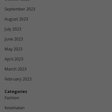
September 2023
August 2023
July 2023
June 2023
May 2023
April 2023
March 2023
February 2023
Categories
Fashion
Kesehatan