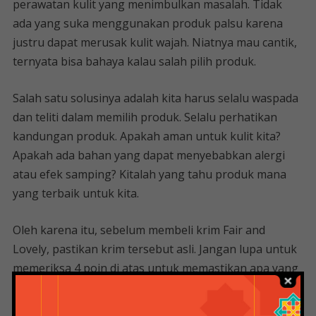
perawatan kulit yang menimbulkan masalah. Tidak
ada yang suka menggunakan produk palsu karena
justru dapat merusak kulit wajah. Niatnya mau cantik,
ternyata bisa bahaya kalau salah pilih produk.
Salah satu solusinya adalah kita harus selalu waspada
dan teliti dalam memilih produk. Selalu perhatikan
kandungan produk. Apakah aman untuk kulit kita?
Apakah ada bahan yang dapat menyebabkan alergi
atau efek samping? Kitalah yang tahu produk mana
yang terbaik untuk kita.
Oleh karena itu, sebelum membeli krim Fair and
Lovely, pastikan krim tersebut asli. Jangan lupa untuk
memeriksa 4 poin di atas untuk memastikan apa yang
Anda kenakan. Produk asli membuat kulit kita lebih
sehat dan ternutrisi, sedangkan produk palsu jelas