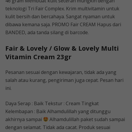
46 gram Membuat kulit secerah mungkin dengan
teknologi Tri Fair Complex. Krim multivitamin untuk
kulit bersih dan bercahaya. Sangat nyaman untuk
dibawa kemana saja. PROMO Fair CREAM Hapus dari
BANDED, ada tanda silang di barcode.
Fair & Lovely / Glow & Lovely Multi
Vitamin Cream 23gr
Pesanan sesuai dengan kewajaran, tidak ada yang
salah atau kurang, pengiriman juga cepat. Pesan hari
ini.
Daya Serap : Baik Tekstur : Cream Tingkat
Kelembapan : Baik Alhamdulillah yang ditunggu
akhirnya sampai
Alhamdulillah paket sudah sampai
dengan selamat. Tidak ada cacat. Produk sesuai