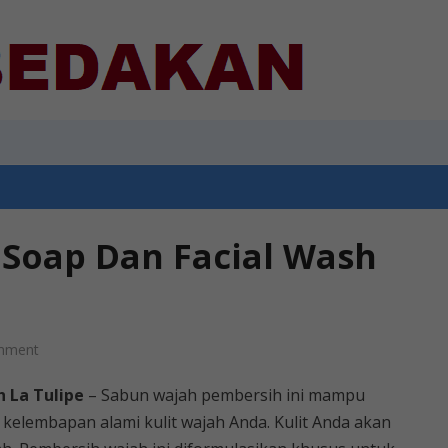
 Soap Dan Facial Wash
mment
h La Tulipe
– Sabun wajah pembersih ini mampu
elembapan alami kulit wajah Anda. Kulit Anda akan