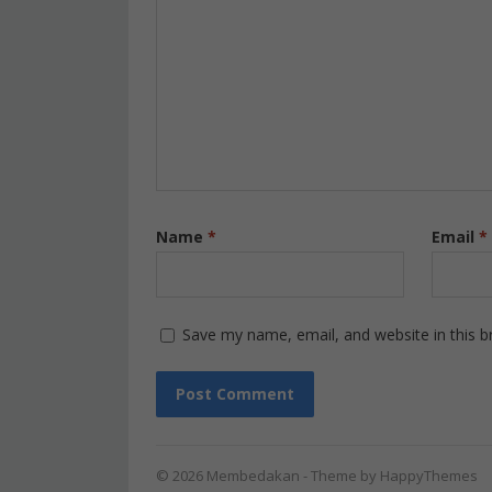
Name
*
Email
*
Save my name, email, and website in this b
© 2026
Membedakan
- Theme by
HappyThemes