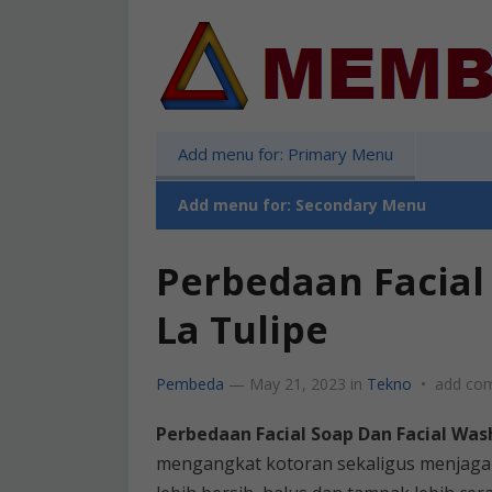
Add menu for: Primary Menu
Add menu for: Secondary Menu
Perbedaan Facial
La Tulipe
Pembeda
—
May 21, 2023
in
Tekno
•
add co
Perbedaan Facial Soap Dan Facial Was
mengangkat kotoran sekaligus menjaga k