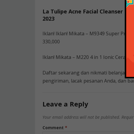
La Tulipe Acne Facial Cleanser Ha
2023
Iklan! Iklan! Mikata – M9349 Super Pro 
330,000
Iklan! Mikata – M220 4 in 1 Ionic Cerami
Daftar sekarang dan nikmati belanja m
pengiriman, lacak pesanan Anda, dan ban
Leave a Reply
Your email address will not be published.
Requir
Comment
*