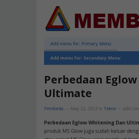
Add menu for: Primary Menu
Add menu for: Secondary Menu
Perbedaan Eglow
Ultimate
Pembeda
—
May 22, 2023
in
Tekno
•
add co
Perbedaan Eglow Whitening Dan Ulti
produk MS Glow juga sudah keluar dengan