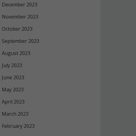
December 2023
November 2023
October 2023
September 2023
August 2023
July 2023
June 2023
May 2023
April 2023
March 2023
February 2023