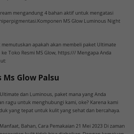
ream mengandung 4 bahan aktif untuk mengatasi
an hiperpigmentasi.Komponen MS Glow Luminous Night
at memutuskan apakah akan membeli paket Ultimate
i ke Toko Resmi MS Glow, https:/// Mengapa Anda
ut:
s Ms Glow Palsu
Ultimate dan Luminous, paket mana yang Anda
gan ragu untuk menghubungi kami, oke? Karena kami
 yang tepat untuk kulit yang sehat dan bercahaya.
 Manfaat, Bahan, Cara Pemakaian 21 Mei 2023 Di zaman