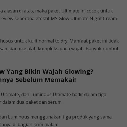
a alasan di atas, maka paket Ultimate ini cocok untuk
review seberapa efektif MS Glow Ultimate Night Cream
sus untuk kulit normal to dry. Manfaat paket ini tidak
 kusam dan masalah kompleks pada wajah. Banyak rambut
w Yang Bikin Wajah Glowing?
annya Sebelum Memakai!
 Ultimate, dan Luminous Ultimate hadir dalam tiga
r dalam dua paket dan serum.
e dan Luminous menggunakan tiga produk yang sama:
edanya di bagian krim malam.