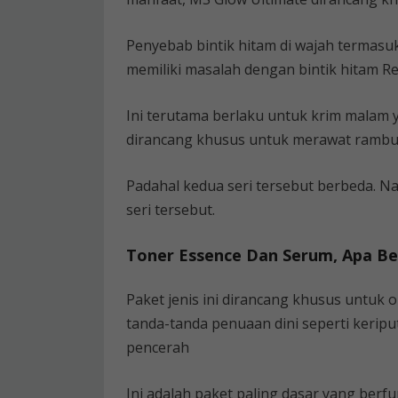
Penyebab bintik hitam di wajah termasuk
memiliki masalah dengan bintik hitam R
Ini terutama berlaku untuk krim malam 
dirancang khusus untuk merawat rambut 
Padahal kedua seri tersebut berbeda. N
seri tersebut.
Toner Essence Dan Serum, Apa B
Paket jenis ini dirancang khusus untuk
tanda-tanda penuaan dini seperti keripu
pencerah
Ini adalah paket paling dasar yang ber