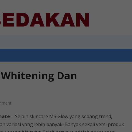
 Whitening Dan
mment
mate
– Selain skincare MS Glow yang sedang trend,
 variasi yang lebih banyak. Banyak sekali versi produk