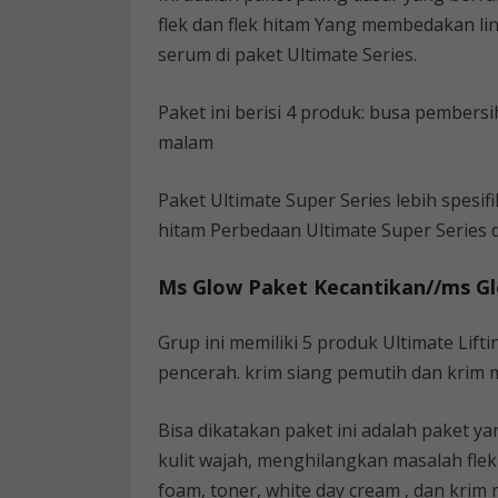
flek dan flek hitam Yang membedakan lini
serum di paket Ultimate Series.
Paket ini berisi 4 produk: busa pembers
malam
Paket Ultimate Super Series lebih spesif
hitam Perbedaan Ultimate Super Series d
Ms Glow Paket Kecantikan//ms G
Grup ini memiliki 5 produk Ultimate Lif
pencerah. krim siang pemutih dan krim 
Bisa dikatakan paket ini adalah paket 
kulit wajah, menghilangkan masalah flek 
foam, toner, white day cream , dan krim 