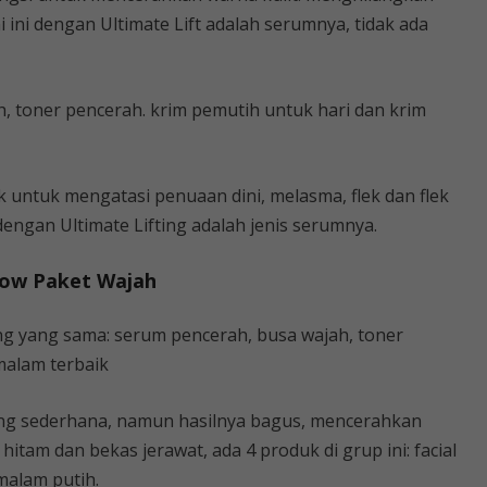
 ini dengan Ultimate Lift adalah serumnya, tidak ada
ih, toner pencerah. krim pemutih untuk hari dan krim
ik untuk mengatasi penuaan dini, melasma, flek dan flek
engan Ultimate Lifting adalah jenis serumnya.
low Paket Wajah
ting yang sama: serum pencerah, busa wajah, toner
malam terbaik
yang sederhana, namun hasilnya bagus, mencerahkan
hitam dan bekas jerawat, ada 4 produk di grup ini: facial
malam putih.