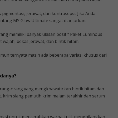
 pigmentasi, jerawat, dan kontrasepsi. Jika Anda
entang MS Glow Ultimate sangat dianjurkan.
yang memiliki banyak ulasan positif Paket Luminous
wajah, bekas jerawat, dan bintik hitam.
amun ternyata masih ada beberapa variasi khusus dari
edanya?
 orang-orang yang mengkhawatirkan bintik hitam dan
t. krim siang pemutih krim malam terakhir dan serum
fungsi untuk mencerahkan warna kulit. menghilangkan