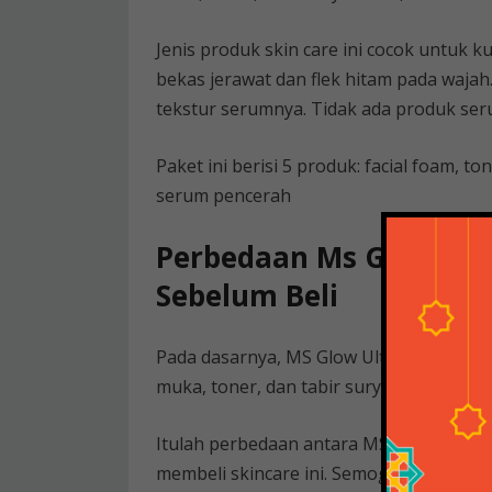
Jenis produk skin care ini cocok untuk 
bekas jerawat dan flek hitam pada waja
tekstur serumnya. Tidak ada produk ser
Paket ini berisi 5 produk: facial foam, 
serum pencerah
Perbedaan Ms Glow Whi
Sebelum Beli
Pada dasarnya, MS Glow Ultimate dan L
muka, toner, dan tabir surya pemutih. 
Itulah perbedaan antara MS Glow Ultim
membeli skincare ini. Semoga membant