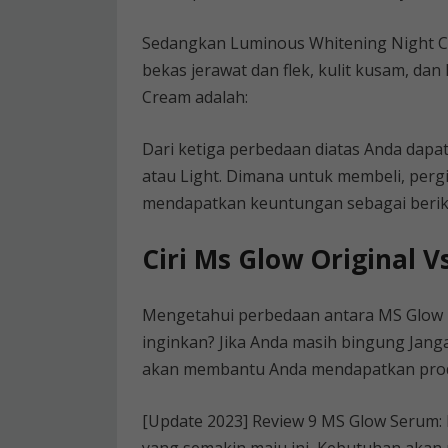
Sedangkan Luminous Whitening Night C
bekas jerawat dan flek, kulit kusam, d
Cream adalah:
Dari ketiga perbedaan diatas Anda dap
atau Light. Dimana untuk membeli, perg
mendapatkan keuntungan sebagai berik
Ciri Ms Glow Original V
Mengetahui perbedaan antara MS Glow 
inginkan? Jika Anda masih bingung Jan
akan membantu Anda mendapatkan produk
[Update 2023] Review 9 MS Glow Serum: