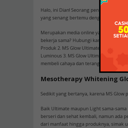
Halo, ini Dian! Seorang penulis yang ter
yang senang bertemu dengan orang bar
Merupakan media online yang berfokus p
bekerja sama? Hubungi kami melalui hal
Produk 2. MS Glow Ultimate vs Luminous 
Luminous 3. MS Glow Ultimate vs Lumino
membeli cahaya dan terang?
Mesotherapy Whitening Gl
Sedikit yang bertanya, karena MS Glow
Baik Ultimate maupun Light sama-sama
berseri dan sehat kembali, namun ada p
dari manfaat hingga produknya, simak u