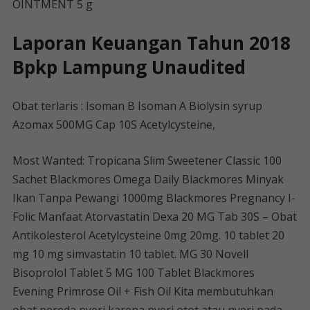
OINTMENT 5 g
Laporan Keuangan Tahun 2018
Bpkp Lampung Unaudited
Obat terlaris : Isoman B Isoman A Biolysin syrup
Azomax 500MG Cap 10S Acetylcysteine,
Most Wanted: Tropicana Slim Sweetener Classic 100
Sachet Blackmores Omega Daily Blackmores Minyak
Ikan Tanpa Pewangi 1000mg Blackmores Pregnancy I-
Folic Manfaat Atorvastatin Dexa 20 MG Tab 30S – Obat
Antikolesterol Acetylcysteine ​​​​0mg 20mg. 10 tablet 20
mg 10 mg simvastatin 10 tablet. MG 30 Novell
Bisoprolol Tablet 5 MG 100 Tablet Blackmores
Evening Primrose Oil + Fish Oil Kita membutuhkan