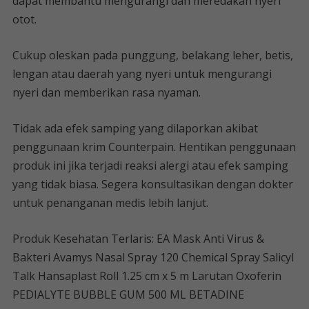
dapat membantu mengurangi dan meredakan nyeri
otot.
Cukup oleskan pada punggung, belakang leher, betis,
lengan atau daerah yang nyeri untuk mengurangi
nyeri dan memberikan rasa nyaman.
Tidak ada efek samping yang dilaporkan akibat
penggunaan krim Counterpain. Hentikan penggunaan
produk ini jika terjadi reaksi alergi atau efek samping
yang tidak biasa. Segera konsultasikan dengan dokter
untuk penanganan medis lebih lanjut.
Produk Kesehatan Terlaris: EA Mask Anti Virus &
Bakteri Avamys Nasal Spray 120 Chemical Spray Salicyl
Talk Hansaplast Roll 1.25 cm x 5 m Larutan Oxoferin
PEDIALYTE BUBBLE GUM 500 ML BETADINE