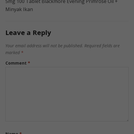
5mg 100 Tablet Blackmore Evening Primrose Oil +
Minyak Ikan
Leave a Reply
Your email address will not be published.
Required fields are
marked
*
Comment
*
Name
*