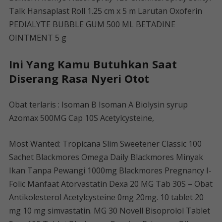
Talk Hansaplast Roll 1.25 cm x 5 m Larutan Oxoferin
PEDIALYTE BUBBLE GUM 500 ML BETADINE
OINTMENT 5 g
Ini Yang Kamu Butuhkan Saat
Diserang Rasa Nyeri Otot
Obat terlaris : Isoman B Isoman A Biolysin syrup
Azomax 500MG Cap 10S Acetylcysteine,
Most Wanted: Tropicana Slim Sweetener Classic 100
Sachet Blackmores Omega Daily Blackmores Minyak
Ikan Tanpa Pewangi 1000mg Blackmores Pregnancy I-
Folic Manfaat Atorvastatin Dexa 20 MG Tab 30S – Obat
Antikolesterol Acetylcysteine ​​​​0mg 20mg. 10 tablet 20
mg 10 mg simvastatin. MG 30 Novell Bisoprolol Tablet