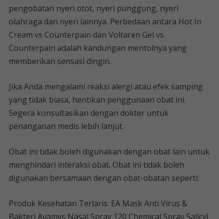
pengobatan nyeri otot, nyeri punggung, nyeri
olahraga dan nyeri lainnya. Perbedaan antara Hot In
Cream vs Counterpain dan Voltaren Gel vs
Counterpain adalah kandungan mentolnya yang
memberikan sensasi dingin.
Jika Anda mengalami reaksi alergi atau efek samping
yang tidak biasa, hentikan penggunaan obat ini.
Segera konsultasikan dengan dokter untuk
penanganan medis lebih lanjut.
Obat ini tidak boleh digunakan dengan obat lain untuk
menghindari interaksi obat. Obat ini tidak boleh
digunakan bersamaan dengan obat-obatan seperti:
Produk Kesehatan Terlaris: EA Mask Anti Virus &
Bakteri Avamys Nasal Spray 120 Chemical Spray Salicyl