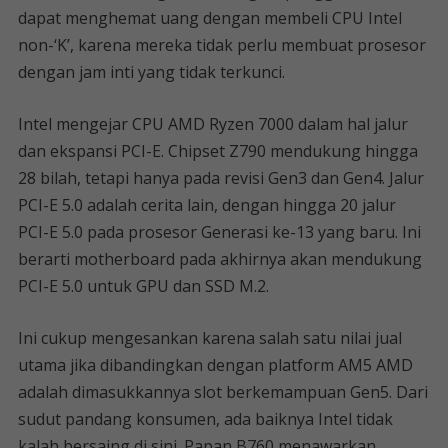
dapat menghemat uang dengan membeli CPU Intel
non-‘K’, karena mereka tidak perlu membuat prosesor
dengan jam inti yang tidak terkunci.
Intel mengejar CPU AMD Ryzen 7000 dalam hal jalur
dan ekspansi PCI-E. Chipset Z790 mendukung hingga
28 bilah, tetapi hanya pada revisi Gen3 dan Gen4. Jalur
PCI-E 5.0 adalah cerita lain, dengan hingga 20 jalur
PCI-E 5.0 pada prosesor Generasi ke-13 yang baru. Ini
berarti motherboard pada akhirnya akan mendukung
PCI-E 5.0 untuk GPU dan SSD M.2.
Ini cukup mengesankan karena salah satu nilai jual
utama jika dibandingkan dengan platform AM5 AMD
adalah dimasukkannya slot berkemampuan Gen5. Dari
sudut pandang konsumen, ada baiknya Intel tidak
kalah bersaing di sini. Papan B760 menawarkan