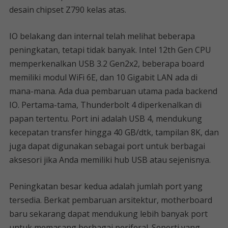
desain chipset Z790 kelas atas.
IO belakang dan internal telah melihat beberapa
peningkatan, tetapi tidak banyak. Intel 12th Gen CPU
memperkenalkan USB 3.2 Gen2x2, beberapa board
memiliki modul WiFi 6E, dan 10 Gigabit LAN ada di
mana-mana. Ada dua pembaruan utama pada backend
IO. Pertama-tama, Thunderbolt 4 diperkenalkan di
papan tertentu. Port ini adalah USB 4, mendukung
kecepatan transfer hingga 40 GB/dtk, tampilan 8K, dan
juga dapat digunakan sebagai port untuk berbagai
aksesori jika Anda memiliki hub USB atau sejenisnya.
Peningkatan besar kedua adalah jumlah port yang
tersedia. Berkat pembaruan arsitektur, motherboard
baru sekarang dapat mendukung lebih banyak port
untuk memasang berbagai periferal. Seperti yang