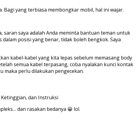
Bagi yang terbiasa membongkar mobil, hal ini wajar.
ya, saran saya adalah Anda meminta bantuan teman untuk
 dalam posisi yang benar, tidak boleh bengkok. Saya
ngkan kabel-kabel yang kita lepas sebelum memasang body
n setelah semua kabel terpasang, coba nyalakan kunci kontak
ntu maka perlu dilakukan pengecekan.
Ketinggian, dan Instruksi
pleks… dan rasakan bedanya 😀 lol.