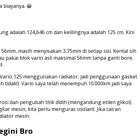
a biayanya. 😀
g adalah 124,646 cm dan kelilingnya adalah 125 cm. Kini
n 56mm, masih menyisakan 3,75mm di setiap sisi. Kental sih
kalau pakai blok vario asli maksimal 56mm tanpa ganti bore.
F.
 Vario 125 menggunakan radiator, jadi penggunaan gasket
h tidak!). Vario saya telah menempuh 10.000km jadi saya
osi dan pengubah titik didih (mengandung etilen glikol).
ar mesin, kita perlu menguras coolant. Jika cairan
diator mesin.
egini Bro