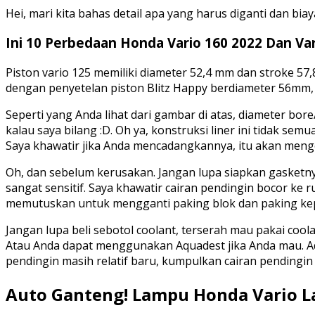
Hei, mari kita bahas detail apa yang harus diganti dan bia
Ini 10 Perbedaan Honda Vario 160 2022 Dan Va
Piston vario 125 memiliki diameter 52,4 mm dan stroke 57
dengan penyetelan piston Blitz Happy berdiameter 56mm, 
Seperti yang Anda lihat dari gambar di atas, diameter bore
kalau saya bilang :D. Oh ya, konstruksi liner ini tidak sem
Saya khawatir jika Anda mencadangkannya, itu akan meng
Oh, dan sebelum kerusakan. Jangan lupa siapkan gasketny
sangat sensitif. Saya khawatir cairan pendingin bocor ke
memutuskan untuk mengganti paking blok dan paking kepa
Jangan lupa beli sebotol coolant, terserah mau pakai cool
Atau Anda dapat menggunakan Aquadest jika Anda mau. Aqua
pendingin masih relatif baru, kumpulkan cairan pendingin 
Auto Ganteng! Lampu Honda Vario Law