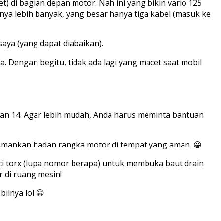
 di bagian depan motor. Nah ini yang bikin vario 125
nya lebih banyak, yang besar hanya tiga kabel (masuk ke
saya (yang dapat diabaikan).
a. Dengan begitu, tidak ada lagi yang macet saat mobil
an 14. Agar lebih mudah, Anda harus meminta bantuan
h. Amankan badan rangka motor di tempat yang aman. 😀
unci torx (lupa nomor berapa) untuk membuka baut drain
r di ruang mesin!
ilnya lol 😀