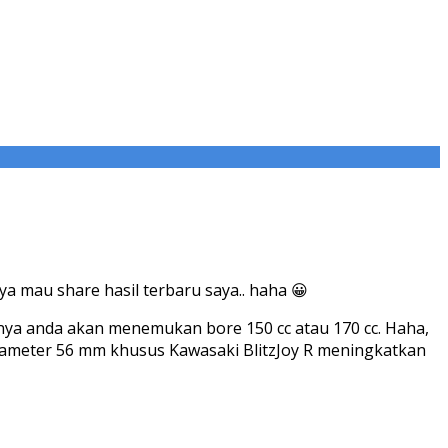
 mau share hasil terbaru saya.. haha ​​😀
sanya anda akan menemukan bore 150 cc atau 170 cc. Haha,
iameter 56 mm khusus Kawasaki BlitzJoy R meningkatkan