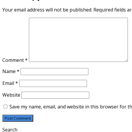
Your email address will not be published.
Required fields 
Comment
*
Name
*
Email
*
Website
Save my name, email, and website in this browser for t
Search