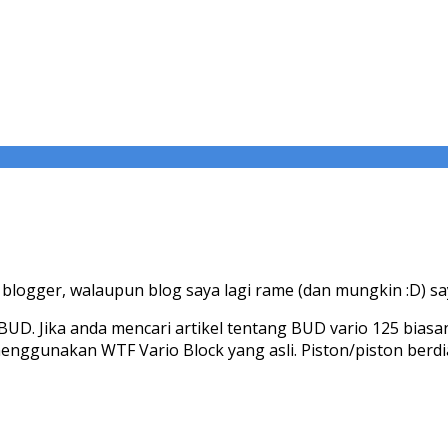
blogger, walaupun blog saya lagi rame (dan mungkin :D) saya
t BUD. Jika anda mencari artikel tentang BUD vario 125 bia
enggunakan WTF Vario Block yang asli. Piston/piston berd