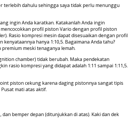
ter terlebih dahulu sehingga saya tidak perlu menunggu
yang ingin Anda karatkan. Katakanlah Anda ingin
k mencocokkan profil piston Vario dengan profil piston
linder). Rasio kompresi mesin dapat disesuaikan dengan profil
amun kenyataannya hanya 1:10,5. Bagaimana Anda tahu?
man premium meski tenaganya lemah.
 (ignition chamber) tidak berubah. Maka pendekatan
in rasio kompresi yang didapat adalah 1:11 sampai 1:11,5.
oint piston cekung karena daging pistonnya sangat tipis
Pusat mati atas aktif.
, dan bemper depan (ditunjukkan di atas). Kaki dan dek