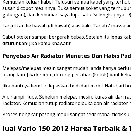
Kemudian keluar kabel. Telusuri semua kabel yang terhub
susah dicopot mesinnya. Buka semua soket yang terhubung 
gulungan), dan kemudian saya lupa satu. Selengkapnya :D
Lanjutkan ke bawah (di bawah) alas kaki. Tanah / massa ad
Cabut steker sampai bergerak bebas. Setelah itu lepas kab
diturunkan! Jika kamu khawatir..
Penyebab Air Radiator Menetes Dan Habis Pada
Melepas/melepas mesin sangat mudah, anda hanya perlu 
orang lain. Jika kendor, dorong perlahan (ketuk) baut kelu
Jika bautnya kendor, lepaskan bodi dari mobil. Hati-hat
Ah, hampir lupa. Sebelum melepas mesin, kuras air dari r
radiator. Kemudian tutup radiator dibuka dan air radiator 
Proses bongkar pasang mobil sangat sederhana, tidak sul
Jual Vario 150 2012 Harga Terbaik &