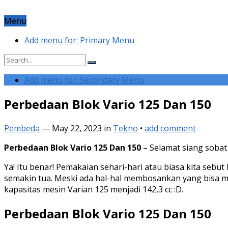
Menu
Add menu for: Primary Menu
Add menu for: Secondary Menu
Perbedaan Blok Vario 125 Dan 150
Pembeda
—
May 22, 2023
in
Tekno
•
add comment
Perbedaan Blok Vario 125 Dan 150
– Selamat siang sobat 
Ya! Itu benar! Pemakaian sehari-hari atau biasa kita sebu
semakin tua. Meski ada hal-hal membosankan yang bisa m
kapasitas mesin Varian 125 menjadi 142,3 cc :D.
Perbedaan Blok Vario 125 Dan 150