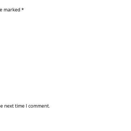
are marked
*
he next time I comment.