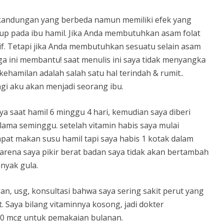
 kandungan yang berbeda namun memiliki efek yang
up pada ibu hamil. Jika Anda membutuhkan asam folat
atif. Tetapi jika Anda membutuhkan sesuatu selain asam
oga ini membantu! saat menulis ini saya tidak menyangka
ehamilan adalah salah satu hal terindah & rumit..
agi aku akan menjadi seorang ibu.
a saat hamil 6 minggu 4 hari, kemudian saya diberi
elama seminggu. setelah vitamin habis saya mulai
pat makan susu hamil tapi saya habis 1 kotak dalam
karena saya pikir berat badan saya tidak akan bertambah
nyak gula.
n, usg, konsultasi bahwa saya sering sakit perut yang
. Saya bilang vitaminnya kosong, jadi dokter
00 mcg untuk pemakaian bulanan.