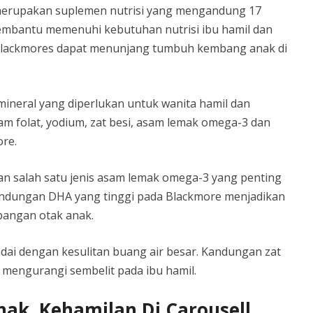
merupakan suplemen nutrisi yang mengandung 17
membantu memenuhi kebutuhan nutrisi ibu hamil dan
 Blackmores dapat menunjang tumbuh kembang anak di
ineral yang diperlukan untuk wanita hamil dan
sam folat, yodium, zat besi, asam lemak omega-3 dan
ore.
an salah satu jenis asam lemak omega-3 yang penting
ndungan DHA yang tinggi pada Blackmore menjadikan
bangan otak anak.
ndai dengan kesulitan buang air besar. Kandungan zat
mengurangi sembelit pada ibu hamil.
nak, Kehamilan Di Carousell