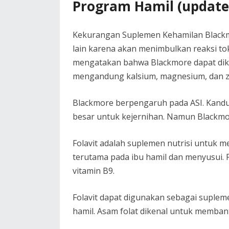
Program Hamil (update
Kekurangan Suplemen Kehamilan Blackm
lain karena akan menimbulkan reaksi to
mengatakan bahwa Blackmore dapat di
mengandung kalsium, magnesium, dan za
Blackmore berpengaruh pada ASI. Kand
besar untuk kejernihan. Namun Blackmo
Folavit adalah suplemen nutrisi untuk 
terutama pada ibu hamil dan menyusui. 
vitamin B9.
Folavit dapat digunakan sebagai suple
hamil. Asam folat dikenal untuk membant