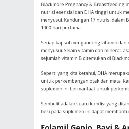
Blackmore Pregnancy & Breastfeeding 
nutrisi esensial dan DHA tinggi untuk 
menyusui. Kandungan 17 nutrisi dalam
1000 hari pertama.
Setiap kapsul mengandung vitamin dan m
menyusui. Selain vitamin dan mineral, a
sejumlah vitamin B ditemukan di Blackm
Seperti yang kita ketahui, DHA merupak
untuk perkembangan otak dan mata. Ka
suplemen ini bermanfaat untuk perkem
Sembelit adalah suatu kondisi yang dita
besi pada suplemen ini dapat membantu 
Folamil Genio, Bayi & A