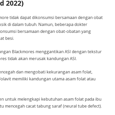
d 2022)
ore tidak dapat dikonsumsi bersamaan dengan obat
ksik di dalam tubuh. Namun, beberapa dokter
konsumsi bersamaan dengan obat-obatan yang
t besi.
ungan Blackmores menggantikan ASI dengan tekstur
res tidak akan merusak kandungan ASI.
mencegah dan mengobati kekurangan asam folat,
Folavit memiliki kandungan utama asam folat atau
men untuk melengkapi kebutuhan asam folat pada ibu
u mencegah cacat tabung saraf (neural tube defect).