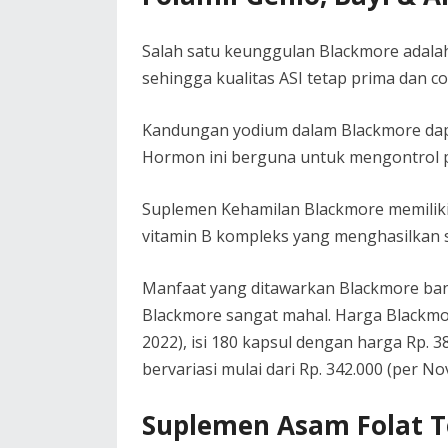
Salah satu keunggulan Blackmore adal
sehingga kualitas ASI tetap prima dan coc
Kandungan yodium dalam Blackmore da
Hormon ini berguna untuk mengontrol p
Suplemen Kehamilan Blackmore memiliki 
vitamin B kompleks yang menghasilkan se
Manfaat yang ditawarkan Blackmore bany
Blackmore sangat mahal. Harga Blackmor
2022), isi 180 kapsul dengan harga Rp. 3
bervariasi mulai dari Rp. 342.000 (per N
Suplemen Asam Folat T