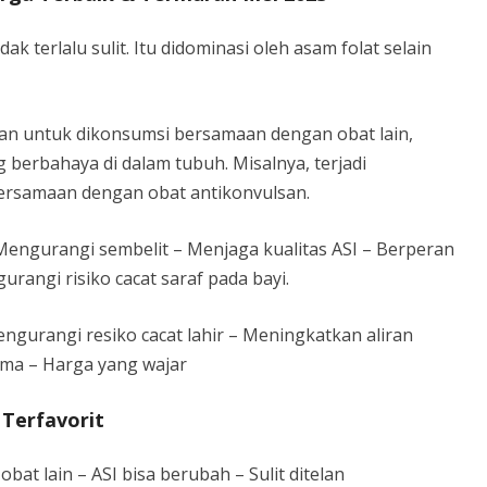
ak terlalu sulit. Itu didominasi oleh asam folat selain
kan untuk dikonsumsi bersamaan dengan obat lain,
berbahaya di dalam tubuh. Misalnya, terjadi
bersamaan dengan obat antikonvulsan.
ngurangi sembelit – Menjaga kualitas ASI – Berperan
angi risiko cacat saraf pada bayi.
gurangi resiko cacat lahir – Meningkatkan aliran
ma – Harga yang wajar
Terfavorit
at lain – ASI bisa berubah – Sulit ditelan