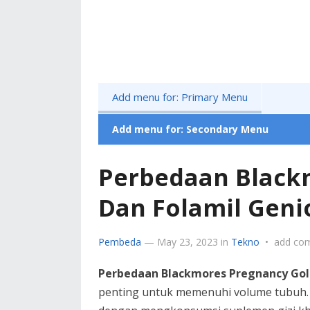
Add menu for: Primary Menu
Add menu for: Secondary Menu
Perbedaan Black
Dan Folamil Geni
Pembeda
—
May 23, 2023
in
Tekno
•
add co
Perbedaan Blackmores Pregnancy Gol
penting untuk memenuhi volume tubuh. Ca