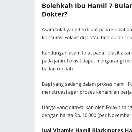
Bolehkah Ibu Hamil 7 Bula
Dokter?
Asam folat yang terdapat pada Folavit 
konsumsi Folavit dua atau tiga bulan s
Kandungan asam folat pada Folavit aka
pada janin. Folavit dapat mengurangi ris
badan rendah.
Bagi yang sedang dalam proses hamil, F
menstruasi agar proses kehamilan berjal
Harga yang ditawarkan oleh Folavit sangat
dengan harga Rp. 10.000 (per November
Jual Vitamin Hamil Blackmores H