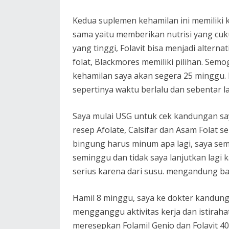
Kedua suplemen kehamilan ini memiliki
sama yaitu memberikan nutrisi yang cuk
yang tinggi, Folavit bisa menjadi altern
folat, Blackmores memiliki pilihan. Sem
kehamilan saya akan segera 25 minggu. k
sepertinya waktu berlalu dan sebentar l
Saya mulai USG untuk cek kandungan say
resep Afolate, Calsifar dan Asam Folat s
bingung harus minum apa lagi, saya sem
seminggu dan tidak saya lanjutkan lagi 
serius karena dari susu. mengandung ba
Hamil 8 minggu, saya ke dokter kandunga
mengganggu aktivitas kerja dan istirahat
meresepkan Folamil Genio dan Folavit 4