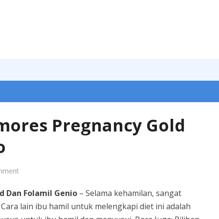
mores Pregnancy Gold
o
mment
d Dan Folamil Genio
– Selama kehamilan, sangat
ra lain ibu hamil untuk melengkapi diet ini adalah