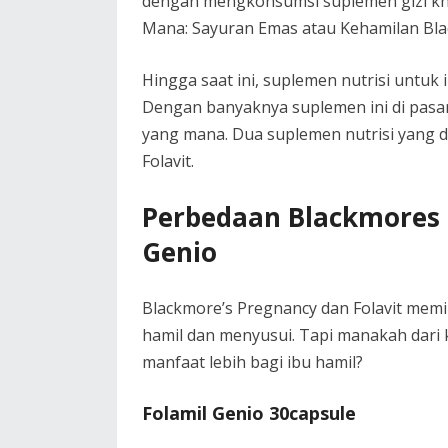
dengan mengkonsumsi suplemen gizi khus
Mana: Sayuran Emas atau Kehamilan Bl
Hingga saat ini, suplemen nutrisi untuk
Dengan banyaknya suplemen ini di pasa
yang mana. Dua suplemen nutrisi yang 
Folavit.
Perbedaan Blackmores 
Genio
Blackmore’s Pregnancy dan Folavit memi
hamil dan menyusui. Tapi manakah dari
manfaat lebih bagi ibu hamil?
Folamil Genio 30capsule