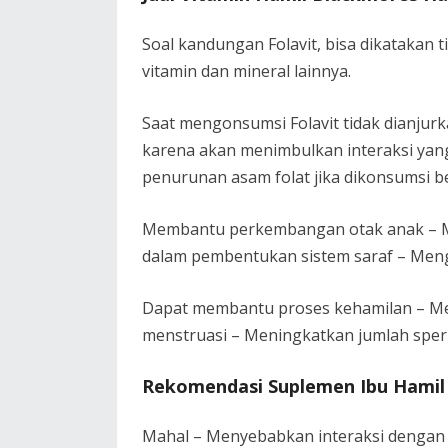
Soal kandungan Folavit, bisa dikatakan tid
vitamin dan mineral lainnya.
Saat mengonsumsi Folavit tidak dianjur
karena akan menimbulkan interaksi yang 
penurunan asam folat jika dikonsumsi 
Membantu perkembangan otak anak – Me
dalam pembentukan sistem saraf – Mengur
Dapat membantu proses kehamilan – Men
menstruasi – Meningkatkan jumlah sper
Rekomendasi Suplemen Ibu Hamil 
Mahal – Menyebabkan interaksi dengan ob