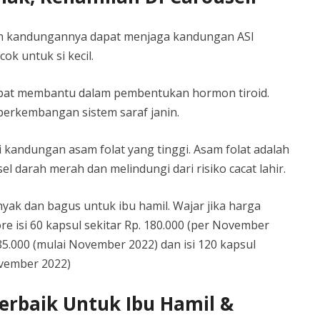
ah kandungannya dapat menjaga kandungan ASI
ok untuk si kecil.
pat membantu dalam pembentukan hormon tiroid.
erkembangan sistem saraf janin.
kandungan asam folat yang tinggi. Asam folat adalah
l darah merah dan melindungi dari risiko cacat lahir.
ak dan bagus untuk ibu hamil. Wajar jika harga
e isi 60 kapsul sekitar Rp. 180.000 (per November
85.000 (mulai November 2022) dan isi 120 kapsul
ovember 2022)
erbaik Untuk Ibu Hamil &