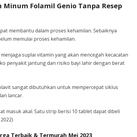
n Minum Folamil Genio Tanpa Resep
dapat membantu dalam proses kehamilan. Sebaiknya
ebelum memulai proses kehamilan.
n menjaga suplai vitamin yang akan mencegah kecacatan
iko penyakit jantung dan risiko bayi lahir dengan berat
olavit sangat dibutuhkan untuk mempercepat siklus
an lancar.
 masuk akal. Satu strip berisi 10 tablet dapat dibeli
 2022)
arga Terbaik & Termurah Mei 2023