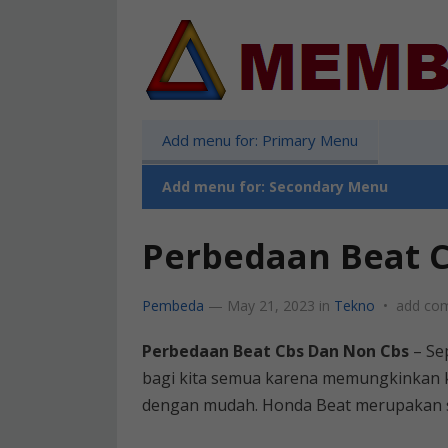
Add menu for: Primary Menu
Add menu for: Secondary Menu
Perbedaan Beat 
Pembeda
—
May 21, 2023
in
Tekno
•
add co
Perbedaan Beat Cbs Dan Non Cbs
– Se
bagi kita semua karena memungkinkan ki
dengan mudah. Honda Beat merupakan sal