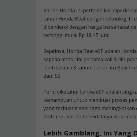
Varian Honda ini pertama kali diperkenal
tahun Honda Beat dengan teknologi FI di
dibanderol dengan harga bersahabat den
tertinggi mulai Rp 18,47 juta.
Sejatinya, Honda Beat eSP adalah Honda
sepeda motor ini pertama kali dirilis pa
lebih selama 8 tahun. Tahun itu Beat Fi
dan ISS.
Perlu diketahui bahwa eSP adalah singk
kemampuan untuk membuat proses pemba
yang terbuang sehingga meningkatkan e
motor ini, varian terendahnya mulai dari
Lebih Gamblang, Ini Yang 