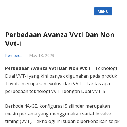
MENU
Perbedaan Avanza Vvti Dan Non
Vvt-i
Pembeda
—
May 18, 2023
Perbedaan Avanza Vvti Dan Non Vvt-i
– Teknologi
Dual VVT-i yang kini banyak digunakan pada produk
Toyota merupakan evolusi dari VVT-i. Lantas apa
perbedaan teknologi VVT-i dengan Dual VVT-i?
Berkode 4A-GE, konfigurasi 5 silinder merupakan
mesin pertama yang menggunakan variable valve
timing (VVT). Teknologi ini sudah diperkenalkan sejak