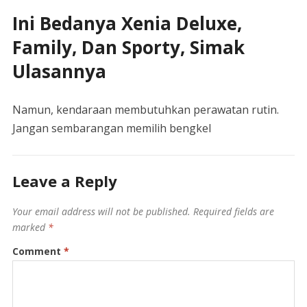
Ini Bedanya Xenia Deluxe,
Family, Dan Sporty, Simak
Ulasannya
Namun, kendaraan membutuhkan perawatan rutin.
Jangan sembarangan memilih bengkel
Leave a Reply
Your email address will not be published.
Required fields are
marked
*
Comment
*