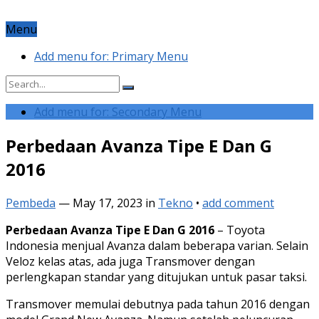
Menu
Add menu for: Primary Menu
Add menu for: Secondary Menu
Perbedaan Avanza Tipe E Dan G
2016
Pembeda
—
May 17, 2023
in
Tekno
•
add comment
Perbedaan Avanza Tipe E Dan G 2016
– Toyota
Indonesia menjual Avanza dalam beberapa varian. Selain
Veloz kelas atas, ada juga Transmover dengan
perlengkapan standar yang ditujukan untuk pasar taksi.
Transmover memulai debutnya pada tahun 2016 dengan