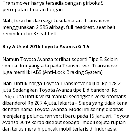
Transmover hanya tersedia dengan girboks 5
percepatan. buatan tangan.
Nah, terakhir dari segi keselamatan, Transmover
menggunakan 2 SRS airbag, full headrest, seat belt
reminder dan 3 seat belt.
Buy A Used 2016 Toyota Avanza G 1.5
Namun Toyota Avanza terlihat seperti Tipe E. Selain
semua fitur yang ada pada Transmover, Transmover
juga memiliki ABS (Anti-Lock Braking System).
Nah, untuk harga Toyota Transmover dijual Rp 178,2
juta. Sedangkan Toyota Avanza tipe E dibanderol Rp
196,6 juta untuk versi manual sedangkan versi otomatis
dibanderol Rp 207,4 juta. Jakarta – Siapa yang tidak kenal
dengan nama Toyota Avanza. Model ini sering dibahas
menjelang peluncuran versi baru pada 15 Januari. Toyota
Avanza 2019 kerap disebut sebagai ‘mobil sejuta rupiah’
dan terus meraih puncak mobil terlaris di Indonesia.