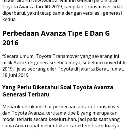
model Grand New Avanza. Namun setelah peluncuran
Toyota Avanza facelift 2019, tampilan Transmover tidak
diperbarui, yakni tetap sama dengan versi asli generasi
kedua.
Perbedaan Avanza Tipe E Dan G
2016
“Secara umum, Toyota Transmover yang sekarang ini
milik Avanza E generasi sebelumnya, sebelum convertible
2019,” jelas seorang diler Toyota di Jakarta Barat, Jumat,
18 Juni 2019.
Yang Perlu Diketahui Soal Toyota Avanza
Generasi Terbaru
Menarik untuk melihat perbedaan antara Transmover
dan Toyota Avanza, terutama tipe E yang merupakan
model terlaris secara keseluruhan. Jadi pada saat yang
sama Anda dapat menentukan karakteristik keduanya.