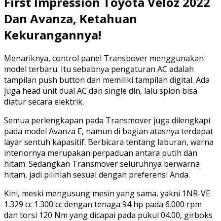
First Impression Toyota Veloz 2022
Dan Avanza, Ketahuan
Kekurangannya!
Menariknya, control panel Transbover menggunakan
model terbaru. Itu sebabnya pengaturan AC adalah
tampilan push button dan memiliki tampilan digital. Ada
juga head unit dual AC dan single din, lalu spion bisa
diatur secara elektrik.
Semua perlengkapan pada Transmover juga dilengkapi
pada model Avanza E, namun di bagian atasnya terdapat
layar sentuh kapasitif. Berbicara tentang laburan, warna
interiornya merupakan perpaduan antara putih dan
hitam. Sedangkan Transmover seluruhnya berwarna
hitam, jadi pilihlah sesuai dengan preferensi Anda.
Kini, meski mengusung mesin yang sama, yakni 1NR-VE
1.329 cc 1.300 cc dengan tenaga 94 hp pada 6.000 rpm
dan torsi 120 Nm yang dicapai pada pukul 04.00, girboks