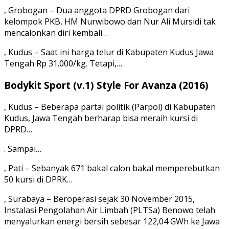
, Grobogan – Dua anggota DPRD Grobogan dari
kelompok PKB, HM Nurwibowo dan Nur Ali Mursidi tak
mencalonkan diri kembali…
, Kudus – Saat ini harga telur di Kabupaten Kudus Jawa
Tengah Rp 31.000/kg. Tetapi,…
Bodykit Sport (v.1) Style For Avanza (2016)
, Kudus – Beberapa partai politik (Parpol) di Kabupaten
Kudus, Jawa Tengah berharap bisa meraih kursi di
DPRD…
. Sampai…
, Pati – Sebanyak 671 bakal calon bakal memperebutkan
50 kursi di DPRK…
, Surabaya – Beroperasi sejak 30 November 2015,
Instalasi Pengolahan Air Limbah (PLTSa) Benowo telah
menyalurkan energi bersih sebesar 122,04 GWh ke Jawa