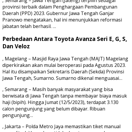
, Semarang – Jawa Tengah (Jateng) terpilih sebagai
provinsi terbaik dalam Penghargaan Pembangunan
Daerah (PPD) 2023. Gubernur Jawa Tengah Ganjar
Pranowo mengatakan, hal ini menunjukkan reformasi
jabatan telah berhasil. …
Perbedaan Antara Toyota Avanza Seri E, G, S,
Dan Veloz
, Magelang – Masjid Raya Jawa Tengah (MAJT) Magelang
diperkirakan akan mulai beroperasi pada Agustus 2023.
Hal itu disampaikan Sekretaris Daerah (Sekda) Provinsi
Jawa Tengah, Sumarno. Sumarno dikenal menguasai…
, Semarang – Masih banyak masyarakat yang bisa
berwisata di Jawa Tengah tanpa membayar biaya masuk
haji (bipih). Hingga Jumat (12/5/2023), terdapat 3.130
calon pengunjung yang belum dibayar. Ribuan
pengunjung…
, Jakarta – Polda Metro Jaya memastikan tiket manual