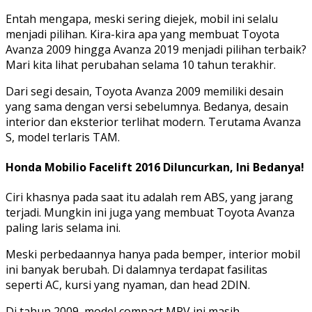
Entah mengapa, meski sering diejek, mobil ini selalu
menjadi pilihan. Kira-kira apa yang membuat Toyota
Avanza 2009 hingga Avanza 2019 menjadi pilihan terbaik?
Mari kita lihat perubahan selama 10 tahun terakhir.
Dari segi desain, Toyota Avanza 2009 memiliki desain
yang sama dengan versi sebelumnya. Bedanya, desain
interior dan eksterior terlihat modern. Terutama Avanza
S, model terlaris TAM.
Honda Mobilio Facelift 2016 Diluncurkan, Ini Bedanya!
Ciri khasnya pada saat itu adalah rem ABS, yang jarang
terjadi. Mungkin ini juga yang membuat Toyota Avanza
paling laris selama ini.
Meski perbedaannya hanya pada bemper, interior mobil
ini banyak berubah. Di dalamnya terdapat fasilitas
seperti AC, kursi yang nyaman, dan head 2DIN.
Di tahun 2009, model compact MPV ini masih