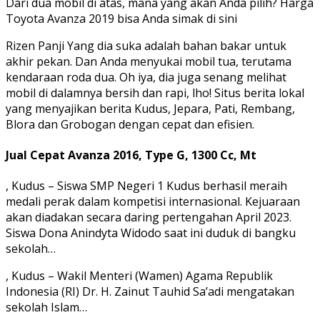
Dari dua mobil di atas, mana yang akan Anda pilih? Harga
Toyota Avanza 2019 bisa Anda simak di sini
Rizen Panji Yang dia suka adalah bahan bakar untuk
akhir pekan. Dan Anda menyukai mobil tua, terutama
kendaraan roda dua. Oh iya, dia juga senang melihat
mobil di dalamnya bersih dan rapi, lho! Situs berita lokal
yang menyajikan berita Kudus, Jepara, Pati, Rembang,
Blora dan Grobogan dengan cepat dan efisien.
Jual Cepat Avanza 2016, Type G, 1300 Cc, Mt
, Kudus – Siswa SMP Negeri 1 Kudus berhasil meraih
medali perak dalam kompetisi internasional. Kejuaraan
akan diadakan secara daring pertengahan April 2023.
Siswa Dona Anindyta Widodo saat ini duduk di bangku
sekolah…
, Kudus – Wakil Menteri (Wamen) Agama Republik
Indonesia (RI) Dr. H. Zainut Tauhid Sa’adi mengatakan
sekolah Islam…