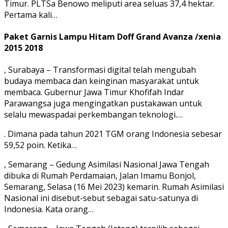
Timur. PLTSa Benowo meliputi area seluas 37,4 hektar.
Pertama kali…
Paket Garnis Lampu Hitam Doff Grand Avanza /xenia
2015 2018
, Surabaya – Transformasi digital telah mengubah
budaya membaca dan keinginan masyarakat untuk
membaca. Gubernur Jawa Timur Khofifah Indar
Parawangsa juga mengingatkan pustakawan untuk
selalu mewaspadai perkembangan teknologi.…
. Dimana pada tahun 2021 TGM orang Indonesia sebesar
59,52 poin. Ketika…
, Semarang – Gedung Asimilasi Nasional Jawa Tengah
dibuka di Rumah Perdamaian, Jalan Imamu Bonjol,
Semarang, Selasa (16 Mei 2023) kemarin. Rumah Asimilasi
Nasional ini disebut-sebut sebagai satu-satunya di
Indonesia. Kata orang…