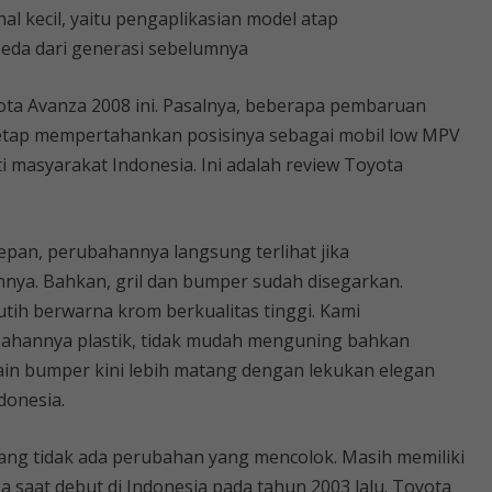
l kecil, yaitu pengaplikasian model atap
eda dari generasi sebelumnya
oyota Avanza 2008 ini. Pasalnya, beberapa pembaruan
etap mempertahankan posisinya sebagai mobil low MPV
 masyarakat Indonesia. Ini adalah review Toyota
depan, perubahannya langsung terlihat jika
ya. Bahkan, gril dan bumper sudah disegarkan.
h berwarna krom berkualitas tinggi. Kami
bahannya plastik, tidak mudah menguning bahkan
ain bumper kini lebih matang dengan lekukan elegan
donesia.
ang tidak ada perubahan yang mencolok. Masih memiliki
saat debut di Indonesia pada tahun 2003 lalu. Toyota