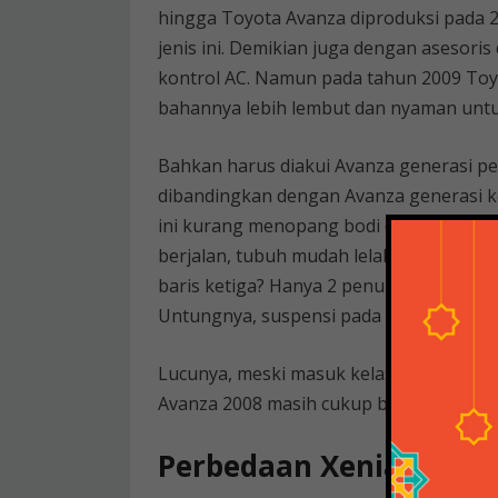
hingga Toyota Avanza diproduksi pada 
jenis ini. Demikian juga dengan asesoris 
kontrol AC. Namun pada tahun 2009 Toy
bahannya lebih lembut dan nyaman untu
Bahkan harus diakui Avanza generasi per
dibandingkan dengan Avanza generasi k
ini kurang menopang bodi dengan baik, 
berjalan, tubuh mudah lelah. Dan ini be
baris ketiga? Hanya 2 penumpang dewas
Untungnya, suspensi pada model ini tela
Lucunya, meski masuk kelas transporter
Avanza 2008 masih cukup besar.
Perbedaan Xenia Dan 