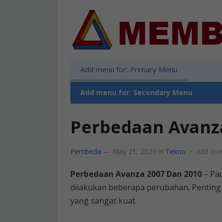
Add menu for: Primary Menu
Add menu for: Secondary Menu
Perbedaan Avanza
Pembeda
—
May 21, 2023
in
Tekno
•
add co
Perbedaan Avanza 2007 Dan 2010
– Pad
dilakukan beberapa perubahan. Penting 
yang sangat kuat.