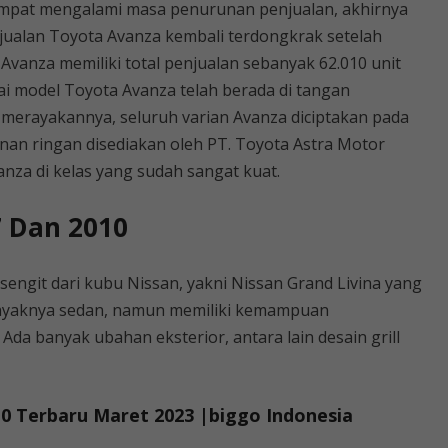
empat mengalami masa penurunan penjualan, akhirnya
jualan Toyota Avanza kembali terdongkrak setelah
anza memiliki total penjualan sebanyak 62.010 unit
ai model Toyota Avanza telah berada di tangan
 merayakannya, seluruh varian Avanza diciptakan pada
anan ringan disediakan oleh PT. Toyota Astra Motor
nza di kelas yang sudah sangat kuat.
 Dan 2010
engit dari kubu Nissan, yakni Nissan Grand Livina yang
yaknya sedan, namun memiliki kemampuan
 banyak ubahan eksterior, antara lain desain grill
0 Terbaru Maret 2023 |biggo Indonesia