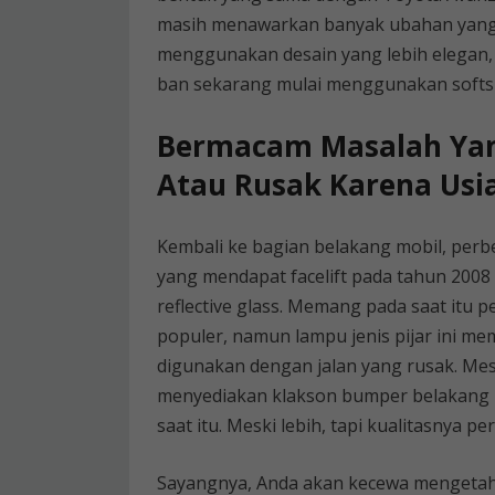
masih menawarkan banyak ubahan yang 
menggunakan desain yang lebih elegan, ta
ban sekarang mulai menggunakan softs
Bermacam Masalah Yan
Atau Rusak Karena Usi
Kembali ke bagian belakang mobil, perb
yang mendapat facelift pada tahun 2008
reflective glass. Memang pada saat itu 
populer, namun lampu jenis pijar ini mem
digunakan dengan jalan yang rusak. Me
menyediakan klakson bumper belakang b
saat itu. Meski lebih, tapi kualitasnya pe
Sayangnya, Anda akan kecewa mengetahu