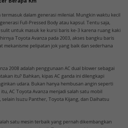
ter Berapa Km
a termasuk dalam generasi milenial. Mungkin waktu kecil
enerasi Full-Pressed Body atau kapsul. Tentu saja,
sulit untuk masuk ke kursi baris ke-3 karena ruang kaki
hirnya Toyota Avanza pada 2003, akses bangku baris
at mekanisme pelipatan jok yang baik dan sederhana
anza 2008 adalah penggunaan AC dual blower sebagai
kan itu? Bahkan, kipas AC ganda ini dilengkapi
inkan udara. Bukan hanya hembusan angin seperti
 itu, AC Toyota Avanza menjadi salah satu mobil
, selain Isuzu Panther, Toyota Kijang, dan Daihatsu
alah satu mesin terbaik yang pernah dikembangkan