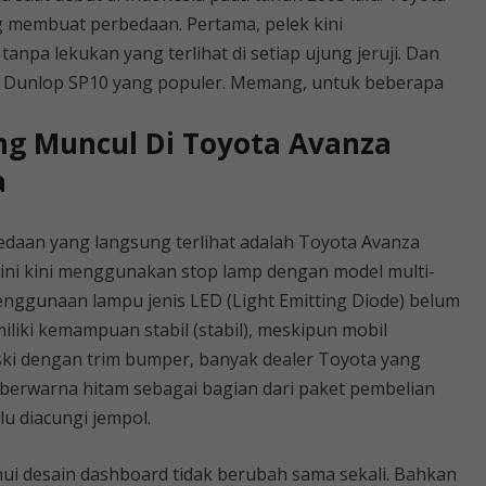
membuat perbedaan. Pertama, pelek kini
npa lekukan yang terlihat di setiap ujung jeruji. Dan
 Dunlop SP10 yang populer. Memang, untuk beberapa
g Muncul Di Toyota Avanza
a
edaan yang langsung terlihat adalah Toyota Avanza
 ini kini menggunakan stop lamp dengan model multi-
penggunaan lampu jenis LED (Light Emitting Diode) belum
iliki kemampuan stabil (stabil), meskipun mobil
ski dengan trim bumper, banyak dealer Toyota yang
erwarna hitam sebagai bagian dari paket pembelian
rlu diacungi jempol.
i desain dashboard tidak berubah sama sekali. Bahkan