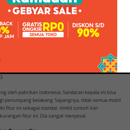
Toyota Avanza, selain dimensinya yang kompak, muat 7
ertenaga, namun bagasi Toyota Avanza sepertinya
ota Avanza 2011
alanan dalam kota maupun perjalanan luar kota jarak
dan juga memenuhi kebutuhan mobil keluarga.
is ke-3 Toyota Avanza 2008 ini bisa dibilang cukup
 sangat cocok dengan tubuh orang Indonesia, Toyota
-3
ong oleh pabrikan Indonesia. Sandaran kepala ini bisa
ggi penumpang belakang. Sayangnya, tidak semua mobil
ki fitur ini sebagai standar. Ambil contoh Van
angan fitur ini. Dia sangat menyesal.