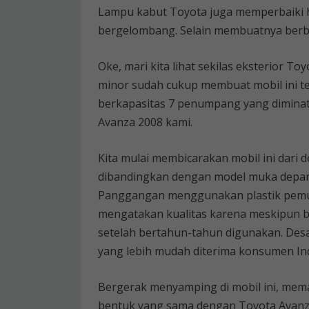
Lampu kabut Toyota juga memperbaiki ha
bergelombang. Selain membuatnya berb
Oke, mari kita lihat sekilas eksterior T
minor sudah cukup membuat mobil ini t
berkapasitas 7 penumpang yang diminati
Avanza 2008 kami.
Kita mulai membicarakan mobil ini dari 
dibandingkan dengan model muka depann
Panggangan menggunakan plastik pemuti
mengatakan kualitas karena meskipun 
setelah bertahun-tahun digunakan. Des
yang lebih mudah diterima konsumen In
Bergerak menyamping di mobil ini, mem
bentuk yang sama dengan Toyota Avanza 