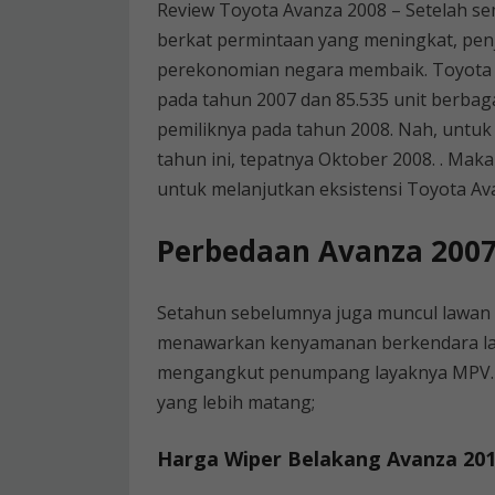
Review Toyota Avanza 2008 – Setelah s
berkat permintaan yang meningkat, pen
perekonomian negara membaik. Toyota Av
pada tahun 2007 dan 85.535 unit berbag
pemiliknya pada tahun 2008. Nah, untuk
tahun ini, tepatnya Oktober 2008. . Mak
untuk melanjutkan eksistensi Toyota Ava
Perbedaan Avanza 2007
Setahun sebelumnya juga muncul lawan s
menawarkan kenyamanan berkendara la
mengangkut penumpang layaknya MPV. Ada
yang lebih matang;
Harga Wiper Belakang Avanza 201