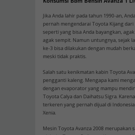
Konsumsi Bbm Bensin Avanza 1 Li
Jika Anda lahir pada tahun 1990-an, And
pernah mengendarai Toyota Kijang dari g
seperti yang bisa Anda bayangkan, agak 
agak sempit. Namun untungnya, sejak la
ke-3 bisa dilakukan dengan mudah berk
meski tidak praktis.
Salah satu kenikmatan kabin Toyota Av
pengganti kaleng. Mengapa kami mengata
dengan evaporator yang mampu mending
Toyota Calya dan Daihatsu Sigra. Karena
terkeren yang pernah dijual di Indonesia
Xenia.
Mesin Toyota Avanza 2008 merupakan s