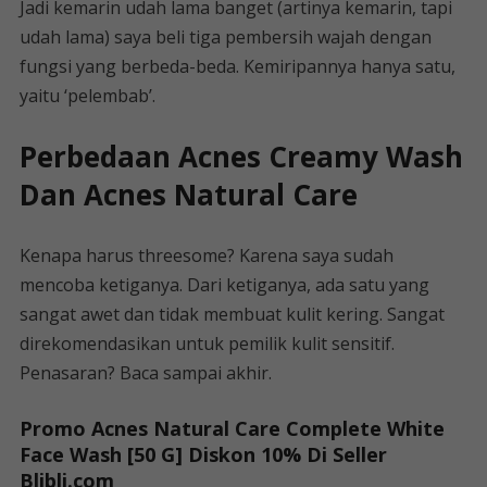
Jadi kemarin udah lama banget (artinya kemarin, tapi
udah lama) saya beli tiga pembersih wajah dengan
fungsi yang berbeda-beda. Kemiripannya hanya satu,
yaitu ‘pelembab’.
Perbedaan Acnes Creamy Wash
Dan Acnes Natural Care
Kenapa harus threesome? Karena saya sudah
mencoba ketiganya. Dari ketiganya, ada satu yang
sangat awet dan tidak membuat kulit kering. Sangat
direkomendasikan untuk pemilik kulit sensitif.
Penasaran? Baca sampai akhir.
Promo Acnes Natural Care Complete White
Face Wash [50 G] Diskon 10% Di Seller
Blibli.com