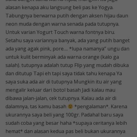
alasan kenapa aku langsung beli pas ke Yogya.
Tabungnya berwarna putih dengan aksen hijau daun
neon muda dengan warna senada pada tutupnya.
Untuk varian Yogurt Touch warna fontnya biru.
Setahu saya variannya banyak, ada yang putih banget
ada yang agak pink, pore…. *lupa namanya” ungu dan
untuk kulit berminyak ada warna orange (kalo ga
salah). tutupnya adalah tutup Flip yang mudah dibuka
dan ditutup Tapi eh tapi saya tidak tahu kenapa Ya
saya suka ada air di tutupnya Mungkin itu air yang
mengalir keluar dari botol basah Jadi kalau mau
dibawa jalan-jalan, cek tutupnya. Kalau ada air di
dalamnya, tas kamu basah
*pengalaman*. Karena
ukurannya saya beli yang 100gr. Padahal baru saya
sudah coba yang besar haha ​​​​​​​​​​​​*supaya ceritanya lebih
hemat* dan alasan kedua pas beli bukan ukurannya