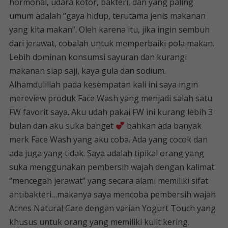
hormonal, udara kotor, bakteri, dan yang paling
umum adalah “gaya hidup, terutama jenis makanan
yang kita makan”. Oleh karena itu, jika ingin sembuh
dari jerawat, cobalah untuk memperbaiki pola makan.
Lebih dominan konsumsi sayuran dan kurangi
makanan siap saji, kaya gula dan sodium.
Alhamdulillah pada kesempatan kali ini saya ingin
mereview produk Face Wash yang menjadi salah satu
FW favorit saya. Aku udah pakai FW ini kurang lebih 3
bulan dan aku suka banget
bahkan ada banyak
merk Face Wash yang aku coba. Ada yang cocok dan
ada juga yang tidak. Saya adalah tipikal orang yang
suka menggunakan pembersih wajah dengan kalimat
“mencegah jerawat” yang secara alami memiliki sifat
antibakteri…makanya saya mencoba pembersih wajah
Acnes Natural Care dengan varian Yogurt Touch yang
khusus untuk orang yang memiliki kulit kering.