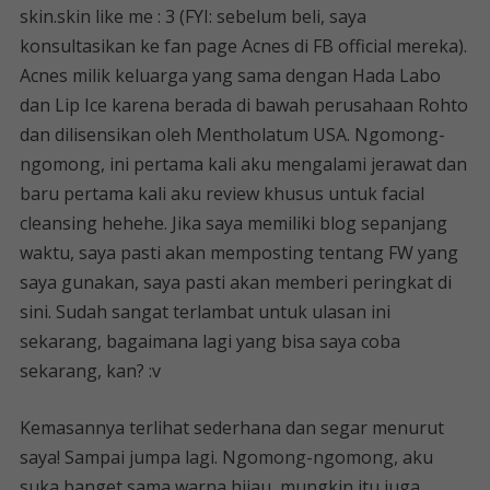
skin.skin like me : 3 (FYI: sebelum beli, saya
konsultasikan ke fan page Acnes di FB official mereka).
Acnes milik keluarga yang sama dengan Hada Labo
dan Lip Ice karena berada di bawah perusahaan Rohto
dan dilisensikan oleh Mentholatum USA. Ngomong-
ngomong, ini pertama kali aku mengalami jerawat dan
baru pertama kali aku review khusus untuk facial
cleansing hehehe. Jika saya memiliki blog sepanjang
waktu, saya pasti akan memposting tentang FW yang
saya gunakan, saya pasti akan memberi peringkat di
sini. Sudah sangat terlambat untuk ulasan ini
sekarang, bagaimana lagi yang bisa saya coba
sekarang, kan? :v
Kemasannya terlihat sederhana dan segar menurut
saya! Sampai jumpa lagi. Ngomong-ngomong, aku
suka banget sama warna hijau, mungkin itu juga