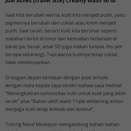
Jual Acnes [travel Size] Creamy Wash 50 Gr
Saat kita berubah warna, kulit kita menjadi putih, yaitu
pigmennya berubah dari coklat atau krem ​​​​menjadi
putih. Saat cerah, berarti kulit kita bersinar seperti
matahari terbit di timur dan kemudian terbenam di
barat (ya, benar, anak SD juga makan lumpia, lho jam
berapa sekarang). Tapi warna kulitnya tetap coklat,
tidak membosankan.
Di bagian depan kemasan dengan jelas tertulis
dengan mata kepala saya sendiri bahwa saya melihat
“Meningkatkan luminositas kulit untuk kulit yang lebih
cerah” plus “Bahan aktif alami Triple whitening action
menjaga kulit tetap lembab dan lembut”.
Tolong Ness! Meskipun mengandung bahan-bahan