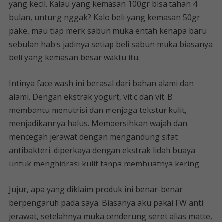
yang kecil. Kalau yang kemasan 100gr bisa tahan 4
bulan, untung nggak? Kalo beli yang kemasan 50gr
pake, mau tiap merk sabun muka entah kenapa baru
sebulan habis jadinya setiap beli sabun muka biasanya
beli yang kemasan besar waktu itu.
Intinya face wash ini berasal dari bahan alami dan
alami. Dengan ekstrak yogurt, vit.c dan vit. B
membantu menutrisi dan menjaga tekstur kulit,
menjadikannya halus. Membersihkan wajah dan
mencegah jerawat dengan mengandung sifat
antibakteri. diperkaya dengan ekstrak lidah buaya
untuk menghidrasi kulit tanpa membuatnya kering.
Jujur, apa yang diklaim produk ini benar-benar
berpengaruh pada saya. Biasanya aku pakai FW anti
jerawat, setelahnya muka cenderung seret alias matte,