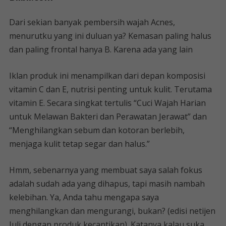
Dari sekian banyak pembersih wajah Acnes,
menurutku yang ini duluan ya? Kemasan paling halus
dan paling frontal hanya B. Karena ada yang lain
Iklan produk ini menampilkan dari depan komposisi
vitamin C dan E, nutrisi penting untuk kulit. Terutama
vitamin E. Secara singkat tertulis “Cuci Wajah Harian
untuk Melawan Bakteri dan Perawatan Jerawat” dan
“Menghilangkan sebum dan kotoran berlebih,
menjaga kulit tetap segar dan halus.”
Hmm, sebenarnya yang membuat saya salah fokus
adalah sudah ada yang dihapus, tapi masih nambah
kelebihan. Ya, Anda tahu mengapa saya
menghilangkan dan mengurangi, bukan? (edisi netijen
Juli dengan produk kecantikan). Katanya kalau suka