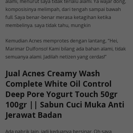
alami, menurut saya tidak terlalu alami. Ya wajar dong,
komposisinya melimpah, dari tengah sampai bawah
full. Saya benar-benar merasa ketagihan ketika
membelinya. saya tidak tahu, mungkin
Kemudian Acnes memprotes dengan lantang, “Hei,
Marimar Dulfonso! Kami bilang ada bahan alami, tidak
semuanya alami. Jadilah netizen yang cerdas!”
Jual Acnes Creamy Wash
Complete White Oil Control
Deep Pore Yogurt Touch 50gr
100gr || Sabun Cuci Muka Anti
Jerawat Badan
Ada pabrik lain, jadi keduanya bersinar. Oh saya