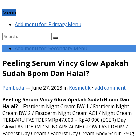
Menu
Add menu for: Primary Menu
Add menu for: Secondary Menu
Peeling Serum Vincy Glow Apakah
Sudah Bpom Dan Halal?
Pembeda
—
June 27, 2023
in
Kosmetik
•
add comment
Peeling Serum Vincy Glow Apakah Sudah Bpom Dan
Halal?
– Fastderm Night Cream BW 1 / Fastderm Night
Cream BW 2 / Fastderm Night Cream AC1 / Night Cream
TERBARU FASTDERMRp47,000 – Rp49,900 (ECER) Day
Glow FASTDERM / SUNCARE ACNE GLOW FASTDERM /
Faderst Day Cream / Faderst Day Cream Body Scrub 250g