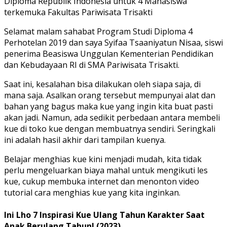
Diploma Republik Indonesia untuk 4 Mahasiswa
terkemuka Fakultas Pariwisata Trisakti
Selamat malam sahabat Program Studi Diploma 4
Perhotelan 2019 dan saya Syifaa Tsaaniyatun Nisaa, siswi
penerima Beasiswa Unggulan Kementerian Pendidikan
dan Kebudayaan RI di SMA Pariwisata Trisakti.
Saat ini, kesalahan bisa dilakukan oleh siapa saja, di
mana saja. Asalkan orang tersebut mempunyai alat dan
bahan yang bagus maka kue yang ingin kita buat pasti
akan jadi. Namun, ada sedikit perbedaan antara membeli
kue di toko kue dengan membuatnya sendiri. Seringkali
ini adalah hasil akhir dari tampilan kuenya.
Belajar menghias kue kini menjadi mudah, kita tidak
perlu mengeluarkan biaya mahal untuk mengikuti les
kue, cukup membuka internet dan menonton video
tutorial cara menghias kue yang kita inginkan.
Ini Lho 7 Inspirasi Kue Ulang Tahun Karakter Saat
Anak Berulang Tahun! (2023)