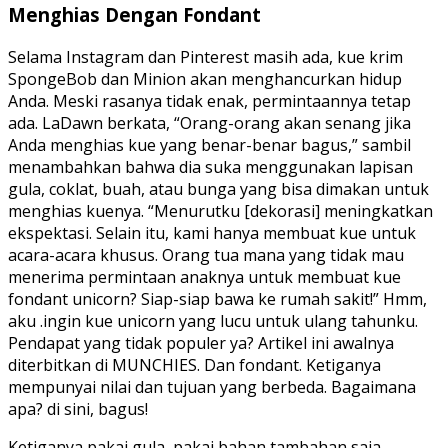
Menghias Dengan Fondant
Selama Instagram dan Pinterest masih ada, kue krim
SpongeBob dan Minion akan menghancurkan hidup
Anda. Meski rasanya tidak enak, permintaannya tetap
ada. LaDawn berkata, “Orang-orang akan senang jika
Anda menghias kue yang benar-benar bagus,” sambil
menambahkan bahwa dia suka menggunakan lapisan
gula, coklat, buah, atau bunga yang bisa dimakan untuk
menghias kuenya. “Menurutku [dekorasi] meningkatkan
ekspektasi. Selain itu, kami hanya membuat kue untuk
acara-acara khusus. Orang tua mana yang tidak mau
menerima permintaan anaknya untuk membuat kue
fondant unicorn? Siap-siap bawa ke rumah sakit!” Hmm,
aku .ingin kue unicorn yang lucu untuk ulang tahunku.
Pendapat yang tidak populer ya? Artikel ini awalnya
diterbitkan di MUNCHIES. Dan fondant. Ketiganya
mempunyai nilai dan tujuan yang berbeda. Bagaimana
apa? di sini, bagus!
Ketiganya pakai gula, pakai bahan tambahan saja.