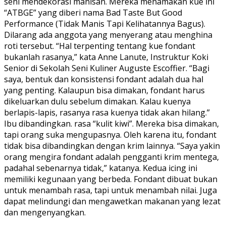
seni mendekorasi manisan. Mereka menamakan kue ini
“ATBGE” yang diberi nama Bad Taste But Good
Performance (Tidak Manis Tapi Kelihatannya Bagus).
Dilarang ada anggota yang menyerang atau menghina
roti tersebut. “Hal terpenting tentang kue fondant
bukanlah rasanya,” kata Anne Lanute, Instruktur Koki
Senior di Sekolah Seni Kuliner Auguste Escoffier. “Bagi
saya, bentuk dan konsistensi fondant adalah dua hal
yang penting. Kalaupun bisa dimakan, fondant harus
dikeluarkan dulu sebelum dimakan. Kalau kuenya
berlapis-lapis, rasanya rasa kuenya tidak akan hilang.”
Ibu dibandingkan. rasa “kulit kiwi”. Mereka bisa dimakan,
tapi orang suka mengupasnya. Oleh karena itu, fondant
tidak bisa dibandingkan dengan krim lainnya. “Saya yakin
orang mengira fondant adalah pengganti krim mentega,
padahal sebenarnya tidak,” katanya. Kedua icing ini
memiliki kegunaan yang berbeda. Fondant dibuat bukan
untuk menambah rasa, tapi untuk menambah nilai. Juga
dapat melindungi dan mengawetkan makanan yang lezat
dan mengenyangkan.