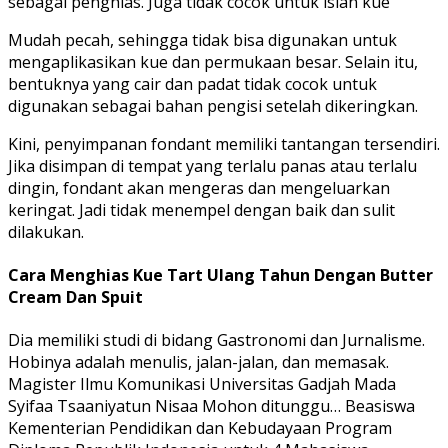
sebagai penghias. Juga tidak cocok untuk isian kue
Mudah pecah, sehingga tidak bisa digunakan untuk
mengaplikasikan kue dan permukaan besar. Selain itu,
bentuknya yang cair dan padat tidak cocok untuk
digunakan sebagai bahan pengisi setelah dikeringkan.
Kini, penyimpanan fondant memiliki tantangan tersendiri.
Jika disimpan di tempat yang terlalu panas atau terlalu
dingin, fondant akan mengeras dan mengeluarkan
keringat. Jadi tidak menempel dengan baik dan sulit
dilakukan.
Cara Menghias Kue Tart Ulang Tahun Dengan Butter
Cream Dan Spuit
Dia memiliki studi di bidang Gastronomi dan Jurnalisme.
Hobinya adalah menulis, jalan-jalan, dan memasak.
Magister Ilmu Komunikasi Universitas Gadjah Mada
Syifaa Tsaaniyatun Nisaa Mohon ditunggu… Beasiswa
Kementerian Pendidikan dan Kebudayaan Program