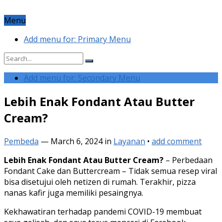
Menu
Add menu for: Primary Menu
Add menu for: Secondary Menu
Lebih Enak Fondant Atau Butter
Cream?
Pembeda
—
March 6, 2024
in
Layanan
•
add comment
Lebih Enak Fondant Atau Butter Cream?
– Perbedaan
Fondant Cake dan Buttercream – Tidak semua resep viral
bisa disetujui oleh netizen di rumah. Terakhir, pizza
nanas kafir juga memiliki pesaingnya.
Kekhawatiran terhadap pandemi COVID-19 membuat