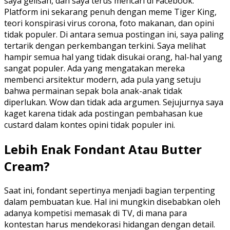
saya gelisah, dan saya terus mencari di Facebook.
Platform ini sekarang penuh dengan meme Tiger King,
teori konspirasi virus corona, foto makanan, dan opini
tidak populer. Di antara semua postingan ini, saya paling
tertarik dengan perkembangan terkini. Saya melihat
hampir semua hal yang tidak disukai orang, hal-hal yang
sangat populer. Ada yang mengatakan mereka
membenci arsitektur modern, ada pula yang setuju
bahwa permainan sepak bola anak-anak tidak
diperlukan. Wow dan tidak ada argumen. Sejujurnya saya
kaget karena tidak ada postingan pembahasan kue
custard dalam kontes opini tidak populer ini.
Lebih Enak Fondant Atau Butter
Cream?
Saat ini, fondant sepertinya menjadi bagian terpenting
dalam pembuatan kue. Hal ini mungkin disebabkan oleh
adanya kompetisi memasak di TV, di mana para
kontestan harus mendekorasi hidangan dengan detail.