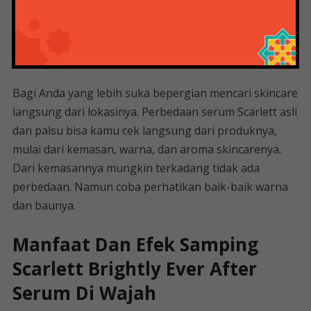
komentar. Gunanya adalah mencari informasi sedetail
mungkin. Agar Beauty tidak salah memilih produk dan
berbahaya, sehingga uang anda lebih aman dan kulit
anda juga aman.
Bagi Anda yang lebih suka bepergian mencari skincare
langsung dari lokasinya. Perbedaan serum Scarlett asli
dan palsu bisa kamu cek langsung dari produknya,
mulai dari kemasan, warna, dan aroma skincarenya.
Dari kemasannya mungkin terkadang tidak ada
perbedaan. Namun coba perhatikan baik-baik warna
dan baunya.
Manfaat Dan Efek Samping
Scarlett Brightly Ever After
Serum Di Wajah