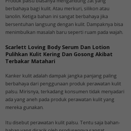
Produk palsu biasanya mengandung zat yang
berbahaya bagi kulit. Atau merkuri, silikon atau
lanolin. Ketiga bahan ini sangat berbahaya jika
bersentuhan langsung dengan kulit. Dampaknya bisa
menimbulkan masalah baru seperti ruam pada wajah.
Scarlett Loving Body Serum Dan Lotion
Pulihkan Kulit Kering Dan Gosong Akibat
Terbakar Matahari
Kanker kulit adalah dampak jangka panjang paling
berbahaya dari penggunaan produk perawatan kulit
palsu. Mirisnya, terkadang konsumen tidak menyadari
ada yang aneh pada produk perawatan kulit yang
mereka gunakan.
Itu disebut perawatan kulit palsu. Tentu saja bahan-
bahan yang diracik oleh produsennya sangat