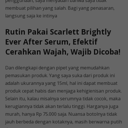
penggunaan, saya menyadari bahwa saya tidak
membuat pilihan yang salah. Bagi yang penasaran,
langsung saja ke intinya
Rutin Pakai Scarlett Brightly
Ever After Serum, Efektif
Cerahkan Wajah, Wajib Dicoba!
Dan dilengkapi dengan pipet yang memudahkan
pemasukan produk. Yang saya suka dari produk ini
adalah ukurannya yang 15ml, hal ini dapat membuat
produk cepat habis dan menjaga kehigienisan produk.
Selain itu, kalau misalnya serumnya tidak cocok, maka
kerugiannya tidak akan terlalu tinggi. Harganya juga
murah, hanya Rp 75.000 saja. Nuansa botolnya tidak
jauh berbeda dengan kotaknya, masih berwarna putih