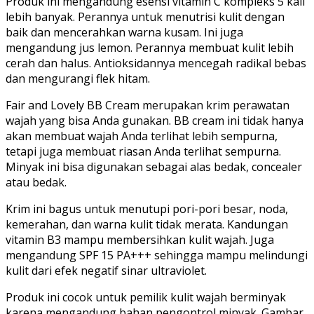
Produk ini mengandung esensi vitamin C kompleks 5 kali
lebih banyak. Perannya untuk menutrisi kulit dengan
baik dan mencerahkan warna kusam. Ini juga
mengandung jus lemon. Perannya membuat kulit lebih
cerah dan halus. Antioksidannya mencegah radikal bebas
dan mengurangi flek hitam.
Fair and Lovely BB Cream merupakan krim perawatan
wajah yang bisa Anda gunakan. BB cream ini tidak hanya
akan membuat wajah Anda terlihat lebih sempurna,
tetapi juga membuat riasan Anda terlihat sempurna.
Minyak ini bisa digunakan sebagai alas bedak, concealer
atau bedak.
Krim ini bagus untuk menutupi pori-pori besar, noda,
kemerahan, dan warna kulit tidak merata. Kandungan
vitamin B3 mampu membersihkan kulit wajah. Juga
mengandung SPF 15 PA+++ sehingga mampu melindungi
kulit dari efek negatif sinar ultraviolet.
Produk ini cocok untuk pemilik kulit wajah berminyak
karena mengandung bahan pengontrol minyak. Gambar