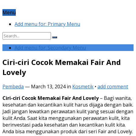
Menu
Add menu for: Primary Menu
Add menu for: Secondary Menu
Ciri-ciri Cocok Memakai Fair And
Lovely
Pembeda
—
March 13, 2024
in
Kosmetik
•
add comment
Ciri-ciri Cocok Memakai Fair And Lovely
– Bagi wanita,
kesehatan dan kecantikan kulit harus dijaga dengan baik.
Jadi jangan lewatkan perawatan kulit yang sesuai dengan
kulit Anda. Saat kita menggunakan perawatan kulit, kita
berinvestasi pada kesehatan dan kecantikan kulit kita.
Anda bisa menggunakan produk dari seri Fair and Lovely.