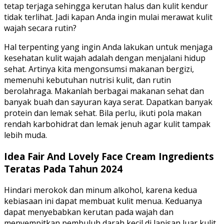
tetap terjaga sehingga kerutan halus dan kulit kendur
tidak terlihat. Jadi kapan Anda ingin mulai merawat kulit
wajah secara rutin?
Hal terpenting yang ingin Anda lakukan untuk menjaga
kesehatan kulit wajah adalah dengan menjalani hidup
sehat. Artinya kita mengonsumsi makanan bergizi,
memenuhi kebutuhan nutrisi kulit, dan rutin
berolahraga. Makanlah berbagai makanan sehat dan
banyak buah dan sayuran kaya serat. Dapatkan banyak
protein dan lemak sehat. Bila perlu, ikuti pola makan
rendah karbohidrat dan lemak jenuh agar kulit tampak
lebih muda.
Idea Fair And Lovely Face Cream Ingredients
Teratas Pada Tahun 2024
Hindari merokok dan minum alkohol, karena kedua
kebiasaan ini dapat membuat kulit menua. Keduanya
dapat menyebabkan kerutan pada wajah dan
menyempitkan pembuluh darah kecil di lapisan luar kulit.