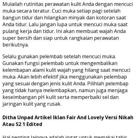
Mulailah rutinitas perawatan kulit Anda dengan mencuci
muka secara teratur. Cuci muka setiap pagi setelah
bangun tidur dan hilangkan minyak dan kotoran saat
Anda tidur. Lalu jangan lupa untuk mencuci muka saat
pulang kerja dan tidur. Ini akan membuat wajah Anda
super bersih dan siap untuk rangkaian perawatan
berikutnya.
Selalu gunakan pelembab setelah mencuci muka.
Gunakan fungsi pelembab untuk mengembalikan
kelembapan alami kulit wajah yang hilang saat mencuci
muka. Akan lebih efektif jika menggunakan pelembap
yang sesuai dengan jenis kulit Anda. Pilihlah pelembap
yang tidak hanya melembapkan, namun juga menjaga
keseimbangan pH kulit serta memperbaiki sel dan
jaringan kulit yang rusak.
Ditha Unpad Artikel Iklan Fair And Lovely Versi Nikah
Atau S2 1 Edited
Hal penting lainnya adalah ingat untuk memakai tabir