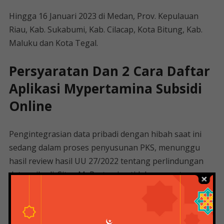
Hingga 16 Januari 2023 di Medan, Prov. Kepulauan
Riau, Kab. Sukabumi, Kab. Cilacap, Kota Bitung, Kab.
Maluku dan Kota Tegal.
Persyaratan Dan 2 Cara Daftar
Aplikasi Mypertamina Subsidi
Online
Pengintegrasian data pribadi dengan hibah saat ini
sedang dalam proses penyusunan PKS, menunggu
hasil review hasil UU 27/2022 tentang perlindungan
data pribadi. Situs MyPertamina tidak memuat semua
catatan pendaftaran pembelian Pertalit dan solar
subsidi. Pertamina mengatakan hampir satu juta
kendaraan ditolak karena gagal dalam pemeriksaan