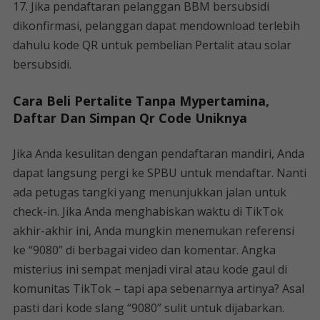
17. Jika pendaftaran pelanggan BBM bersubsidi
dikonfirmasi, pelanggan dapat mendownload terlebih
dahulu kode QR untuk pembelian Pertalit atau solar
bersubsidi.
Cara Beli Pertalite Tanpa Mypertamina,
Daftar Dan Simpan Qr Code Uniknya
Jika Anda kesulitan dengan pendaftaran mandiri, Anda
dapat langsung pergi ke SPBU untuk mendaftar. Nanti
ada petugas tangki yang menunjukkan jalan untuk
check-in. Jika Anda menghabiskan waktu di TikTok
akhir-akhir ini, Anda mungkin menemukan referensi
ke “9080” di berbagai video dan komentar. Angka
misterius ini sempat menjadi viral atau kode gaul di
komunitas TikTok – tapi apa sebenarnya artinya? Asal
pasti dari kode slang “9080” sulit untuk dijabarkan.