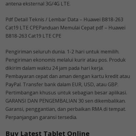
antena eksternal 3G/4G LTE.
Pdf Detail Teknis / Lembar Data – Huawei B818-263
Cat19 LTE ​​​​CPEPanduan Memulai Cepat pdf – Huawei
B818-263 Cat19 LTE ​​​​CPE
Pengiriman seluruh dunia. 1-2 hari untuk memilih.
Pengiriman ekonomis melalui kurir atau pos. Produk
dikirim dalam waktu 24 jam pada hari kerja.
Pembayaran cepat dan aman dengan kartu kredit atau
PayPal. Transfer bank dalam EUR, USD, atau GBP.
Pertimbangan khusus untuk sebagian besar aplikasi.
GARANSI DAN PENGEMBALIAN 30 sen dikembalikan.
Garansi, penggantian, dan perbaikan RMA di tempat.
Perpanjangan garansi tersedia.
Buy Latest Tablet Online