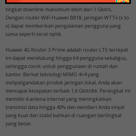
8×8 di downlink, CA, dan 256QAM untuk mencapai
tingkat downlink maksimum lebih dari 1 Gbit/s.
Dengan router WiFi Huawei B818, jaringan WTTx (x to
x) dapat memberikan pengalaman pengguna yang
sama seperti serat optik.
Huawei 4G Router 3 Prime adalah router LTE tercepat.
Ini dapat mendukung hingga 64 pengguna sekaligus,
sehingga cocok untuk penggunaan di rumah dan
kantor. Berkat teknologi MIMO 4×4 yang
melipatgandakan produk jaringan lokal, Anda akan
mencapai kecepatan terbaik 1,6 Gbit/dtk. Perangkat ini
memiliki 4 antena internal yang meningkatkan
transmisi data hingga 40% dan memberi Anda sinyal
yang kuat dan stabil bahkan di ruangan bertingkat
yang besar.