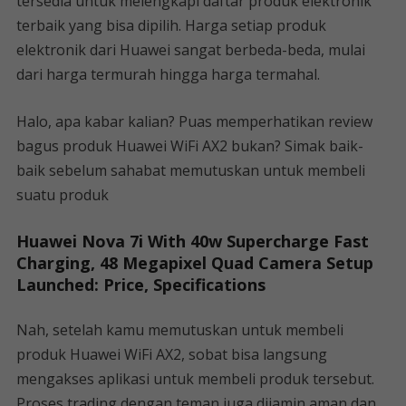
tersedia untuk melengkapi daftar produk elektronik
terbaik yang bisa dipilih. Harga setiap produk
elektronik dari Huawei sangat berbeda-beda, mulai
dari harga termurah hingga harga termahal.
Halo, apa kabar kalian? Puas memperhatikan review
bagus produk Huawei WiFi AX2 bukan? Simak baik-
baik sebelum sahabat memutuskan untuk membeli
suatu produk
Huawei Nova 7i With 40w Supercharge Fast
Charging, 48 Megapixel Quad Camera Setup
Launched: Price, Specifications
Nah, setelah kamu memutuskan untuk membeli
produk Huawei WiFi AX2, sobat bisa langsung
mengakses aplikasi untuk membeli produk tersebut.
Proses trading dengan teman juga dijamin aman dan