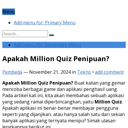
Menu
Add menu for: Primary Menu
Add menu for: Secondary Menu
Apakah Million Quiz Penipuan?
Pembeda
—
November 21, 2024
in
Tekno
•
add comment
Apakah Million Quiz Penipuan?
Buat kalian yang gemar
mencoba berbagai game dan aplikasi penghasil uang.
Pada artikel kali ini, kita akan membahas sebuah aplikasi
yang sedang ramai diperbincangkan, yaitu
Million Quiz
.
Apakah aplikasi ini benar-benar membayar pengguna
seperti yang dijanjikan, atau hanya salah satu dari sekian
banyak aplikasi yang ternyata menipu? Simak ulasan
lengkapnya berikut ini.