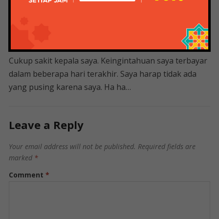
laptop (dan mata minus) saya nyatakan Color 370
MAGENTA. Ini mungkin tidak berlaku untuk situasi
monitor Anda.
Cukup sakit kepala saya. Keingintahuan saya terbayar
dalam beberapa hari terakhir. Saya harap tidak ada
yang pusing karena saya. Ha ha…
Leave a Reply
Your email address will not be published.
Required fields are
marked
*
Comment
*