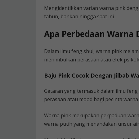
Mengidentikkan varian warna pink denga
tahun, bahkan hingga saat ini.
Apa Perbedaan Warna D
Dalam ilmu feng shui, warna pink mela
menimbulkan perasaan atau efek psikolo
Baju Pink Cocok Dengan Jilbab War
Getaran yang termasuk dalam ilmu fen
perasaan atau mood bagi pecinta warna 
Warna pink merupakan perpaduan warn
warna putih yang menandakan unsur air