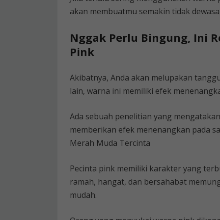
akan membuatmu semakin tidak dewasa
Nggak Perlu Bingung, Ini 
Pink
Akibatnya, Anda akan melupakan tanggu
lain, warna ini memiliki efek menenang
Ada sebuah penelitian yang mengataka
memberikan efek menenangkan pada sar
Merah Muda Tercinta
Pecinta pink memiliki karakter yang te
ramah, hangat, dan bersahabat memung
mudah.