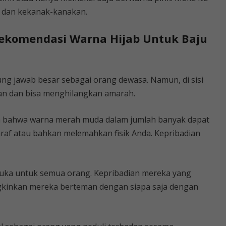
 dan kekanak-kanakan.
Rekomendasi Warna Hijab Untuk Baju
ng jawab besar sebagai orang dewasa. Namun, di sisi
kan dan bisa menghilangkan amarah.
n bahwa warna merah muda dalam jumlah banyak dapat
af atau bahkan melemahkan fisik Anda. Kepribadian
rbuka untuk semua orang. Kepribadian mereka yang
kinkan mereka berteman dengan siapa saja dengan