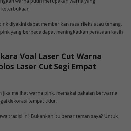
dangkan warna putih merupakan warna yang
 keterbukaan.
pink diyakini dapat memberikan rasa rileks atau tenang,
pink yang berbeda dapat meningkatkan perasaan kasih
skara Voal Laser Cut Warna
los Laser Cut Segi Empat
n jika melihat warna pink, memakai pakaian berwarna
ai dekorasi tempat tidur.
wa tradisi ini. Bukankah itu benar teman saya? Untuk