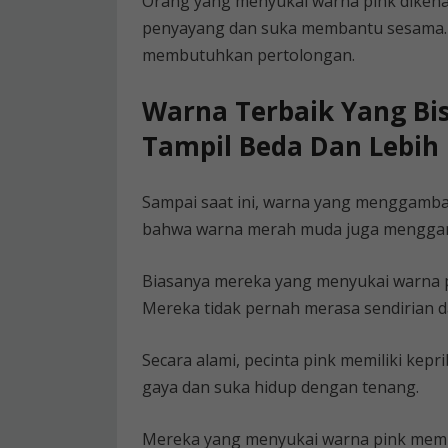
Orang yang menyukai warna pink dikena
penyayang dan suka membantu sesama.
membutuhkan pertolongan.
Warna Terbaik Yang Bis
Tampil Beda Dan Lebih 
Sampai saat ini, warna yang menggamb
bahwa warna merah muda juga menggam
Biasanya mereka yang menyukai warna p
Mereka tidak pernah merasa sendirian 
Secara alami, pecinta pink memiliki kep
gaya dan suka hidup dengan tenang.
Mereka yang menyukai warna pink memili