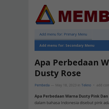
Add menu for: Primary Menu
Add menu for: Secondary Menu
Apa Perbedaan W
Dusty Rose
Pembeda
—
May 18, 2023
in
Tekno
•
add co
Apa Perbedaan Warna Dusty Pink Dan
dalam bahasa Indonesia disebut pink ada