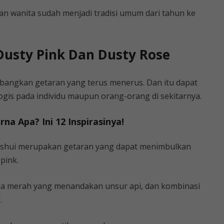
n wanita sudah menjadi tradisi umum dari tahun ke
usty Pink Dan Dusty Rose
mbangkan getaran yang terus menerus. Dan itu dapat
gis pada individu maupun orang-orang di sekitarnya.
na Apa? Ini 12 Inspirasinya!
g shui merupakan getaran yang dapat menimbulkan
pink.
a merah yang menandakan unsur api, dan kombinasi
.