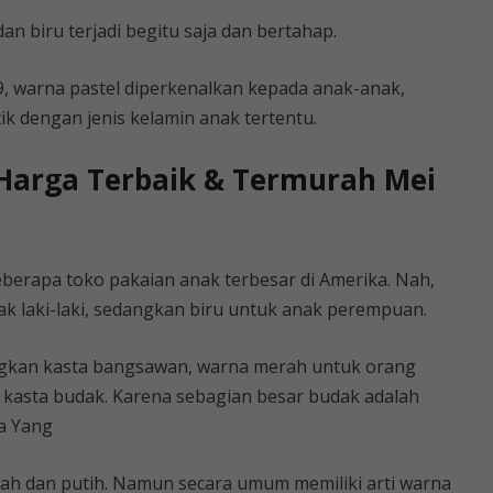
an biru terjadi begitu saja dan bertahap.
, warna pastel diperkenalkan kepada anak-anak,
ik dengan jenis kelamin anak tertentu.
 Harga Terbaik & Termurah Mei
eberapa toko pakaian anak terbesar di Amerika. Nah,
k laki-laki, sedangkan biru untuk anak perempuan.
ngkan kasta bangsawan, warna merah untuk orang
kasta budak. Karena sebagian besar budak adalah
a Yang
ah dan putih. Namun secara umum memiliki arti warna