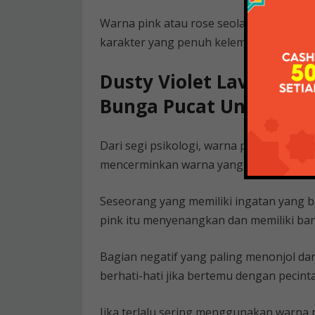
Warna pink atau rose seolah melembut
karakter yang penuh kelembutan.
Dusty Violet Lavender
Bunga Pucat Ungu Ilust
Dari segi psikologi, warna pink merupa
mencerminkan warna yang positif, hang
Seseorang yang memiliki ingatan yang b
pink itu menyenangkan dan memiliki bany
Bagian negatif yang paling menonjol dari
berhati-hati jika bertemu dengan pecinta
Jika terlalu sering menggunakan warna 