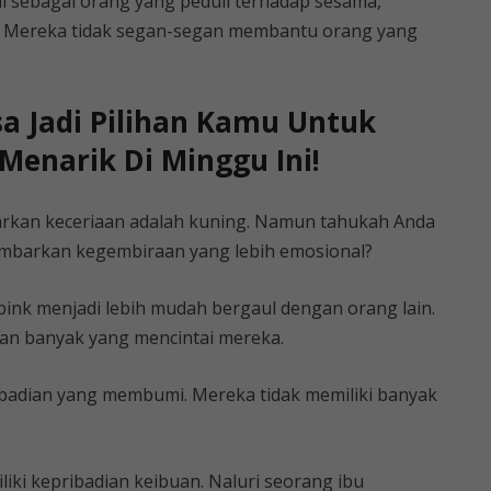
l sebagai orang yang peduli terhadap sesama,
 Mereka tidak segan-segan membantu orang yang
a Jadi Pilihan Kamu Untuk
Menarik Di Minggu Ini!
arkan keceriaan adalah kuning. Namun tahukah Anda
barkan kegembiraan yang lebih emosional?
ink menjadi lebih mudah bergaul dengan orang lain.
dan banyak yang mencintai mereka.
ribadian yang membumi. Mereka tidak memiliki banyak
ki kepribadian keibuan. Naluri seorang ibu