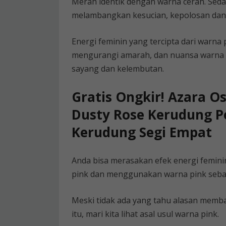
Merah identik dengan warna cerah. Se
melambangkan kesucian, kepolosan dan
Energi feminin yang tercipta dari warna 
mengurangi amarah, dan nuansa warna 
sayang dan kelembutan.
Gratis Ongkir! Azara O
Dusty Rose Kerudung Po
Kerudung Segi Empat
Anda bisa merasakan efek energi femini
pink dan menggunakan warna pink sebag
Meski tidak ada yang tahu alasan memba
itu, mari kita lihat asal usul warna pink.