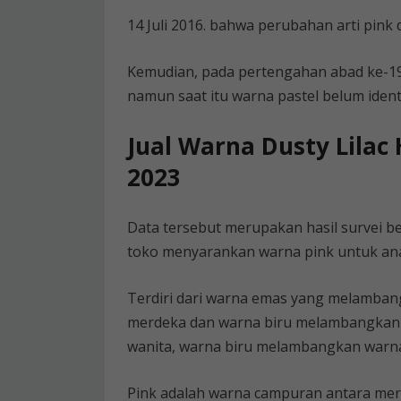
14 Juli 2016. bahwa perubahan arti pink d
Kemudian, pada pertengahan abad ke-19
namun saat itu warna pastel belum ident
Jual Warna Dusty Lilac
2023
Data tersebut merupakan hasil survei b
toko menyarankan warna pink untuk ana
Terdiri dari warna emas yang melamba
merdeka dan warna biru melambangkan 
wanita, warna biru melambangkan warn
Pink adalah warna campuran antara mer